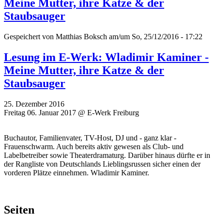
Meine Mutter, ihre Katze & der
Staubsauger
Gespeichert von
Matthias Boksch
am/um So, 25/12/2016 - 17:22
Lesung im E-Werk: Wladimir Kaminer -
Meine Mutter, ihre Katze & der
Staubsauger
25. Dezember 2016
Freitag 06. Januar 2017 @ E-Werk Freiburg
Buchautor, Familienvater, TV-Host, DJ und - ganz klar -
Frauenschwarm. Auch bereits aktiv gewesen als Club- und
Labelbetreiber sowie Theaterdramaturg. Darüber hinaus dürfte er in
der Rangliste von Deutschlands Lieblingsrussen sicher einen der
vorderen Plätze einnehmen. Wladimir Kaminer.
Seiten