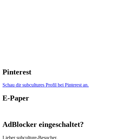
Pinterest
Schau dir subcultures Profil bei Pinterest an.
E-Paper
AdBlocker eingeschaltet?
Lieber subculture-Besucher,