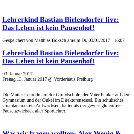
Lehrerkind Bastian Bielendorfer live:
Das Leben ist kein Pausenhof!
Gespeichert von
Matthias Boksch
am/um Di, 03/01/2017 - 16:07
Lehrerkind Bastian Bielendorfer live:
Das Leben ist kein Pausenhof!
03. Januar 2017
Freitag 13. Januar 2017 @ Vorderhaus Freiburg
Die Mutter Lehrerin auf der Grundschule, der Vater Pauker auf dem
Gymnasium und der Onkel im Direktorensessel. Ein schulisches
Guantanamo, ein Aufwachsen, härter als der gewiss glutenfreie
Pausenzwieback aller Sportlehrer.
Was wir fragen wollten: Alex Wenig &