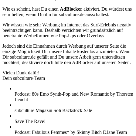
Wie es scheint, hast Du einen
AdBlocker
aktiviert. Du würdest uns
sehr helfen, wenn Du ihn für subculture.de ausschaltest.
Wir wissen wie sehr Werbung im Internet das Surf-Erlebnis negativ
beeinträchtigen kann. Deshalb verzichten wir grundsätzlich auf
penetrante Werbeformen wie Pop-Ups oder Overlays.
Jedoch sind die Einnahmen durch Werbung auf unserer Seite die
einzige Möglichkeit Dir unsere Inhalte kostenlos anzubieten. Wenn
Dir subculture.de gefällt und Du unsere Arbeit gern unterstützen
möchtest, deaktiviere doch bitte den AdBlocker auf unseren Seiten.
Vielen Dank dafür!
Dein subculture-Team
Podcast: 80s Emo Synth-Pop and New Romantic by Thorsten
Leucht
subculture Magazin Soli Backstock-Sale
Save The Rave!
Podcast: Fabulous Femmes* by Skinny Bitch DJane Team