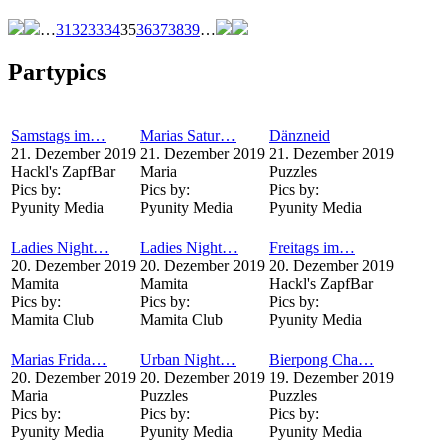
…
31
32
33
34
35
36
37
38
39
…
Partypics
Samstags im…
Marias Satur…
Dänzneid
21. Dezember 2019
21. Dezember 2019
21. Dezember 2019
Hackl's ZapfBar
Maria
Puzzles
Pics by:
Pics by:
Pics by:
Pyunity Media
Pyunity Media
Pyunity Media
Ladies Night…
Ladies Night…
Freitags im…
20. Dezember 2019
20. Dezember 2019
20. Dezember 2019
Mamita
Mamita
Hackl's ZapfBar
Pics by:
Pics by:
Pics by:
Mamita Club
Mamita Club
Pyunity Media
Marias Frida…
Urban Night…
Bierpong Cha…
20. Dezember 2019
20. Dezember 2019
19. Dezember 2019
Maria
Puzzles
Puzzles
Pics by:
Pics by:
Pics by:
Pyunity Media
Pyunity Media
Pyunity Media