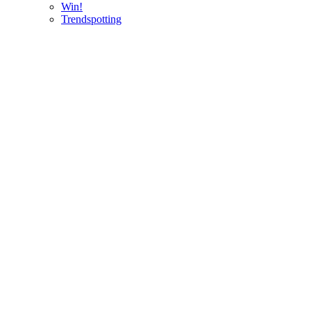
Win!
Trendspotting