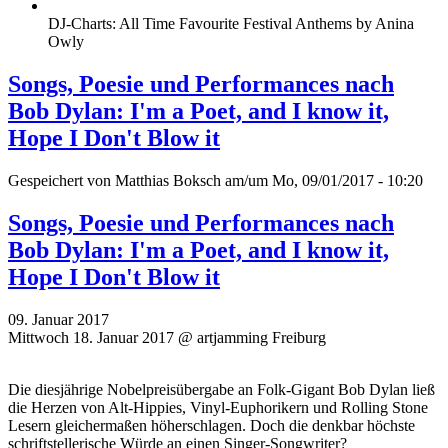
DJ-Charts: All Time Favourite Festival Anthems by Anina
Owly
Songs, Poesie und Performances nach
Bob Dylan: I'm a Poet, and I know it,
Hope I Don't Blow it
Gespeichert von
Matthias Boksch
am/um Mo, 09/01/2017 - 10:20
Songs, Poesie und Performances nach
Bob Dylan: I'm a Poet, and I know it,
Hope I Don't Blow it
09. Januar 2017
Mittwoch 18. Januar 2017 @ artjamming Freiburg
Die diesjährige Nobelpreisübergabe an Folk-Gigant Bob Dylan ließ
die Herzen von Alt-Hippies, Vinyl-Euphorikern und Rolling Stone
Lesern gleichermaßen höherschlagen. Doch die denkbar höchste
schriftstellerische Würde an einen Singer-Songwriter?