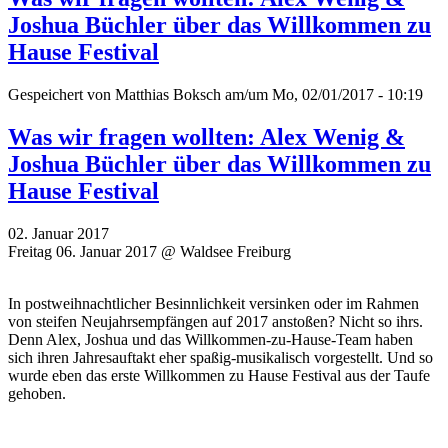
Joshua Büchler über das Willkommen zu
Hause Festival
Gespeichert von
Matthias Boksch
am/um Mo, 02/01/2017 - 10:19
Was wir fragen wollten: Alex Wenig &
Joshua Büchler über das Willkommen zu
Hause Festival
02. Januar 2017
Freitag 06. Januar 2017 @ Waldsee Freiburg
In postweihnachtlicher Besinnlichkeit versinken oder im Rahmen
von steifen Neujahrsempfängen auf 2017 anstoßen? Nicht so ihrs.
Denn Alex, Joshua und das Willkommen-zu-Hause-Team haben
sich ihren Jahresauftakt eher spaßig-musikalisch vorgestellt. Und so
wurde eben das erste Willkommen zu Hause Festival aus der Taufe
gehoben.