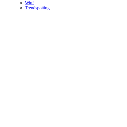
Win!
Trendspotting