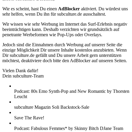
Wie es scheint, hast Du einen
AdBlocker
aktiviert. Du würdest uns
sehr helfen, wenn Du ihn für subculture.de ausschaltest.
Wir wissen wie sehr Werbung im Internet das Surf-Erlebnis negativ
beeinträchtigen kann. Deshalb verzichten wir grundsätzlich auf
penetrante Werbeformen wie Pop-Ups oder Overlays.
Jedoch sind die Einnahmen durch Werbung auf unserer Seite die
einzige Möglichkeit Dir unsere Inhalte kostenlos anzubieten. Wenn
Dir subculture.de gefällt und Du unsere Arbeit gern unterstützen
möchtest, deaktiviere doch bitte den AdBlocker auf unseren Seiten.
Vielen Dank dafür!
Dein subculture-Team
Podcast: 80s Emo Synth-Pop and New Romantic by Thorsten
Leucht
subculture Magazin Soli Backstock-Sale
Save The Rave!
Podcast: Fabulous Femmes* by Skinny Bitch DJane Team