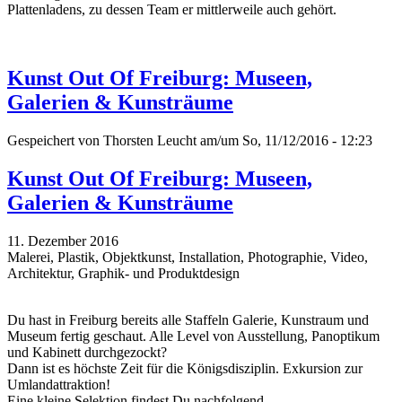
Plattenladens, zu dessen Team er mittlerweile auch gehört.
Kunst Out Of Freiburg: Museen,
Galerien & Kunsträume
Gespeichert von
Thorsten Leucht
am/um So, 11/12/2016 - 12:23
Kunst Out Of Freiburg: Museen,
Galerien & Kunsträume
11. Dezember 2016
Malerei, Plastik, Objektkunst, Installation, Photographie, Video,
Architektur, Graphik- und Produktdesign
Du hast in Freiburg bereits alle Staffeln Galerie, Kunstraum und
Museum fertig geschaut. Alle Level von Ausstellung, Panoptikum
und Kabinett durchgezockt?
Dann ist es höchste Zeit für die Königsdisziplin. Exkursion zur
Umlandattraktion!
Eine kleine Selektion findest Du nachfolgend...