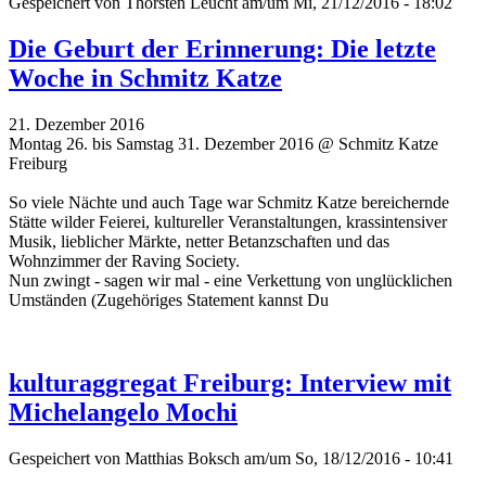
Gespeichert von
Thorsten Leucht
am/um Mi, 21/12/2016 - 18:02
Die Geburt der Erinnerung: Die letzte
Woche in Schmitz Katze
21. Dezember 2016
Montag 26. bis Samstag 31. Dezember 2016 @ Schmitz Katze
Freiburg
So viele Nächte und auch Tage war Schmitz Katze bereichernde
Stätte wilder Feierei, kultureller Veranstaltungen, krassintensiver
Musik, lieblicher Märkte, netter Betanzschaften und das
Wohnzimmer der Raving Society.
Nun zwingt - sagen wir mal - eine Verkettung von unglücklichen
Umständen (Zugehöriges Statement kannst Du
kulturaggregat Freiburg: Interview mit
Michelangelo Mochi
Gespeichert von
Matthias Boksch
am/um So, 18/12/2016 - 10:41