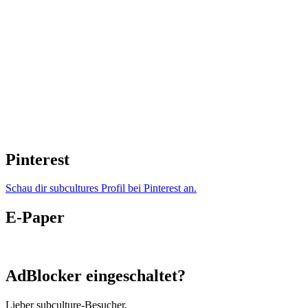
Pinterest
Schau dir subcultures Profil bei Pinterest an.
E-Paper
AdBlocker eingeschaltet?
Lieber subculture-Besucher,