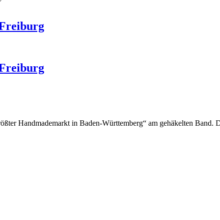
Freiburg
Freiburg
„Größter Handmademarkt in Baden-Württemberg“ am gehäkelten Band. Da