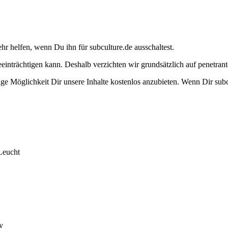
ehr helfen, wenn Du ihn für subculture.de ausschaltest.
eeinträchtigen kann. Deshalb verzichten wir grundsätzlich auf penetr
e Möglichkeit Dir unsere Inhalte kostenlos anzubieten. Wenn Dir subcu
Leucht
y