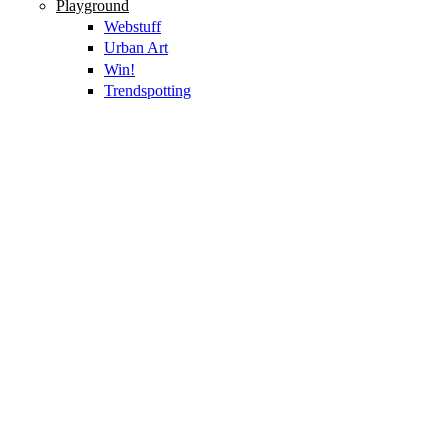
Playground
Webstuff
Urban Art
Win!
Trendspotting