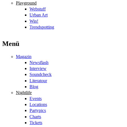
Playground
Webstuff
Urban Art
Win!
Trendspotting
Menü
Magazin
Newsflash
Interview
Soundcheck
Literatour
Blog
Nightlife
Events
Locations
Partypics
Charts
Tickets