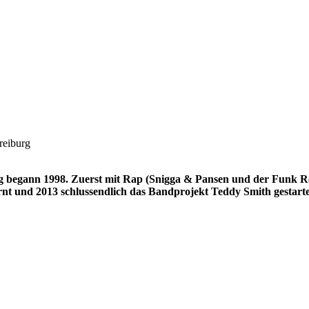
reiburg
g begann 1998. Zuerst mit Rap (Snigga & Pansen und der Funk Re
rnt und 2013 schlussendlich das Bandprojekt Teddy Smith gestarte