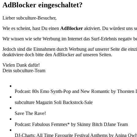
AdBlocker eingeschaltet?
Lieber subculture-Besucher,
Wie es scheint, hast Du einen
AdBlocker
aktiviert. Du würdest uns s
Wir wissen wie sehr Werbung im Internet das Surf-Erlebnis negativ b
Jedoch sind die Einnahmen durch Werbung auf unserer Seite die einzig
deaktiviere doch bitte den AdBlocker auf unseren Seiten.
Vielen Dank dafür!
Dein subculture-Team
Podcast: 80s Emo Synth-Pop and New Romantic by Thorsten 
subculture Magazin Soli Backstock-Sale
Save The Rave!
Podcast: Fabulous Femmes* by Skinny Bitch DJane Team
DJ-Charts: All Time Favourite Festival Anthems by Anina Owl