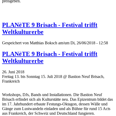
preisgeben.
PLANèTE 9 Brisach - Festival trifft
Weltkulturerbe
Gespeichert von
Matthias Boksch
am/um Di, 26/06/2018 - 12:58
PLANèTE 9 Brisach - Festival trifft
Weltkulturerbe
26. Juni 2018
Freitag 13. bis Sonntag 15. Juli 2018 @ Bastion Neuf Brisach,
Frankreich
Workshops, DJs, Bands und Installationen. Die Bastion Neuf
Brisach erfindet sich als Kulturstätte neu. Das Epizentrum bildet das
im 17. Jahrhundert erbaute Festungs-Oktagon, dessen Wälle und
Gänge zum Lustwandeln einladen und als Bühne für rund 15 Acts
aus Frankreich, der Schweiz und Deutschland fungieren.