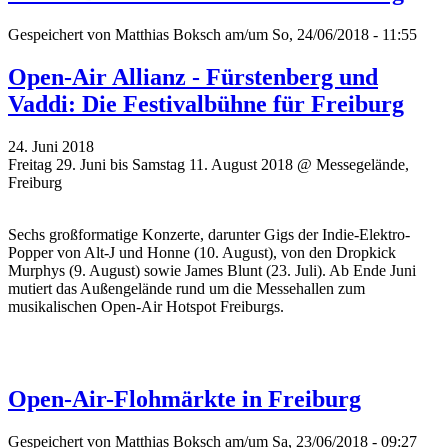
Gespeichert von
Matthias Boksch
am/um So, 24/06/2018 - 11:55
Open-Air Allianz - Fürstenberg und
Vaddi: Die Festivalbühne für Freiburg
24. Juni 2018
Freitag 29. Juni bis Samstag 11. August 2018 @ Messegelände,
Freiburg
Sechs großformatige Konzerte, darunter Gigs der Indie-Elektro-
Popper von Alt-J und Honne (10. August), von den Dropkick
Murphys (9. August) sowie James Blunt (23. Juli). Ab Ende Juni
mutiert das Außengelände rund um die Messehallen zum
musikalischen Open-Air Hotspot Freiburgs.
Open-Air-Flohmärkte in Freiburg
Gespeichert von
Matthias Boksch
am/um Sa, 23/06/2018 - 09:27