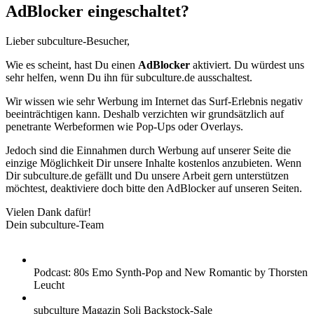
AdBlocker eingeschaltet?
Lieber subculture-Besucher,
Wie es scheint, hast Du einen
AdBlocker
aktiviert. Du würdest uns
sehr helfen, wenn Du ihn für subculture.de ausschaltest.
Wir wissen wie sehr Werbung im Internet das Surf-Erlebnis negativ
beeinträchtigen kann. Deshalb verzichten wir grundsätzlich auf
penetrante Werbeformen wie Pop-Ups oder Overlays.
Jedoch sind die Einnahmen durch Werbung auf unserer Seite die
einzige Möglichkeit Dir unsere Inhalte kostenlos anzubieten. Wenn
Dir subculture.de gefällt und Du unsere Arbeit gern unterstützen
möchtest, deaktiviere doch bitte den AdBlocker auf unseren Seiten.
Vielen Dank dafür!
Dein subculture-Team
Podcast: 80s Emo Synth-Pop and New Romantic by Thorsten
Leucht
subculture Magazin Soli Backstock-Sale