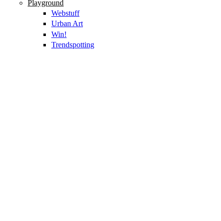
Playground
Webstuff
Urban Art
Win!
Trendspotting