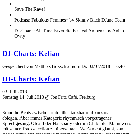
Save The Rave!
Podcast: Fabulous Femmes* by Skinny Bitch DJane Team
DJ-Charts: All Time Favourite Festival Anthems by Anina
Owly
DJ-Charts: Kefian
Gespeichert von
Matthias Boksch
am/um Di, 03/07/2018 - 16:40
DJ-Charts: Kefian
03. Juli 2018
Samstag 14. Juli 2018 @ Jos Fritz Café, Freiburg
Smoothe Beats zwischen ordentlich tanzbar und kurz mal
ablegen. Aber immer Kategorie rhythmisch vorgetragener
Sprechgesang. Ob auf der Hausparty oder im Club - der Mann weiß
mit seiner Trackselection zu überzeugen. Wer's nicht glaubt, kann