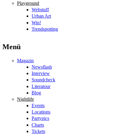
Playground
Webstuff
Urban Art
Win!
Trendspotting
Menü
Magazin
Newsflash
Interview
Soundcheck
Literatour
Blog
Nightlife
Events
Locations
Partypics
Charts
Tickets