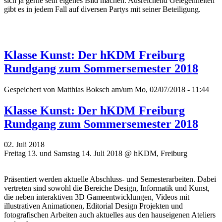
sich ja gerne sein eigenes Bild machen. Ausreichend Gelegenheiten
gibt es in jedem Fall auf diversen Partys mit seiner Beteiligung.
Klasse Kunst: Der hKDM Freiburg
Rundgang zum Sommersemester 2018
Gespeichert von
Matthias Boksch
am/um Mo, 02/07/2018 - 11:44
Klasse Kunst: Der hKDM Freiburg
Rundgang zum Sommersemester 2018
02. Juli 2018
Freitag 13. und Samstag 14. Juli 2018 @ hKDM, Freiburg
Präsentiert werden aktuelle Abschluss- und Semesterarbeiten. Dabei
vertreten sind sowohl die Bereiche Design, Informatik und Kunst,
die neben interaktiven 3D Gameentwicklungen, Videos mit
illustrativen Animationen, Editorial Design Projekten und
fotografischen Arbeiten auch aktuelles aus den hauseigenen Ateliers