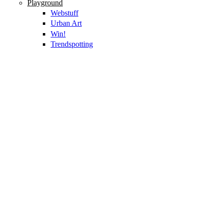
Playground
Webstuff
Urban Art
Win!
Trendspotting