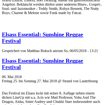
freiem Eintritt. Zudem, über zwanzig Stände mit gastronomischem
Angebot. Beklatscht werden dürfen unter anderem Blues-, Gospel-,
Soul- und Jazzmusiker - Teddy Smith, Robyn Bennett, The Nutty
Boys, Charme & Melone sowie Funk made by Fatcat.
Elsass Essential: Sunshine Reggae
Festival
Gespeichert von
Matthias Boksch
am/um So, 06/05/2018 - 13:21
Elsass Essential: Sunshine Reggae
Festival
06. Mai 2018
Freitag 25. bis Sonntag 27. Mai 2018 @ Strand von Lauterbourg
Das Festival im Elsass lockt mit seiner 8. Auflage neben einem
dicken LineUp mit u.a. Acts wie Mad Professor, Yoha And The
Dragon, Aisha, Sister Audrey und Chukki Starr insbesondere auch