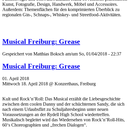
Kunst, Fotografie, Design, Handwerk, Möbel und Accessoires.
Außerdem: Themenflächen für den komprimierten Überblick zu
regionalen Gin-, Schnaps-, Whiskey- und Streetfood-Aktivitäten.
Musical Freiburg: Grease
Gespeichert von
Matthias Boksch
am/um So, 01/04/2018 - 22:37
Musical Freiburg: Grease
01. April 2018
Mittwoch 18. April 2018 @ Konzerthaus, Freiburg
Kult und Rock’n’Roll: Das Musical erzählt die Liebesgeschichte
zwischen dem coolen Danny und der schüchternen Sandy, die sich
nach einem Urlaubsflirt zu Schuljahresbeginn unter neuen
Voraussetzungen an der Rydell High School wiedertreffen.
Musikalisch begleitet wird das Wiedersehen von Rock’n’Roll-Hits,
60‘s Choreographien und „frechen Dialogen“.