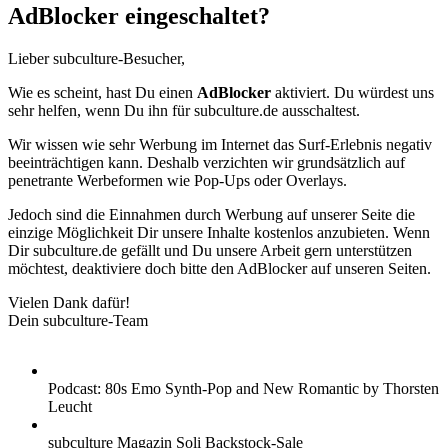
AdBlocker eingeschaltet?
Lieber subculture-Besucher,
Wie es scheint, hast Du einen
AdBlocker
aktiviert. Du würdest uns
sehr helfen, wenn Du ihn für subculture.de ausschaltest.
Wir wissen wie sehr Werbung im Internet das Surf-Erlebnis negativ
beeinträchtigen kann. Deshalb verzichten wir grundsätzlich auf
penetrante Werbeformen wie Pop-Ups oder Overlays.
Jedoch sind die Einnahmen durch Werbung auf unserer Seite die
einzige Möglichkeit Dir unsere Inhalte kostenlos anzubieten. Wenn
Dir subculture.de gefällt und Du unsere Arbeit gern unterstützen
möchtest, deaktiviere doch bitte den AdBlocker auf unseren Seiten.
Vielen Dank dafür!
Dein subculture-Team
Podcast: 80s Emo Synth-Pop and New Romantic by Thorsten
Leucht
subculture Magazin Soli Backstock-Sale