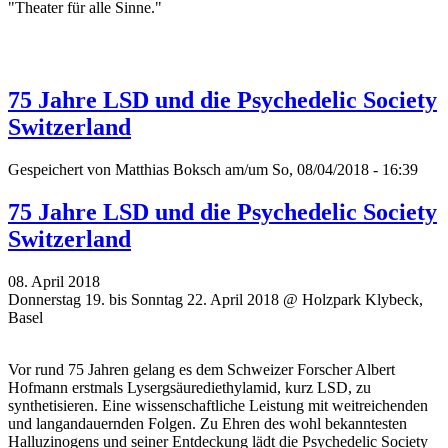
"
Theater für alle Sinne."
75 Jahre LSD und die Psychedelic Society
Switzerland
Gespeichert von
Matthias Boksch
am/um So, 08/04/2018 - 16:39
75 Jahre LSD und die Psychedelic Society
Switzerland
08. April 2018
Donnerstag 19. bis Sonntag 22. April 2018 @ Holzpark Klybeck,
Basel
Vor rund 75 Jahren gelang es dem Schweizer Forscher Albert
Hofmann erstmals Lysergsäurediethylamid, kurz LSD, zu
synthetisieren. Eine wissenschaftliche Leistung mit weitreichenden
und langandauernden Folgen. Zu Ehren des wohl bekanntesten
Halluzinogens und seiner Entdeckung lädt die Psychedelic Society