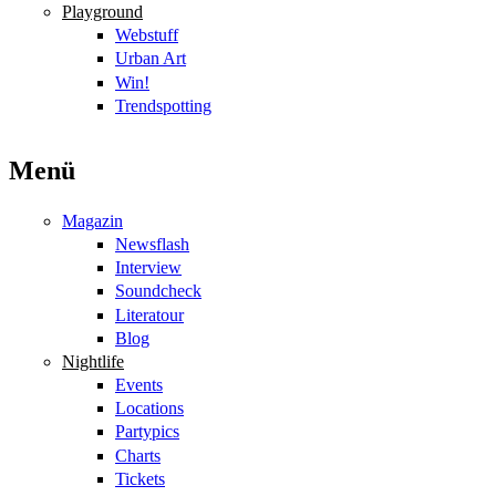
Playground
Webstuff
Urban Art
Win!
Trendspotting
Menü
Magazin
Newsflash
Interview
Soundcheck
Literatour
Blog
Nightlife
Events
Locations
Partypics
Charts
Tickets