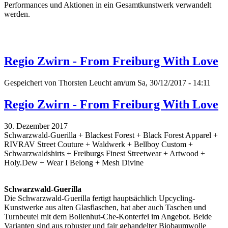
Performances und Aktionen in ein Gesamtkunstwerk verwandelt
werden.
Regio Zwirn - From Freiburg With Love
Gespeichert von
Thorsten Leucht
am/um Sa, 30/12/2017 - 14:11
Regio Zwirn - From Freiburg With Love
30. Dezember 2017
Schwarzwald-Guerilla + Blackest Forest + Black Forest Apparel +
RIVRAV Street Couture + Waldwerk + Bellboy Custom +
Schwarzwaldshirts + Freiburgs Finest Streetwear + Artwood +
Holy.Dew + Wear I Belong + Mesh Divine
Schwarzwald-Guerilla
Die Schwarzwald-Guerilla fertigt hauptsächlich Upcycling-
Kunstwerke aus alten Glasflaschen, hat aber auch Taschen und
Turnbeutel mit dem Bollenhut-Che-Konterfei im Angebot. Beide
Varianten sind aus robuster und fair gehandelter Biobaumwolle