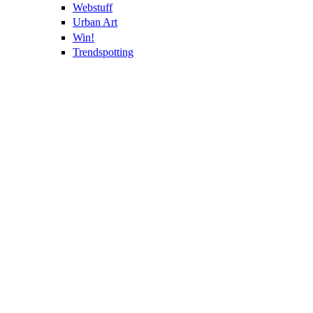
Webstuff
Urban Art
Win!
Trendspotting