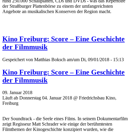
rund 250.000 Schallplatten, CDs und DVDs - was das Repertoire
der Straßburger Plattenbörse zu einem der umfangreichsten
Angebote an musikalischen Konserven der Region macht.
Kino Freiburg: Score – Eine Geschichte
der Filmmusik
Gespeichert von
Matthias Boksch
am/um Di, 09/01/2018 - 15:13
Kino Freiburg: Score – Eine Geschichte
der Filmmusik
09. Januar 2018
Läuft ab Donnerstag 04. Januar 2018 @ Friedrichsbau Kino,
Freiburg
Der Soundtrack - die Seele eines Films. In seinem Dokumentarfilm
zeigt Regisseur Matt Schrader wie einige der berühmtesten
Filmthemen der Kinogeschichte konzipiert wurden, wie die