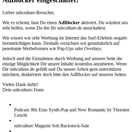
AdBlocker eingeschaltet?
Lieber subculture-Besucher,
Wie es scheint, hast Du einen
AdBlocker
aktiviert. Du würdest uns
sehr helfen, wenn Du ihn für subculture.de ausschaltest.
Wir wissen wie sehr Werbung im Internet das Surf-Erlebnis negativ
beeinträchtigen kann. Deshalb verzichten wir grundsätzlich auf
penetrante Werbeformen wie Pop-Ups oder Overlays.
Jedoch sind die Einnahmen durch Werbung auf unserer Seite die
einzige Möglichkeit Dir unsere Inhalte kostenlos anzubieten. Wenn
Dir subculture.de gefällt und Du unsere Arbeit gern unterstützen
möchtest, deaktiviere doch bitte den AdBlocker auf unseren Seiten.
Vielen Dank dafür!
Dein subculture-Team
Podcast: 80s Emo Synth-Pop and New Romantic by Thorsten
Leucht
subculture Magazin Soli Backstock-Sale