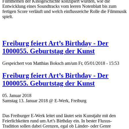
Filmthemen der Kinogeschichte konzipiert wurden, wie die
Entwicklung eines Soundtracks vom leeren Notenblatt bis zum
fertigen Score verläuft und welch einflussreiche Rolle die Filmmusik
spielt.
Freiburg feiert Art’s Birthday - Der
1000055. Geburtstag der Kunst
Gespeichert von
Matthias Boksch
am/um Fr, 05/01/2018 - 15:53
Freiburg feiert Art’s Birthday - Der
1000055. Geburtstag der Kunst
05. Januar 2018
Samstag 13. Januar 2018 @ E-Werk, Freiburg
Das Freiburger E-Werk leitet und läutet sein Kunstjahr mit den
Feierlichkeiten rund um Art’s Birthday ein. In bester Fluxus-
Tradition sollen dabei Grenzen, egal ob Länder- oder Genre