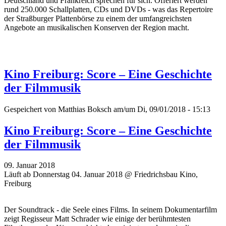
Deutschland und Frankreich sprechen für sich. Offeriert werden
rund 250.000 Schallplatten, CDs und DVDs - was das Repertoire
der Straßburger Plattenbörse zu einem der umfangreichsten
Angebote an musikalischen Konserven der Region macht.
Kino Freiburg: Score – Eine Geschichte
der Filmmusik
Gespeichert von
Matthias Boksch
am/um Di, 09/01/2018 - 15:13
Kino Freiburg: Score – Eine Geschichte
der Filmmusik
09. Januar 2018
Läuft ab Donnerstag 04. Januar 2018 @ Friedrichsbau Kino,
Freiburg
Der Soundtrack - die Seele eines Films. In seinem Dokumentarfilm
zeigt Regisseur Matt Schrader wie einige der berühmtesten