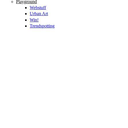
Playground
Webstuff
Urban Art
Win!
Trendspotting