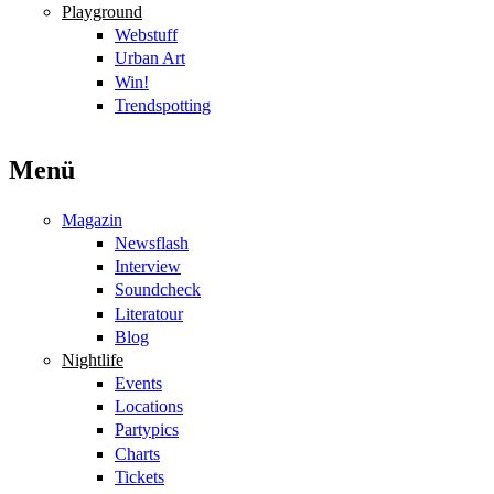
Playground
Webstuff
Urban Art
Win!
Trendspotting
Menü
Magazin
Newsflash
Interview
Soundcheck
Literatour
Blog
Nightlife
Events
Locations
Partypics
Charts
Tickets