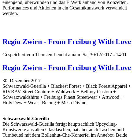
einengend, überwunden und das E-Werk anhand von Konzerten,
Performances und Aktionen in ein Gesamtkunstwerk verwandelt
werden.
Regio Zwirn - From Freiburg With Love
Gespeichert von
Thorsten Leucht
am/um Sa, 30/12/2017 - 14:11
Regio Zwirn - From Freiburg With Love
30. Dezember 2017
Schwarzwald-Guerilla + Blackest Forest + Black Forest Apparel +
RIVRAV Street Couture + Waldwerk + Bellboy Custom +
Schwarzwaldshirts + Freiburgs Finest Streetwear + Artwood +
Holy.Dew + Wear I Belong + Mesh Divine
Schwarzwald-Guerilla
Die Schwarzwald-Guerilla fertigt hauptsächlich Upcycling-
Kunstwerke aus alten Glasflaschen, hat aber auch Taschen und
Turnbeutel mit dem Bollenhut-Che-Konterfei im Angebot. Beide