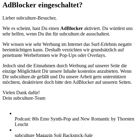
AdBlocker eingeschaltet?
Lieber subculture-Besucher,
Wie es scheint, hast Du einen
AdBlocker
aktiviert. Du würdest uns
sehr helfen, wenn Du ihn für subculture.de ausschaltest.
Wir wissen wie sehr Werbung im Internet das Surf-Erlebnis negativ
beeinträchtigen kann. Deshalb verzichten wir grundsätzlich auf
penetrante Werbeformen wie Pop-Ups oder Overlays.
Jedoch sind die Einnahmen durch Werbung auf unserer Seite die
einzige Möglichkeit Dir unsere Inhalte kostenlos anzubieten. Wenn
Dir subculture.de gefällt und Du unsere Arbeit gern unterstützen
möchtest, deaktiviere doch bitte den AdBlocker auf unseren Seiten.
Vielen Dank dafür!
Dein subculture-Team
Podcast: 80s Emo Synth-Pop and New Romantic by Thorsten
Leucht
subculture Magazin Soli Backstock-Sale