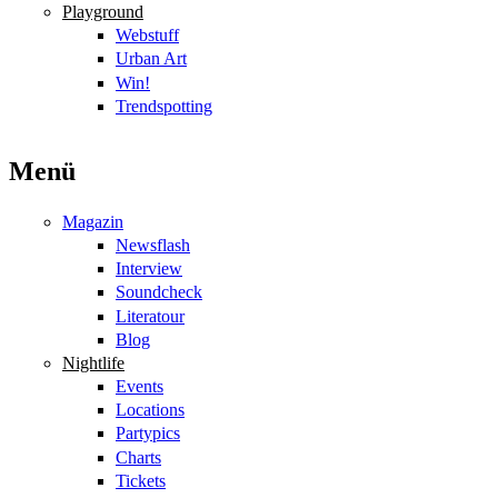
Playground
Webstuff
Urban Art
Win!
Trendspotting
Menü
Magazin
Newsflash
Interview
Soundcheck
Literatour
Blog
Nightlife
Events
Locations
Partypics
Charts
Tickets