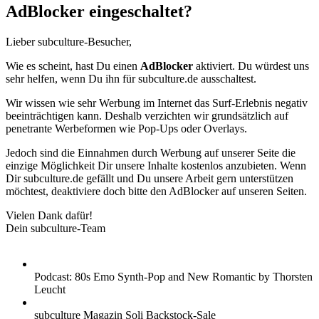
AdBlocker eingeschaltet?
Lieber subculture-Besucher,
Wie es scheint, hast Du einen
AdBlocker
aktiviert. Du würdest uns
sehr helfen, wenn Du ihn für subculture.de ausschaltest.
Wir wissen wie sehr Werbung im Internet das Surf-Erlebnis negativ
beeinträchtigen kann. Deshalb verzichten wir grundsätzlich auf
penetrante Werbeformen wie Pop-Ups oder Overlays.
Jedoch sind die Einnahmen durch Werbung auf unserer Seite die
einzige Möglichkeit Dir unsere Inhalte kostenlos anzubieten. Wenn
Dir subculture.de gefällt und Du unsere Arbeit gern unterstützen
möchtest, deaktiviere doch bitte den AdBlocker auf unseren Seiten.
Vielen Dank dafür!
Dein subculture-Team
Podcast: 80s Emo Synth-Pop and New Romantic by Thorsten
Leucht
subculture Magazin Soli Backstock-Sale