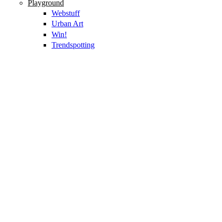
Playground
Webstuff
Urban Art
Win!
Trendspotting