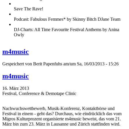
Save The Rave!
Podcast: Fabulous Femmes* by Skinny Bitch DJane Team
DJ-Charts: All Time Favourite Festival Anthems by Anina
Owly
m4music
Gespeichert von
Berit Papenfuhs
am/um Sa, 16/03/2013 - 15:26
m4music
16. März 2013
Festival, Conference & Demotape Clinic
Nachwuchswettbewerb, Musik-Konferenz, Kontaktbörse und
Festival in einem - geht das? Durchaus, wie eindrücklich das vom
Migros Kulturprozent organisierte m4music beweist, das vom 21.
März bin zum 23. März in Lausanne und Zürich stattfinden wird.