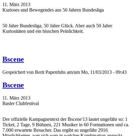
11. März 2013
Kurioses und Bewegendes aus 50 Jahren Bundesliga
50 Jahre Bundesliga, 50 Jahre Glück. Aber auch 50 Jahre
Kuriositäten und ein bisschen Peinlichkeit.
Bscene
Gespeichert von
Berit Papenfuhs
am/um Mo, 11/03/2013 - 09:43
Bscene
11. März 2013
Basler Clubfestival
Der offizielle Kampagnentext der Bscene'13 lautet ungefähr so: 1
Ticket, 2 Tage, 9 Bühnen, 221 Musiker in 60 Formationen und ca.
7.000 erwartete Besucher. Das ergibt so ungefähr 2916
Möglichkeiten, wer sich wen in welcher Kombination anguckt.