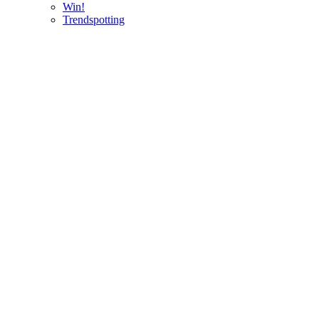
Win!
Trendspotting