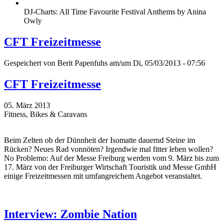
DJ-Charts: All Time Favourite Festival Anthems by Anina
Owly
CFT Freizeitmesse
Gespeichert von
Berit Papenfuhs
am/um Di, 05/03/2013 - 07:56
CFT Freizeitmesse
05. März 2013
Fitness, Bikes & Caravans
Beim Zelten ob der Dünnheit der Isomatte dauernd Steine im
Rücken? Neues Rad vonnöten? Irgendwie mal fitter leben wollen?
No Problemo: Auf der Messe Freiburg werden vom 9. März bis zum
17. März von der Freiburger Wirtschaft Touristik und Messe GmbH
einige Freizeitmessen mit umfangreichem Angebot veranstaltet.
Interview: Zombie Nation