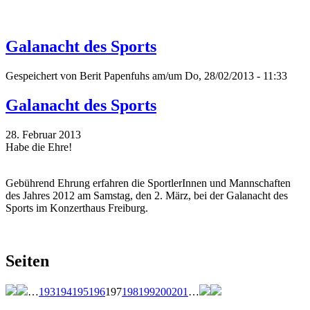
Galanacht des Sports
Gespeichert von
Berit Papenfuhs
am/um Do, 28/02/2013 - 11:33
Galanacht des Sports
28. Februar 2013
Habe die Ehre!
Gebührend Ehrung erfahren die SportlerInnen und Mannschaften
des Jahres 2012 am Samstag, den 2. März, bei der Galanacht des
Sports im Konzerthaus Freiburg.
Seiten
…
193
194
195
196
197
198
199
200
201
…