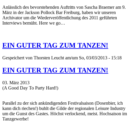
Anlässlich des bevorstehenden Auftritts von Sascha Braemer am 9.
März in der Jackson Pollock Bar Freiburg, haben wir unseren
Archivator um die Wiederveröffentlichung des 2011 geführten
Interviews bemüht. Here we go…
EIN GUTER TAG ZUM TANZEN!
Gespeichert von
Thorsten Leucht
am/um So, 03/03/2013 - 15:18
EIN GUTER TAG ZUM TANZEN!
03. März 2013
(A Good Day To Party Hard!)
Parallel zu der sich ankündigenden Festivalsaison (Dosenbier, ich
kann dich riechen!) buhlt die Gilde der regionalen Leisure Industry
um die Gunst des Gastes. Höchst verlockend, meist. Hochsaison im
Tanzgewerbe!