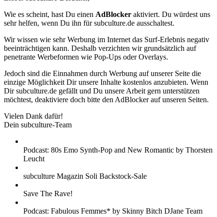
Wie es scheint, hast Du einen
AdBlocker
aktiviert. Du würdest uns
sehr helfen, wenn Du ihn für subculture.de ausschaltest.
Wir wissen wie sehr Werbung im Internet das Surf-Erlebnis negativ
beeinträchtigen kann. Deshalb verzichten wir grundsätzlich auf
penetrante Werbeformen wie Pop-Ups oder Overlays.
Jedoch sind die Einnahmen durch Werbung auf unserer Seite die
einzige Möglichkeit Dir unsere Inhalte kostenlos anzubieten. Wenn
Dir subculture.de gefällt und Du unsere Arbeit gern unterstützen
möchtest, deaktiviere doch bitte den AdBlocker auf unseren Seiten.
Vielen Dank dafür!
Dein subculture-Team
Podcast: 80s Emo Synth-Pop and New Romantic by Thorsten
Leucht
subculture Magazin Soli Backstock-Sale
Save The Rave!
Podcast: Fabulous Femmes* by Skinny Bitch DJane Team