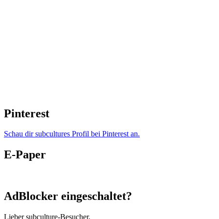
Pinterest
Schau dir subcultures Profil bei Pinterest an.
E-Paper
AdBlocker eingeschaltet?
Lieber subculture-Besucher,