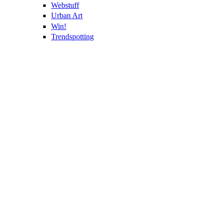
Webstuff
Urban Art
Win!
Trendspotting