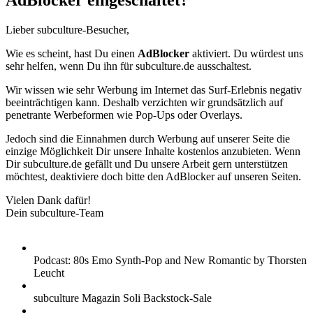
AdBlocker eingeschaltet?
Lieber subculture-Besucher,
Wie es scheint, hast Du einen
AdBlocker
aktiviert. Du würdest uns
sehr helfen, wenn Du ihn für subculture.de ausschaltest.
Wir wissen wie sehr Werbung im Internet das Surf-Erlebnis negativ
beeinträchtigen kann. Deshalb verzichten wir grundsätzlich auf
penetrante Werbeformen wie Pop-Ups oder Overlays.
Jedoch sind die Einnahmen durch Werbung auf unserer Seite die
einzige Möglichkeit Dir unsere Inhalte kostenlos anzubieten. Wenn
Dir subculture.de gefällt und Du unsere Arbeit gern unterstützen
möchtest, deaktiviere doch bitte den AdBlocker auf unseren Seiten.
Vielen Dank dafür!
Dein subculture-Team
Podcast: 80s Emo Synth-Pop and New Romantic by Thorsten
Leucht
subculture Magazin Soli Backstock-Sale