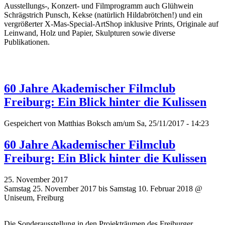
Ausstellungs-, Konzert- und Filmprogramm auch Glühwein
Schrägstrich Punsch, Kekse (natürlich Hildabrötchen!) und ein
vergrößerter X-Mas-Special-ArtShop inklusive Prints, Originale auf
Leinwand, Holz und Papier, Skulpturen sowie diverse
Publikationen.
60 Jahre Akademischer Filmclub
Freiburg: Ein Blick hinter die Kulissen
Gespeichert von
Matthias Boksch
am/um Sa, 25/11/2017 - 14:23
60 Jahre Akademischer Filmclub
Freiburg: Ein Blick hinter die Kulissen
25. November 2017
Samstag 25. November 2017 bis Samstag 10. Februar 2018 @
Uniseum, Freiburg
Die Sonderausstellung in den Projekträumen des Freiburger