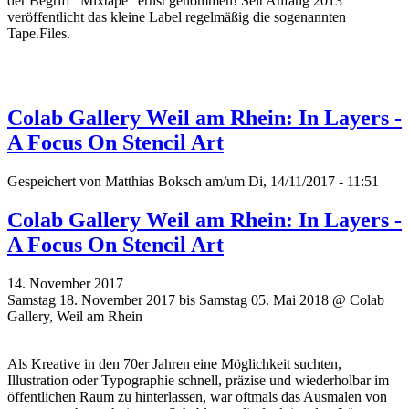
der Begriff "Mixtape" ernst genommen! Seit Anfang 2013
veröffentlicht das kleine Label regelmäßig die sogenannten
Tape.Files.
Colab Gallery Weil am Rhein: In Layers -
A Focus On Stencil Art
Gespeichert von
Matthias Boksch
am/um Di, 14/11/2017 - 11:51
Colab Gallery Weil am Rhein: In Layers -
A Focus On Stencil Art
14. November 2017
Samstag 18. November 2017 bis Samstag 05. Mai 2018 @ Colab
Gallery, Weil am Rhein
Als Kreative in den 70er Jahren eine Möglichkeit suchten,
Illustration oder Typographie schnell, präzise und wiederholbar im
öffentlichen Raum zu hinterlassen, war oftmals das Ausmalen von