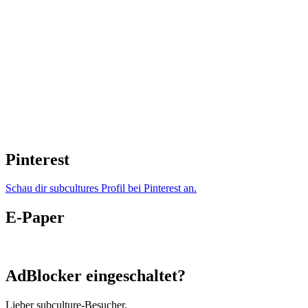
Pinterest
Schau dir subcultures Profil bei Pinterest an.
E-Paper
AdBlocker eingeschaltet?
Lieber subculture-Besucher,