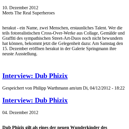
10. Dezember 2012
Meets The Real Superheroes
herakut - ein Name, zwei Menschen, erstaunliches Talent. Wer die
teils fotorealistischen Cross-Over-Werke aus Collage, Gemälde und
Graffiti des sympathischen Street-Art-Duos noch nicht bewundern
hat können, bekommt jetzt die Gelegenheit dazu: Am Samstag den
15. Dezember eröffnen herakut in der Galerie Springmann ihre
neuste Ausstellung.
Interview: Dub Phizix
Gespeichert von
Philipp Warthmann
am/um Di, 04/12/2012 - 18:22
Interview: Dub Phizix
04. Dezember 2012
Dub Phizix gilt als eines der neuen Wunderkinder des