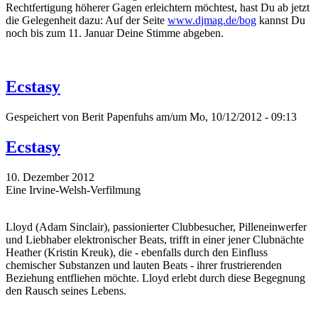
Rechtfertigung höherer Gagen erleichtern möchtest, hast Du ab jetzt
die Gelegenheit dazu: Auf der Seite
www.djmag.de/bog
kannst Du
noch bis zum 11. Januar Deine Stimme abgeben.
Ecstasy
Gespeichert von
Berit Papenfuhs
am/um Mo, 10/12/2012 - 09:13
Ecstasy
10. Dezember 2012
Eine Irvine-Welsh-Verfilmung
Lloyd (Adam Sinclair), passionierter Clubbesucher, Pilleneinwerfer
und Liebhaber elektronischer Beats, trifft in einer jener Clubnächte
Heather (Kristin Kreuk), die - ebenfalls durch den Einfluss
chemischer Substanzen und lauten Beats - ihrer frustrierenden
Beziehung entfliehen möchte. Lloyd erlebt durch diese Begegnung
den Rausch seines Lebens.