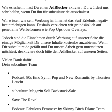
Wie es scheint, hast Du einen
AdBlocker
aktiviert. Du würdest uns
sehr helfen, wenn Du ihn für subculture.de ausschaltest.
Wir wissen wie sehr Werbung im Internet das Surf-Erlebnis negativ
beeinträchtigen kann. Deshalb verzichten wir grundsätzlich auf
penetrante Werbeformen wie Pop-Ups oder Overlays.
Jedoch sind die Einnahmen durch Werbung auf unserer Seite die
einzige Möglichkeit Dir unsere Inhalte kostenlos anzubieten. Wenn
Dir subculture.de gefällt und Du unsere Arbeit gern unterstützen
möchtest, deaktiviere doch bitte den AdBlocker auf unseren Seiten.
Vielen Dank dafür!
Dein subculture-Team
Podcast: 80s Emo Synth-Pop and New Romantic by Thorsten
Leucht
subculture Magazin Soli Backstock-Sale
Save The Rave!
Podcast: Fabulous Femmes* by Skinny Bitch DJane Team