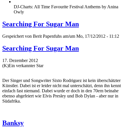
DJ-Charts: All Time Favourite Festival Anthems by Anina
Owly
Searching For Sugar Man
Gespeichert von
Berit Papenfuhs
am/um Mo, 17/12/2012 - 11:12
Searching For Sugar Man
17. Dezember 2012
(K)Ein verkannter Star
Der Singer und Songwriter Sixto Rodriguez ist kein überschätzter
Künstler. Dabei ist er leider nicht mal unterschätzt, denn ihn kennt
einfach fast niemand. Dabei wurde er doch in den 70ern beinahe
ebenso abgefeiert wie Elvis Presley und Bob Dylan - aber nur in
Südafrika.
Banksy