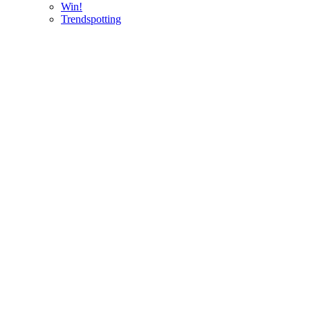
Win!
Trendspotting