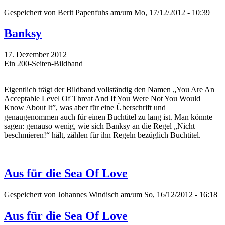
Gespeichert von
Berit Papenfuhs
am/um Mo, 17/12/2012 - 10:39
Banksy
17. Dezember 2012
Ein 200-Seiten-Bildband
Eigentlich trägt der Bildband vollständig den Namen „You Are An
Acceptable Level Of Threat And If You Were Not You Would
Know About It”, was aber für eine Überschrift und
genaugenommen auch für einen Buchtitel zu lang ist. Man könnte
sagen: genauso wenig, wie sich Banksy an die Regel „Nicht
beschmieren!“ hält, zählen für ihn Regeln bezüglich Buchtitel.
Aus für die Sea Of Love
Gespeichert von
Johannes Windisch
am/um So, 16/12/2012 - 16:18
Aus für die Sea Of Love