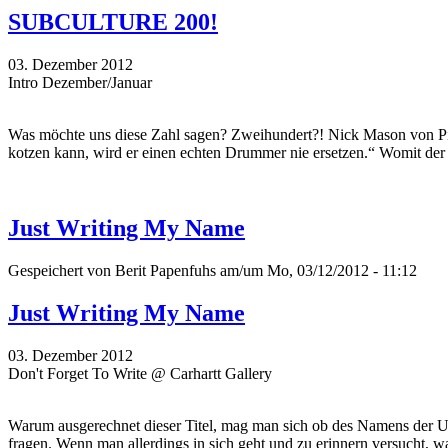
SUBCULTURE 200!
03. Dezember 2012
Intro Dezember/Januar
Was möchte uns diese Zahl sagen? Zweihundert?! Nick Mason von Pin
kotzen kann, wird er einen echten Drummer nie ersetzen.“ Womit der
Just Writing My Name
Gespeichert von
Berit Papenfuhs
am/um Mo, 03/12/2012 - 11:12
Just Writing My Name
03. Dezember 2012
Don't Forget To Write @ Carhartt Gallery
Warum ausgerechnet dieser Titel, mag man sich ob des Namens der Ur
fragen. Wenn man allerdings in sich geht und zu erinnern versucht, wa