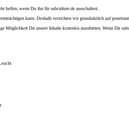
ehr helfen, wenn Du ihn für subculture.de ausschaltest.
eeinträchtigen kann. Deshalb verzichten wir grundsätzlich auf penetr
e Möglichkeit Dir unsere Inhalte kostenlos anzubieten. Wenn Dir subcu
Leucht
y