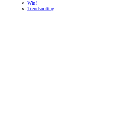
Win!
Trendspotting