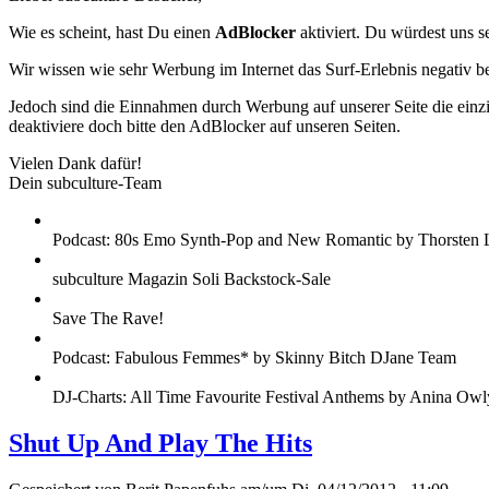
Wie es scheint, hast Du einen
AdBlocker
aktiviert. Du würdest uns s
Wir wissen wie sehr Werbung im Internet das Surf-Erlebnis negativ b
Jedoch sind die Einnahmen durch Werbung auf unserer Seite die einzig
deaktiviere doch bitte den AdBlocker auf unseren Seiten.
Vielen Dank dafür!
Dein subculture-Team
Podcast: 80s Emo Synth-Pop and New Romantic by Thorsten 
subculture Magazin Soli Backstock-Sale
Save The Rave!
Podcast: Fabulous Femmes* by Skinny Bitch DJane Team
DJ-Charts: All Time Favourite Festival Anthems by Anina Owl
Shut Up And Play The Hits