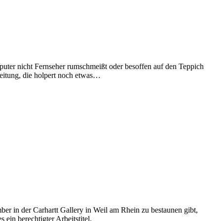
uter nicht Fernseher rumschmeißt oder besoffen auf den Teppich
leitung, die holpert noch etwas…
r in der Carhartt Gallery in Weil am Rhein zu bestaunen gibt,
ein berechtigter Arbeitstitel.