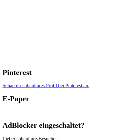
Pinterest
Schau dir subcultures Profil bei Pinterest an.
E-Paper
AdBlocker eingeschaltet?
Lieber subculture-Besucher,