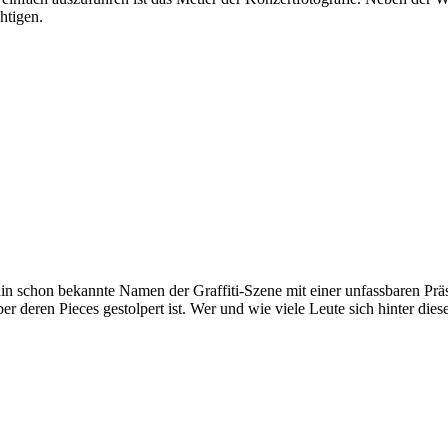
htigen.
 schon bekannte Namen der Graffiti-Szene mit einer unfassbaren Präs
ber deren Pieces gestolpert ist. Wer und wie viele Leute sich hinter di