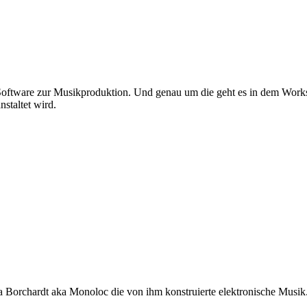
n Software zur Musikproduktion. Und genau um die geht es in dem Wor
staltet wird.
a Borchardt aka Monoloc die von ihm konstruierte elektronische Musik.