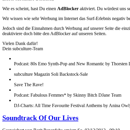
Wie es scheint, hast Du einen
AdBlocker
aktiviert. Du würdest uns s
Wir wissen wie sehr Werbung im Internet das Surf-Erlebnis negativ b
Jedoch sind die Einnahmen durch Werbung auf unserer Seite die einzig
deaktiviere doch bitte den AdBlocker auf unseren Seiten.
Vielen Dank dafür!
Dein subculture-Team
Podcast: 80s Emo Synth-Pop and New Romantic by Thorsten 
subculture Magazin Soli Backstock-Sale
Save The Rave!
Podcast: Fabulous Femmes* by Skinny Bitch DJane Team
DJ-Charts: All Time Favourite Festival Anthems by Anina Owl
Soundtrack Of Our Lives