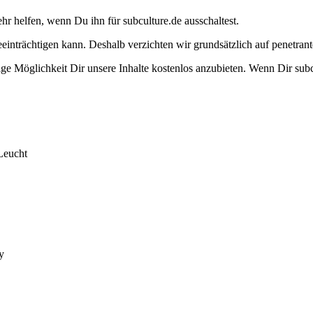
ehr helfen, wenn Du ihn für subculture.de ausschaltest.
eeinträchtigen kann. Deshalb verzichten wir grundsätzlich auf penetr
e Möglichkeit Dir unsere Inhalte kostenlos anzubieten. Wenn Dir subcu
Leucht
y