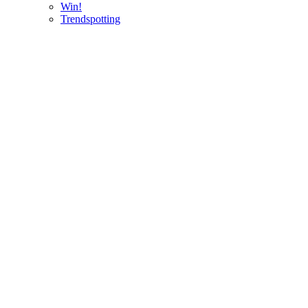
Win!
Trendspotting