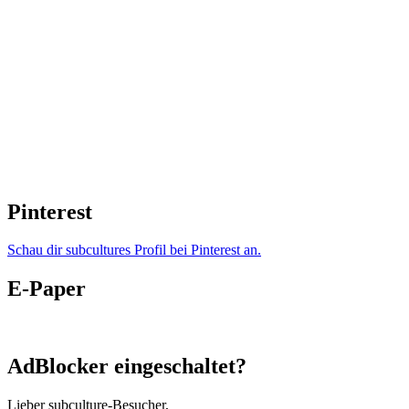
Pinterest
Schau dir subcultures Profil bei Pinterest an.
E-Paper
AdBlocker eingeschaltet?
Lieber subculture-Besucher,