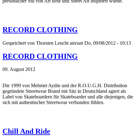
persönlicher Stil von Art Brut und Street Art inspiriert wurde.
RECORD CLOTHING
Gespeichert von
Thorsten Leucht
am/um Do, 09/08/2012 - 10:13
RECORD CLOTHING
09. August 2012
Die 1999 von Mehmet Aydin und der R.O.U.G.H. Distribution
gegründete Streetwear Brand mit Sitz in Deutschland agiert als
Label von Skateboardern für Skateboarder und alle diejenigen, die
sich mit authentischer Streetwear verbunden fühlen.
Chill And Ride