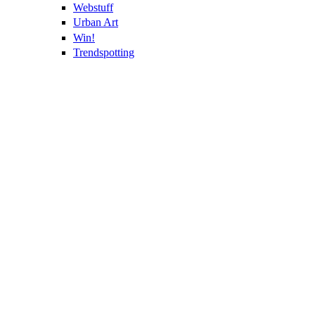
Webstuff
Urban Art
Win!
Trendspotting