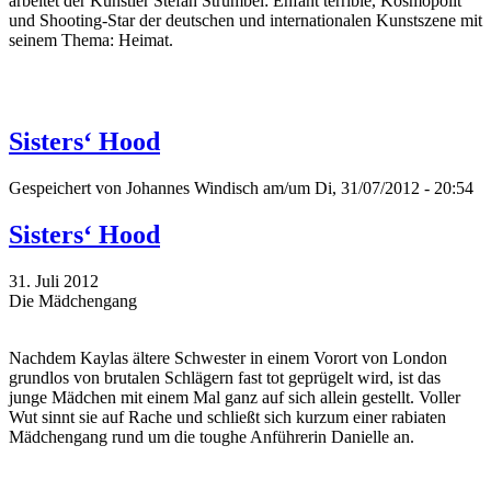
arbeitet der Künstler Stefan Strumbel: Enfant terrible, Kosmopolit
und Shooting-Star der deutschen und internationalen Kunstszene mit
seinem Thema: Heimat.
Sisters‘ Hood
Gespeichert von
Johannes Windisch
am/um Di, 31/07/2012 - 20:54
Sisters‘ Hood
31. Juli 2012
Die Mädchengang
Nachdem Kaylas ältere Schwester in einem Vorort von London
grundlos von brutalen Schlägern fast tot geprügelt wird, ist das
junge Mädchen mit einem Mal ganz auf sich allein gestellt. Voller
Wut sinnt sie auf Rache und schließt sich kurzum einer rabiaten
Mädchengang rund um die toughe Anführerin Danielle an.