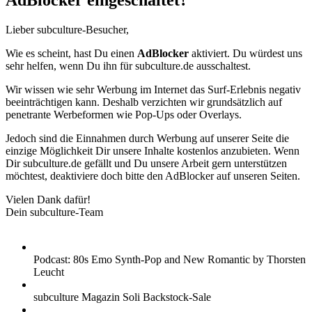
AdBlocker eingeschaltet?
Lieber subculture-Besucher,
Wie es scheint, hast Du einen
AdBlocker
aktiviert. Du würdest uns
sehr helfen, wenn Du ihn für subculture.de ausschaltest.
Wir wissen wie sehr Werbung im Internet das Surf-Erlebnis negativ
beeinträchtigen kann. Deshalb verzichten wir grundsätzlich auf
penetrante Werbeformen wie Pop-Ups oder Overlays.
Jedoch sind die Einnahmen durch Werbung auf unserer Seite die
einzige Möglichkeit Dir unsere Inhalte kostenlos anzubieten. Wenn
Dir subculture.de gefällt und Du unsere Arbeit gern unterstützen
möchtest, deaktiviere doch bitte den AdBlocker auf unseren Seiten.
Vielen Dank dafür!
Dein subculture-Team
Podcast: 80s Emo Synth-Pop and New Romantic by Thorsten
Leucht
subculture Magazin Soli Backstock-Sale