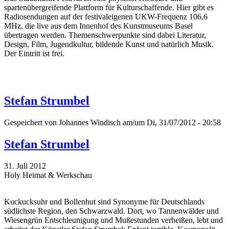
spartenübergreifende Plattform für Kulturschaffende. Hier gibt es
Radiosendungen auf der festivaleigenen UKW-Frequenz 106,6
MHz, die live aus dem Innenhof des Kunstmuseums Basel
übertragen werden. Themenschwerpunkte sind dabei Literatur,
Design, Film, Jugendkultur, bildende Kunst und natürlich Musik.
Der Eintritt ist frei.
Stefan Strumbel
Gespeichert von
Johannes Windisch
am/um Di, 31/07/2012 - 20:58
Stefan Strumbel
31. Juli 2012
Holy Heimat & Werkschau
Kuckucksuhr und Bollenhut sind Synonyme für Deutschlands
südlichste Region, den Schwarzwald. Dort, wo Tannenwälder und
Wiesengrün Entschleunigung und Mußestunden verheißen, lebt und