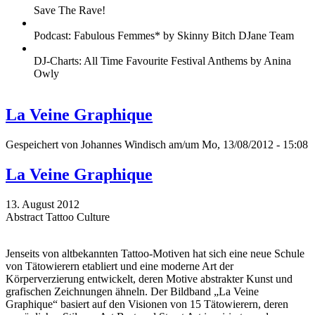
Save The Rave!
Podcast: Fabulous Femmes* by Skinny Bitch DJane Team
DJ-Charts: All Time Favourite Festival Anthems by Anina
Owly
La Veine Graphique
Gespeichert von
Johannes Windisch
am/um Mo, 13/08/2012 - 15:08
La Veine Graphique
13. August 2012
Abstract Tattoo Culture
Jenseits von altbekannten Tattoo-Motiven hat sich eine neue Schule
von Tätowierern etabliert und eine moderne Art der
Körperverzierung entwickelt, deren Motive abstrakter Kunst und
grafischen Zeichnungen ähneln. Der Bildband „La Veine
Graphique“ basiert auf den Visionen von 15 Tätowierern, deren