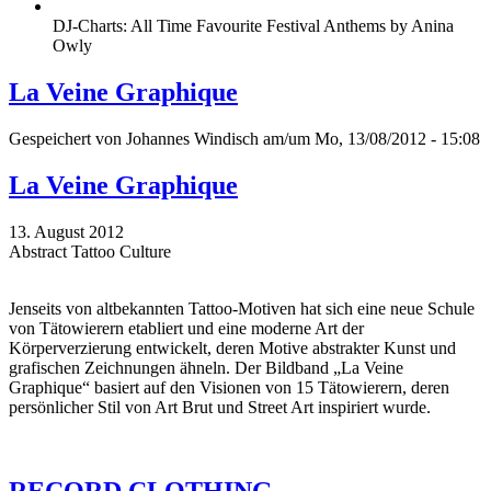
DJ-Charts: All Time Favourite Festival Anthems by Anina
Owly
La Veine Graphique
Gespeichert von
Johannes Windisch
am/um Mo, 13/08/2012 - 15:08
La Veine Graphique
13. August 2012
Abstract Tattoo Culture
Jenseits von altbekannten Tattoo-Motiven hat sich eine neue Schule
von Tätowierern etabliert und eine moderne Art der
Körperverzierung entwickelt, deren Motive abstrakter Kunst und
grafischen Zeichnungen ähneln. Der Bildband „La Veine
Graphique“ basiert auf den Visionen von 15 Tätowierern, deren
persönlicher Stil von Art Brut und Street Art inspiriert wurde.
RECORD CLOTHING