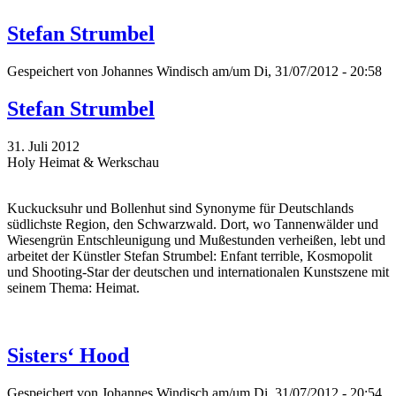
Stefan Strumbel
Gespeichert von
Johannes Windisch
am/um Di, 31/07/2012 - 20:58
Stefan Strumbel
31. Juli 2012
Holy Heimat & Werkschau
Kuckucksuhr und Bollenhut sind Synonyme für Deutschlands
südlichste Region, den Schwarzwald. Dort, wo Tannenwälder und
Wiesengrün Entschleunigung und Mußestunden verheißen, lebt und
arbeitet der Künstler Stefan Strumbel: Enfant terrible, Kosmopolit
und Shooting-Star der deutschen und internationalen Kunstszene mit
seinem Thema: Heimat.
Sisters‘ Hood
Gespeichert von
Johannes Windisch
am/um Di, 31/07/2012 - 20:54