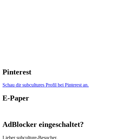
Pinterest
Schau dir subcultures Profil bei Pinterest an.
E-Paper
AdBlocker eingeschaltet?
Lieber subculture-Besucher,