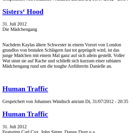
Sisters‘ Hood
31. Juli 2012
Die Mädchengang
Nachdem Kaylas ältere Schwester in einem Vorort von London
grundlos von brutalen Schlägern fast tot geprügelt wird, ist das
junge Mädchen mit einem Mal ganz auf sich allein gestellt. Voller
Wut sinnt sie auf Rache und schließt sich kurzum einer rabiaten
Mädchengang rund um die toughe Anführerin Danielle an.
Human Traffic
Gespeichert von
Johannes Windisch
am/um Di, 31/07/2012 - 20:35
Human Traffic
31. Juli 2012
Featuring Carl Cox, John Simm, Danny Dyer u.a.