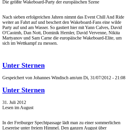
Die größte Wakeboard-Party der europäischen Szene
Nach sieben erfolgreichen Jahren nimmt das Event Chill And Ride
weiter an Fahrt auf und beschert den Wakeboard-Fans eine wilde
Party auf und am Wasser. So gastiert hier mit Yann Calves, David
O'Caoimh, Dan Nott, Dominik Hernler, David Vervenne, Nikita
Martyanov und Sam Carne die europäische Wakeboard-Elite, um
sich im Wettkampf zu messen.
Unter Sternen
Gespeichert von
Johannes Windisch
am/um Di, 31/07/2012 - 21:08
Unter Sternen
31. Juli 2012
Lesen im August
In der Freiburger Spechtpassage lädt man zu einer sommerlichen
Lesereise unter freiem Himmel. Den ganzen August über