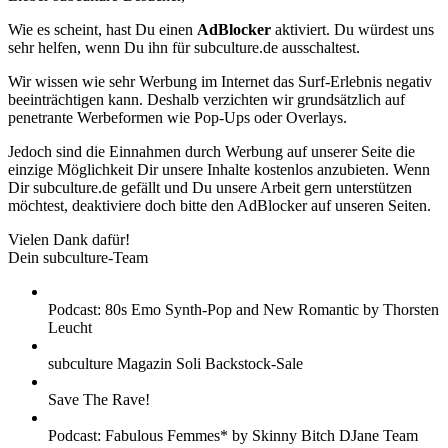
Wie es scheint, hast Du einen
AdBlocker
aktiviert. Du würdest uns
sehr helfen, wenn Du ihn für subculture.de ausschaltest.
Wir wissen wie sehr Werbung im Internet das Surf-Erlebnis negativ
beeinträchtigen kann. Deshalb verzichten wir grundsätzlich auf
penetrante Werbeformen wie Pop-Ups oder Overlays.
Jedoch sind die Einnahmen durch Werbung auf unserer Seite die
einzige Möglichkeit Dir unsere Inhalte kostenlos anzubieten. Wenn
Dir subculture.de gefällt und Du unsere Arbeit gern unterstützen
möchtest, deaktiviere doch bitte den AdBlocker auf unseren Seiten.
Vielen Dank dafür!
Dein subculture-Team
Podcast: 80s Emo Synth-Pop and New Romantic by Thorsten
Leucht
subculture Magazin Soli Backstock-Sale
Save The Rave!
Podcast: Fabulous Femmes* by Skinny Bitch DJane Team