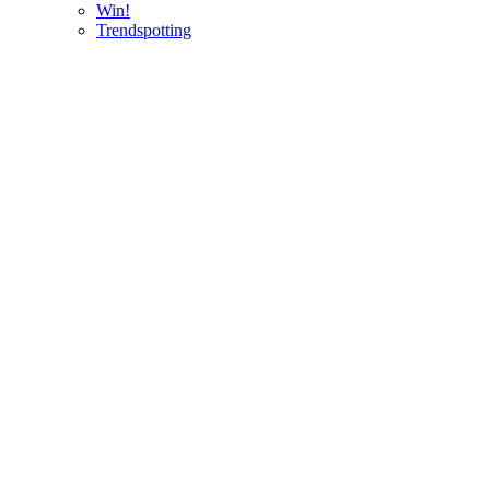
Win!
Trendspotting