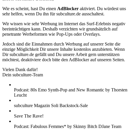
Wie es scheint, hast Du einen
AdBlocker
aktiviert. Du würdest uns
sehr helfen, wenn Du ihn für subculture.de ausschaltest.
Wir wissen wie sehr Werbung im Internet das Surf-Erlebnis negativ
beeinträchtigen kann. Deshalb verzichten wir grundsätzlich auf
penetrante Werbeformen wie Pop-Ups oder Overlays.
Jedoch sind die Einnahmen durch Werbung auf unserer Seite die
einzige Möglichkeit Dir unsere Inhalte kostenlos anzubieten. Wenn
Dir subculture.de gefällt und Du unsere Arbeit gern unterstützen
möchtest, deaktiviere doch bitte den AdBlocker auf unseren Seiten.
Vielen Dank dafür!
Dein subculture-Team
Podcast: 80s Emo Synth-Pop and New Romantic by Thorsten
Leucht
subculture Magazin Soli Backstock-Sale
Save The Rave!
Podcast: Fabulous Femmes* by Skinny Bitch DJane Team