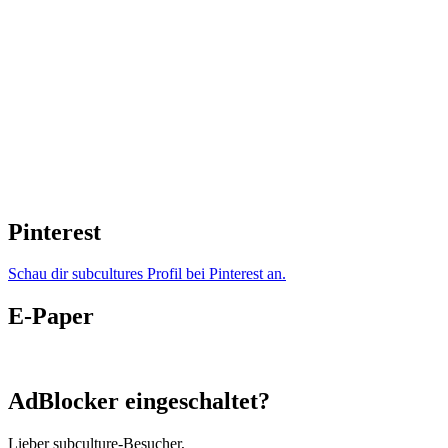
Pinterest
Schau dir subcultures Profil bei Pinterest an.
E-Paper
AdBlocker eingeschaltet?
Lieber subculture-Besucher,