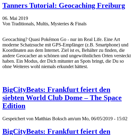
Tanners Tutorial: Geocaching Freiburg
06. Mai 2019
Von Traditionals, Multis, Mysteries & Finals
Geocaching? Quasi Pokémon Go - nur im Real Life. Eine Art
moderne Schatzsuche mit GPS-Empfänger (z.B. Smartphone) und
Koordinaten aus dem Internet. Ziel ist es, Behälter zu finden, die
andere Geocacher an schönen und ungewöhnlichen Orten versteckt
haben. Ein Modus, der Dich mitunter an Spots bringt, die Du so
ohne Weiteres wohl niemals erkundet hättest.
BigCityBeats: Frankfurt feiert den
siebten World Club Dome – The Space
Edition
Gespeichert von
Matthias Boksch
am/um Mo, 06/05/2019 - 15:02
BigCityBeats: Frankfurt feiert den