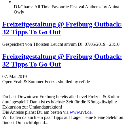
DJ-Charts: All Time Favourite Festival Anthems by Anina
Owly
Freizeitgestaltung @ Freiburg Outback:
32 Tipps To Go Out
Gespeichert von
Thorsten Leucht
am/um Di, 07/05/2019 - 23:10
Freizeitgestaltung @ Freiburg Outback:
32 Tipps To Go Out
07. Mai 2019
Open Yeah & Summer Feetz - shuttled by rvf.de
Du hast Downtown Freiburg bereits alle Level Freizeit & Kultur
durchgespielt? Dann ist es höchste Zeit für die Königsdisziplin:
Exkursion zur Umlandattraktion!
Die Anreise planst Du am besten via
www.rvf.de
.
Wir hätten da auch ein paar Tipps auf Lager - eine kleine Selektion
findest Du nachfolgend...