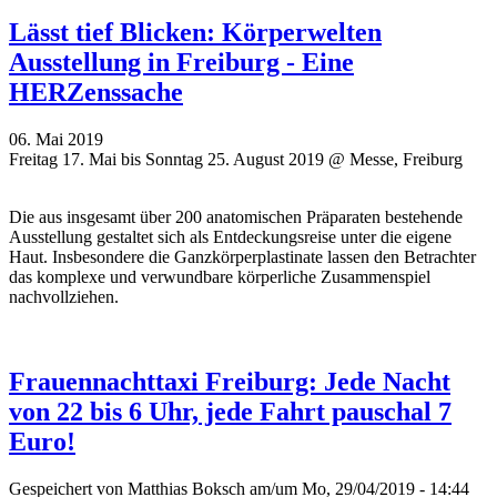
Lässt tief Blicken: Körperwelten
Ausstellung in Freiburg - Eine
HERZenssache
06. Mai 2019
Freitag 17. Mai bis Sonntag 25. August 2019 @ Messe, Freiburg
Die aus insgesamt über 200 anatomischen Präparaten bestehende
Ausstellung gestaltet sich als Entdeckungsreise unter die eigene
Haut. Insbesondere die Ganzkörperplastinate lassen den Betrachter
das komplexe und verwundbare körperliche Zusammenspiel
nachvollziehen.
Frauennachttaxi Freiburg: Jede Nacht
von 22 bis 6 Uhr, jede Fahrt pauschal 7
Euro!
Gespeichert von
Matthias Boksch
am/um Mo, 29/04/2019 - 14:44