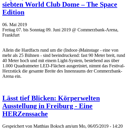
siebten World Club Dome – The Space
Edition
06. Mai 2019
Freitag 07. bis Sonntag 09. Juni 2019 @ Commerzbank-Arena,
Frankfurt
Allein die Hardfacts rund um die (Indoor-)Mainstage - eine von
mehr als 25 Bühnen - sind beeindruckend: fast 90 Meter breit, rund
40 Meter hoch und mit einem Light-System, bestehend aus über
1.000 Quadratmeter LED-Flächen ausgerüstet, nimmt das Festival-
Herzstück die gesamte Breite des Innenraums der Commerzbank-
Arena ein.
Lässt tief Blicken: Körperwelten
Ausstellung in Freiburg - Eine
HERZenssache
Gespeichert von
Matthias Boksch
am/um Mo, 06/05/2019 - 14:20