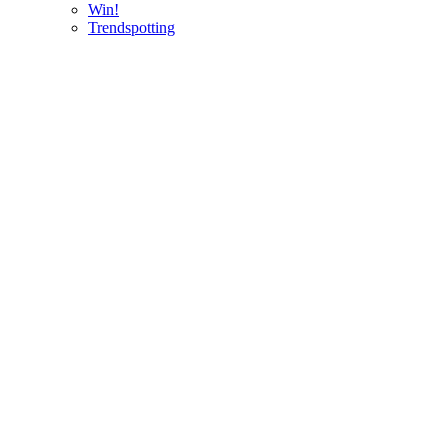
Win!
Trendspotting