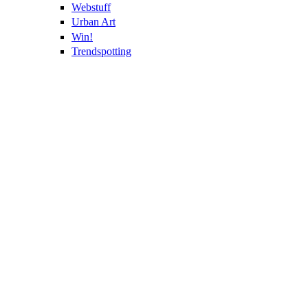
Webstuff
Urban Art
Win!
Trendspotting