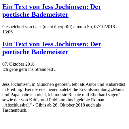
Ein Text von Jess Jochimsen: Der
poetische Bademeister
Gespeichert von
Gast (nicht überprüft)
am/um So, 07/10/2018 -
13:06
Ein Text von Jess Jochimsen: Der
poetische Bademeister
07. Oktober 2018
Ich gehe gern ins Strandbad ...
Jess Jochimsen, in München geboren, lebt als Autor und Kabarettist
in Freiburg. Bei dtv erschienen zuletzt die Erzählsammlung „Mama
und Papa hatte ich nicht, ich musste Renate und Eberhard sagen“
sowie der von Kritik und Publikum hochgelobte Roman
„Abschlussball“ - Gibt's ab 26. Oktober 2018 auch als
Taschenbuch.