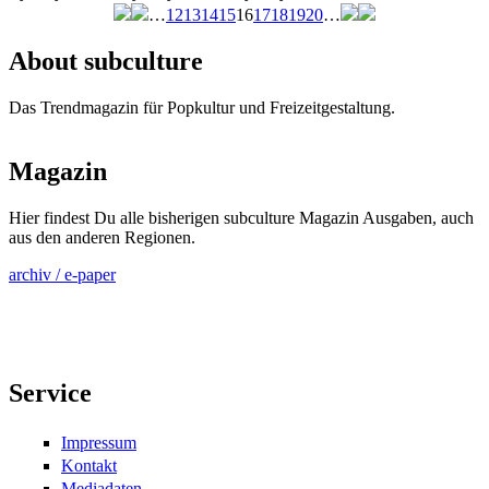
…
12
13
14
15
16
17
18
19
20
…
Seiten
About subculture
Das Trendmagazin für Popkultur und Freizeitgestaltung.
Magazin
Hier findest Du alle bisherigen subculture Magazin Ausgaben, auch
aus den anderen Regionen.
archiv / e-paper
Service
Impressum
Kontakt
Mediadaten