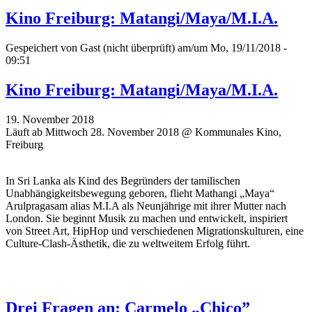
Kino Freiburg: Matangi/Maya/M.I.A.
Gespeichert von
Gast (nicht überprüft)
am/um Mo, 19/11/2018 -
09:51
Kino Freiburg: Matangi/Maya/M.I.A.
19. November 2018
Läuft ab Mittwoch 28. November 2018 @ Kommunales Kino,
Freiburg
In Sri Lanka als Kind des Begründers der tamilischen
Unabhängigkeitsbewegung geboren, flieht Mathangi „Maya“
Arulpragasam alias M.I.A als Neunjährige mit ihrer Mutter nach
London. Sie beginnt Musik zu machen und entwickelt, inspiriert
von Street Art, HipHop und verschiedenen Migrationskulturen, eine
Culture-Clash-Ästhetik, die zu weltweitem Erfolg führt.
Drei Fragen an: Carmelo „Chico”