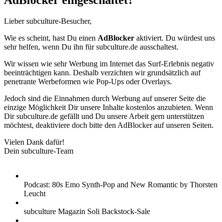
AdBlocker eingeschaltet?
Lieber subculture-Besucher,
Wie es scheint, hast Du einen
AdBlocker
aktiviert. Du würdest uns
sehr helfen, wenn Du ihn für subculture.de ausschaltest.
Wir wissen wie sehr Werbung im Internet das Surf-Erlebnis negativ
beeinträchtigen kann. Deshalb verzichten wir grundsätzlich auf
penetrante Werbeformen wie Pop-Ups oder Overlays.
Jedoch sind die Einnahmen durch Werbung auf unserer Seite die
einzige Möglichkeit Dir unsere Inhalte kostenlos anzubieten. Wenn
Dir subculture.de gefällt und Du unsere Arbeit gern unterstützen
möchtest, deaktiviere doch bitte den AdBlocker auf unseren Seiten.
Vielen Dank dafür!
Dein subculture-Team
Podcast: 80s Emo Synth-Pop and New Romantic by Thorsten
Leucht
subculture Magazin Soli Backstock-Sale