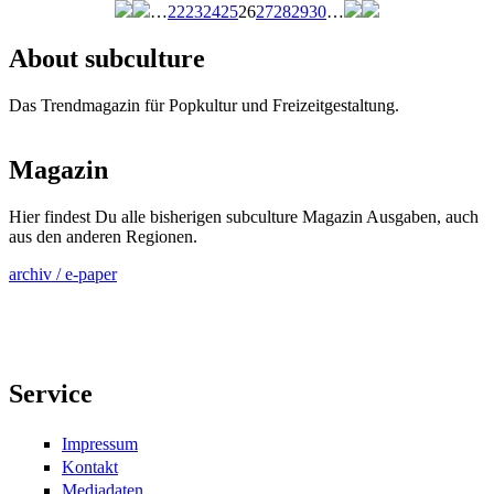
…
22
23
24
25
26
27
28
29
30
…
Seiten
About subculture
Das Trendmagazin für Popkultur und Freizeitgestaltung.
Magazin
Hier findest Du alle bisherigen subculture Magazin Ausgaben, auch
aus den anderen Regionen.
archiv / e-paper
Service
Impressum
Kontakt
Mediadaten