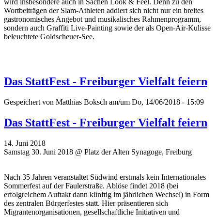
wird insbesondere auch in Sachen Look & Feel. Denn zu den
Wortbeiträgen der Slam-Athleten addiert sich nicht nur ein breites
gastronomisches Angebot und musikalisches Rahmenprogramm,
sondern auch Graffiti Live-Painting sowie der als Open-Air-Kulisse
beleuchtete Goldscheuer-See.
Das StattFest - Freiburger Vielfalt feiern
Gespeichert von
Matthias Boksch
am/um Do, 14/06/2018 - 15:09
Das StattFest - Freiburger Vielfalt feiern
14. Juni 2018
Samstag 30. Juni 2018 @ Platz der Alten Synagoge, Freiburg
Nach 35 Jahren veranstaltet Südwind erstmals kein Internationales
Sommerfest auf der Faulerstraße. Ablöse findet 2018 (bei
erfolgreichem Auftakt dann künftig im jährlichen Wechsel) in Form
des zentralen Bürgerfestes statt. Hier präsentieren sich
Migrantenorganisationen, gesellschaftliche Initiativen und