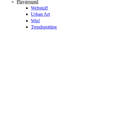
Playground
Webstuff
Urban Art
Win!
Trendspotting