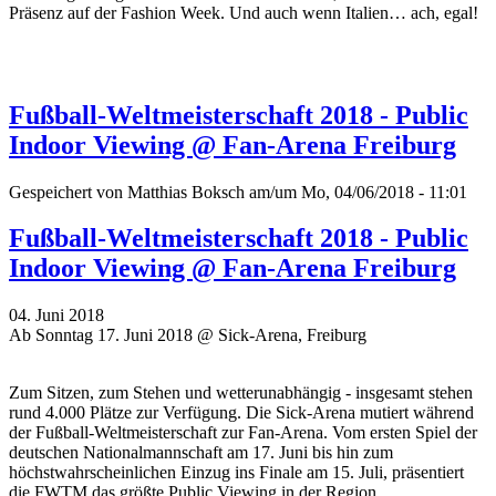
Präsenz auf der Fashion Week. Und auch wenn Italien… ach, egal!
Fußball-Weltmeisterschaft 2018 - Public
Indoor Viewing @ Fan-Arena Freiburg
Gespeichert von
Matthias Boksch
am/um Mo, 04/06/2018 - 11:01
Fußball-Weltmeisterschaft 2018 - Public
Indoor Viewing @ Fan-Arena Freiburg
04. Juni 2018
Ab Sonntag 17. Juni 2018 @ Sick-Arena, Freiburg
Zum Sitzen, zum Stehen und wetterunabhängig - insgesamt stehen
rund 4.000 Plätze zur Verfügung. Die Sick-Arena mutiert während
der Fußball-Weltmeisterschaft zur Fan-Arena. Vom ersten Spiel der
deutschen Nationalmannschaft am 17. Juni bis hin zum
höchstwahrscheinlichen Einzug ins Finale am 15. Juli, präsentiert
die FWTM das größte Public Viewing in der Region.