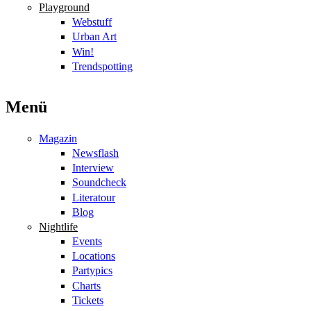
Playground
Webstuff
Urban Art
Win!
Trendspotting
Menü
Magazin
Newsflash
Interview
Soundcheck
Literatour
Blog
Nightlife
Events
Locations
Partypics
Charts
Tickets