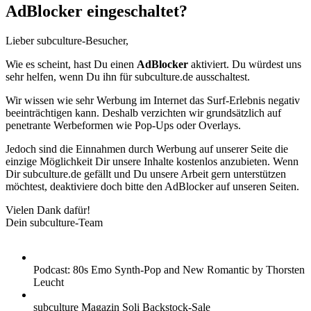
AdBlocker eingeschaltet?
Lieber subculture-Besucher,
Wie es scheint, hast Du einen
AdBlocker
aktiviert. Du würdest uns
sehr helfen, wenn Du ihn für subculture.de ausschaltest.
Wir wissen wie sehr Werbung im Internet das Surf-Erlebnis negativ
beeinträchtigen kann. Deshalb verzichten wir grundsätzlich auf
penetrante Werbeformen wie Pop-Ups oder Overlays.
Jedoch sind die Einnahmen durch Werbung auf unserer Seite die
einzige Möglichkeit Dir unsere Inhalte kostenlos anzubieten. Wenn
Dir subculture.de gefällt und Du unsere Arbeit gern unterstützen
möchtest, deaktiviere doch bitte den AdBlocker auf unseren Seiten.
Vielen Dank dafür!
Dein subculture-Team
Podcast: 80s Emo Synth-Pop and New Romantic by Thorsten
Leucht
subculture Magazin Soli Backstock-Sale