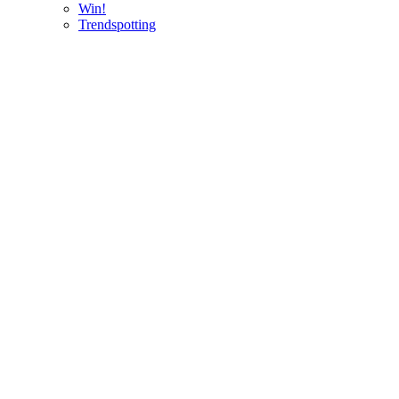
Win!
Trendspotting