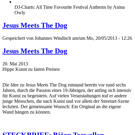
DJ-Charts: All Time Favourite Festival Anthems by Anina
Owly
Jesus Meets The Dog
Gespeichert von
Johannes Windisch
am/um Mo, 20/05/2013 - 12:26
Jesus Meets The Dog
20. Mai 2013
Hippe Kunst zu fairen Preisen
Die Idee zu Jesus Meets The Dog entstand bereits vor rund sechs
Jahren, durch die Passion eines 19-Jährigen, der anfing sich intensiv
für Kunst zu begeistern. Auf vielen Veranstaltungen traf er andere
junge Menschen, die nach Kunst und vor allem der Streetart-Szene
lechzten. Der gemeinsame Wunsch: Ein Original an die eigene
Wand hängen zu können.
STECKBRIEF: Björn Torwellen