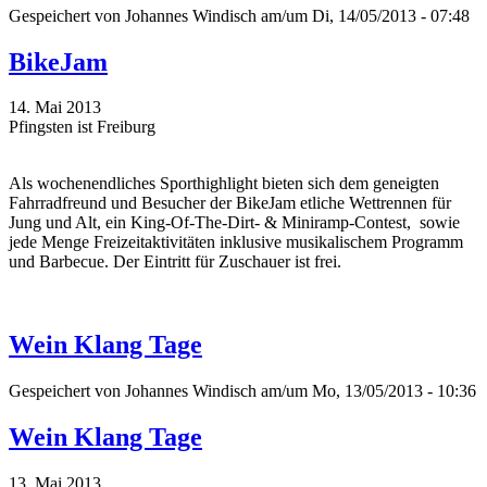
Gespeichert von
Johannes Windisch
am/um Di, 14/05/2013 - 07:48
BikeJam
14. Mai 2013
Pfingsten ist Freiburg
Als wochenendliches Sporthighlight bieten sich dem geneigten
Fahrradfreund und Besucher der BikeJam etliche Wettrennen für
Jung und Alt, ein King-Of-The-Dirt- & Miniramp-Contest, sowie
jede Menge Freizeitaktivitäten inklusive musikalischem Programm
und Barbecue. Der Eintritt für Zuschauer ist frei.
Wein Klang Tage
Gespeichert von
Johannes Windisch
am/um Mo, 13/05/2013 - 10:36
Wein Klang Tage
13. Mai 2013