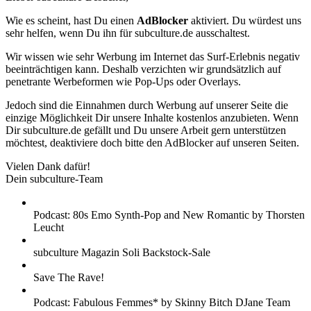
Wie es scheint, hast Du einen
AdBlocker
aktiviert. Du würdest uns
sehr helfen, wenn Du ihn für subculture.de ausschaltest.
Wir wissen wie sehr Werbung im Internet das Surf-Erlebnis negativ
beeinträchtigen kann. Deshalb verzichten wir grundsätzlich auf
penetrante Werbeformen wie Pop-Ups oder Overlays.
Jedoch sind die Einnahmen durch Werbung auf unserer Seite die
einzige Möglichkeit Dir unsere Inhalte kostenlos anzubieten. Wenn
Dir subculture.de gefällt und Du unsere Arbeit gern unterstützen
möchtest, deaktiviere doch bitte den AdBlocker auf unseren Seiten.
Vielen Dank dafür!
Dein subculture-Team
Podcast: 80s Emo Synth-Pop and New Romantic by Thorsten
Leucht
subculture Magazin Soli Backstock-Sale
Save The Rave!
Podcast: Fabulous Femmes* by Skinny Bitch DJane Team