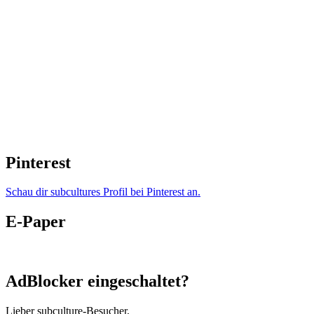
Pinterest
Schau dir subcultures Profil bei Pinterest an.
E-Paper
AdBlocker eingeschaltet?
Lieber subculture-Besucher,