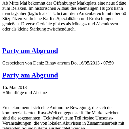
Ab Mitte Mai bekommt der Offenburger Marktplatz eine neue Stätte
zum Relaxen. Im historischen Altbau des ehemaligen Hugo’s kann
man tagsüber (täglich ab 11 Uhr) auf dem Außenbereich mit über 60
Sitzplätzen zahlreiche Kaffee-Spezialitäten und Erfrischungen
genießen. Diverse Gerichte gibt es als Mittags- und Abendessen
oder als kleine Stärkung zwischendurch.
Party am Abgrund
Gespeichert von
Deniz Binay
am/um Do, 16/05/2013 - 07:59
Party am Abgrund
16. Mai 2013
Höhenflüge und Absturz
Freetekno nennt sich eine Autonome Bewegung, die sich der
kommerzialisierten Rave-Welt entgegenstellt. Ihr Markenzeichen
sind die sogenannten „Teknivals“, zum Teil riesige Umsonst-
Veranstaltungen, die von lokalen Aktivisten in Zusammenarbeit mit
fahrenden Soundsystems ausgerichtet werden.