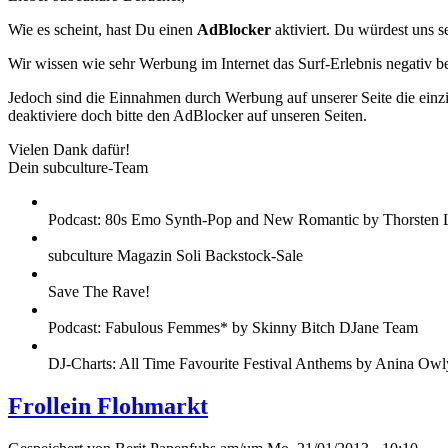
Wie es scheint, hast Du einen
AdBlocker
aktiviert. Du würdest uns s
Wir wissen wie sehr Werbung im Internet das Surf-Erlebnis negativ b
Jedoch sind die Einnahmen durch Werbung auf unserer Seite die einzig
deaktiviere doch bitte den AdBlocker auf unseren Seiten.
Vielen Dank dafür!
Dein subculture-Team
Podcast: 80s Emo Synth-Pop and New Romantic by Thorsten 
subculture Magazin Soli Backstock-Sale
Save The Rave!
Podcast: Fabulous Femmes* by Skinny Bitch DJane Team
DJ-Charts: All Time Favourite Festival Anthems by Anina Owl
Frollein Flohmarkt