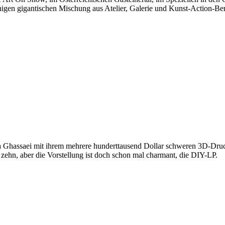
igen gigantischen Mischung aus Atelier, Galerie und Kunst-Action-Ber
a Ghassaei mit ihrem mehrere hunderttausend Dollar schweren 3D-Druck
ehn, aber die Vorstellung ist doch schon mal charmant, die DIY-LP.