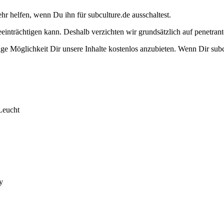
ehr helfen, wenn Du ihn für subculture.de ausschaltest.
eeinträchtigen kann. Deshalb verzichten wir grundsätzlich auf penetr
e Möglichkeit Dir unsere Inhalte kostenlos anzubieten. Wenn Dir subcu
Leucht
y