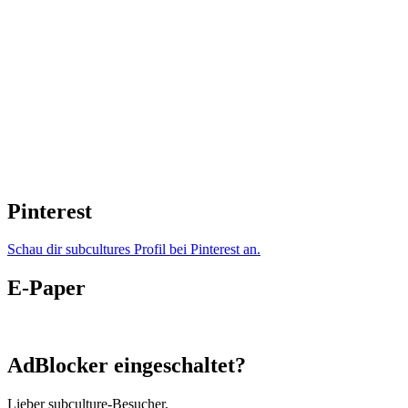
Pinterest
Schau dir subcultures Profil bei Pinterest an.
E-Paper
AdBlocker eingeschaltet?
Lieber subculture-Besucher,