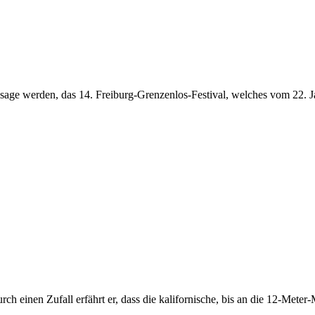
sage werden, das 14. Freiburg-Grenzenlos-Festival, welches vom 22. J
rch einen Zufall erfährt er, dass die kalifornische, bis an die 12-Mete