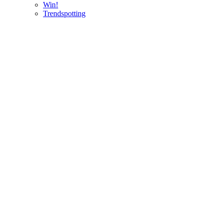
Win!
Trendspotting