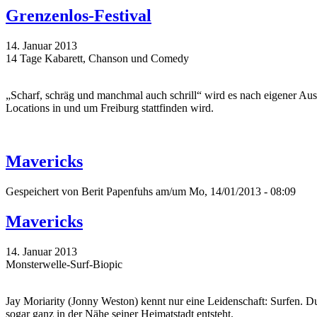
Grenzenlos-Festival
14. Januar 2013
14 Tage Kabarett, Chanson und Comedy
„Scharf, schräg und manchmal auch schrill“ wird es nach eigener Aus
Locations in und um Freiburg stattfinden wird.
Mavericks
Gespeichert von
Berit Papenfuhs
am/um Mo, 14/01/2013 - 08:09
Mavericks
14. Januar 2013
Monsterwelle-Surf-Biopic
Jay Moriarity (Jonny Weston) kennt nur eine Leidenschaft: Surfen. Du
sogar ganz in der Nähe seiner Heimatstadt entsteht.