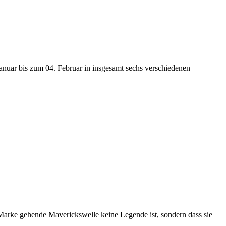
anuar bis zum 04. Februar in insgesamt sechs verschiedenen
r-Marke gehende Maverickswelle keine Legende ist, sondern dass sie