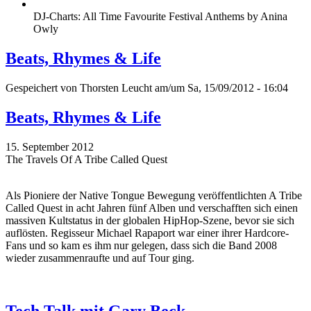
DJ-Charts: All Time Favourite Festival Anthems by Anina
Owly
Beats, Rhymes & Life
Gespeichert von
Thorsten Leucht
am/um Sa, 15/09/2012 - 16:04
Beats, Rhymes & Life
15. September 2012
The Travels Of A Tribe Called Quest
Als Pioniere der Native Tongue Bewegung veröffentlichten A Tribe
Called Quest in acht Jahren fünf Alben und verschafften sich einen
massiven Kultstatus in der globalen HipHop-Szene, bevor sie sich
auflösten. Regisseur Michael Rapaport war einer ihrer Hardcore-
Fans und so kam es ihm nur gelegen, dass sich die Band 2008
wieder zusammenraufte und auf Tour ging.
Tech Talk mit Gary Beck