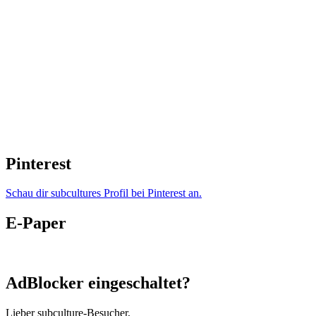
Pinterest
Schau dir subcultures Profil bei Pinterest an.
E-Paper
AdBlocker eingeschaltet?
Lieber subculture-Besucher,