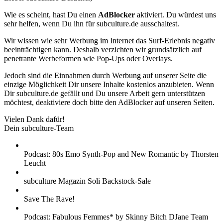
Wie es scheint, hast Du einen
AdBlocker
aktiviert. Du würdest uns
sehr helfen, wenn Du ihn für subculture.de ausschaltest.
Wir wissen wie sehr Werbung im Internet das Surf-Erlebnis negativ
beeinträchtigen kann. Deshalb verzichten wir grundsätzlich auf
penetrante Werbeformen wie Pop-Ups oder Overlays.
Jedoch sind die Einnahmen durch Werbung auf unserer Seite die
einzige Möglichkeit Dir unsere Inhalte kostenlos anzubieten. Wenn
Dir subculture.de gefällt und Du unsere Arbeit gern unterstützen
möchtest, deaktiviere doch bitte den AdBlocker auf unseren Seiten.
Vielen Dank dafür!
Dein subculture-Team
Podcast: 80s Emo Synth-Pop and New Romantic by Thorsten
Leucht
subculture Magazin Soli Backstock-Sale
Save The Rave!
Podcast: Fabulous Femmes* by Skinny Bitch DJane Team