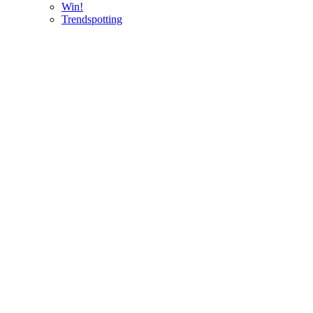
Win!
Trendspotting