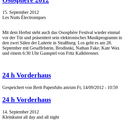
Ososphère 2012
15. September 2012
Les Nuits Électroniques
Mit dem Herbst steht auch das Ososphère Festival wieder einmal
vor der Tür und präsentiert sein elektronisches Musikprogramm in
den zwei Sälen der Laiterie in Straßburg. Los geht es am 28.
September mit Gesaffelstein, Brodisnki, Nathan Fake, Kate Wax
und einem 6:30 Uhr Gastspiel von Fritz Kalkbrenner.
24 h Vorderhaus
Gespeichert von
Berit Papenfuhs
am/um Fr, 14/09/2012 - 10:59
24 h Vorderhaus
14. September 2012
Kleinkunst all day and all night