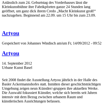
Anlässlich zum 24. Geburtstag des Vorderhauses lässt die
Kleinkunstbühne ihre Fabrikpforten ganze 24 Stunden lang
geöffnet, um ganz dick ihrem Credo „Macht Kleinkunst groß!“
nachzugehen. Beginnend am 22.09. um 15 Uhr bis zum 23.09.
Artyou
Gespeichert von
Johannes Windisch
am/um Fr, 14/09/2012 - 09:52
Artyou
14. September 2012
Urbane Kunst Basel
Seit 2008 findet die Ausstellung Artyou jährlich in der Halle des
Basler Ackermannshofes statt. Inmitten dieser geschichtsträchtigen
Umgebung zeigen neun Künstler/-gruppen ihre aktuellen Werke.
Die Auswahl fokussiert Künstler, welche sich bereits seit Jahren
intensiv mit dem Bezug zwischen urbanem Raum und
künstlerischen Ausrichtungen befassen.