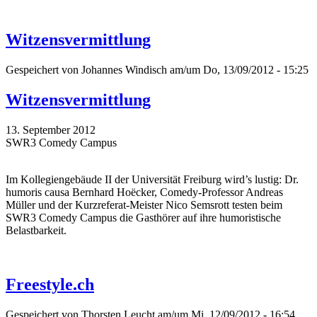
Witzensvermittlung
Gespeichert von
Johannes Windisch
am/um Do, 13/09/2012 - 15:25
Witzensvermittlung
13. September 2012
SWR3 Comedy Campus
Im Kollegiengebäude II der Universität Freiburg wird’s lustig: Dr.
humoris causa Bernhard Hoëcker, Comedy-Professor Andreas
Müller und der Kurzreferat-Meister Nico Semsrott testen beim
SWR3 Comedy Campus die Gasthörer auf ihre humoristische
Belastbarkeit.
Freestyle.ch
Gespeichert von
Thorsten Leucht
am/um Mi, 12/09/2012 - 16:54