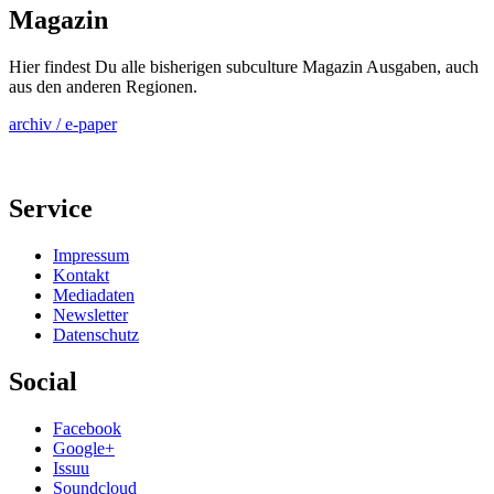
Magazin
Hier findest Du alle bisherigen subculture Magazin Ausgaben, auch
aus den anderen Regionen.
archiv / e-paper
Service
Impressum
Kontakt
Mediadaten
Newsletter
Datenschutz
Social
Facebook
Google+
Issuu
Soundcloud