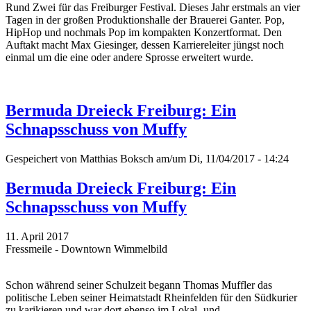
Rund Zwei für das Freiburger Festival. Dieses Jahr erstmals an vier
Tagen in der großen Produktionshalle der Brauerei Ganter. Pop,
HipHop und nochmals Pop im kompakten Konzertformat. Den
Auftakt macht Max Giesinger, dessen Karriereleiter jüngst noch
einmal um die eine oder andere Sprosse erweitert wurde.
Bermuda Dreieck Freiburg: Ein
Schnapsschuss von Muffy
Gespeichert von
Matthias Boksch
am/um Di, 11/04/2017 - 14:24
Bermuda Dreieck Freiburg: Ein
Schnapsschuss von Muffy
11. April 2017
Fressmeile - Downtown Wimmelbild
Schon während seiner Schulzeit begann Thomas Muffler das
politische Leben seiner Heimatstadt Rheinfelden für den Südkurier
zu karikieren und war dort ebenso im Lokal- und