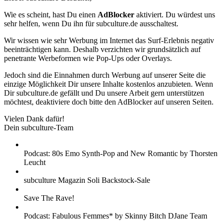
Wie es scheint, hast Du einen
AdBlocker
aktiviert. Du würdest uns
sehr helfen, wenn Du ihn für subculture.de ausschaltest.
Wir wissen wie sehr Werbung im Internet das Surf-Erlebnis negativ
beeinträchtigen kann. Deshalb verzichten wir grundsätzlich auf
penetrante Werbeformen wie Pop-Ups oder Overlays.
Jedoch sind die Einnahmen durch Werbung auf unserer Seite die
einzige Möglichkeit Dir unsere Inhalte kostenlos anzubieten. Wenn
Dir subculture.de gefällt und Du unsere Arbeit gern unterstützen
möchtest, deaktiviere doch bitte den AdBlocker auf unseren Seiten.
Vielen Dank dafür!
Dein subculture-Team
Podcast: 80s Emo Synth-Pop and New Romantic by Thorsten
Leucht
subculture Magazin Soli Backstock-Sale
Save The Rave!
Podcast: Fabulous Femmes* by Skinny Bitch DJane Team