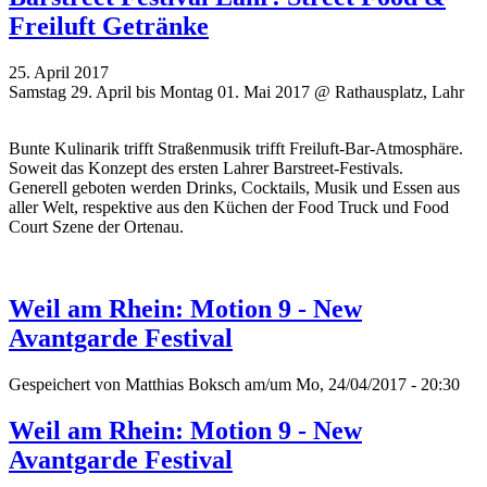
Freiluft Getränke
25. April 2017
Samstag 29. April bis Montag 01. Mai 2017 @ Rathausplatz, Lahr
Bunte Kulinarik trifft Straßenmusik trifft Freiluft-Bar-Atmosphäre.
Soweit das Konzept des ersten Lahrer Barstreet-Festivals.
Generell geboten werden Drinks, Cocktails, Musik und Essen aus
aller Welt, respektive aus den Küchen der Food Truck und Food
Court Szene der Ortenau.
Weil am Rhein: Motion 9 - New
Avantgarde Festival
Gespeichert von
Matthias Boksch
am/um Mo, 24/04/2017 - 20:30
Weil am Rhein: Motion 9 - New
Avantgarde Festival