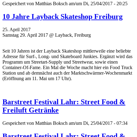
Gespeichert von
Matthias Boksch
am/um Di, 25/04/2017 - 20:25
10 Jahre Layback Skateshop Freiburg
25. April 2017
Samstag 29. April 2017 @ Layback, Freiburg
Seit 10 Jahren ist der Layback Skateshop mittlerweile eine beliebte
Adresse für Surf-, Long- und Skateboard Junkies. Ergänzt wird das
Programm um Streetart-Supply und Streetwear, sowie einen
Container-Of-Fame. Ein Mal die Woche macht hier ein Food Truck
Station und ab demnächst auch der Marktschwärmer-Wochenmarkt
(Eröffnung am 11. Mai um 17 Uhr).
Barstreet Festival Lahr: Street Food &
Freiluft Getränke
Gespeichert von
Matthias Boksch
am/um Di, 25/04/2017 - 07:34
Barstreet Festival Lahr: Street Food &