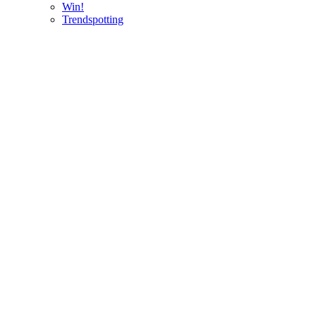
Win!
Trendspotting