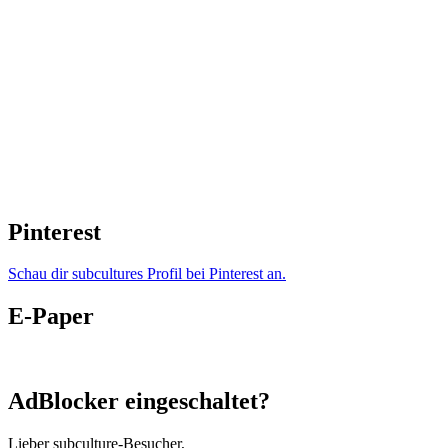
Pinterest
Schau dir subcultures Profil bei Pinterest an.
E-Paper
AdBlocker eingeschaltet?
Lieber subculture-Besucher,