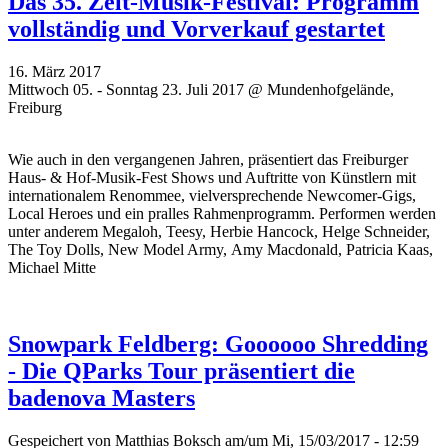
Das 35. Zelt-Musik-Festival: Programm
vollständig und Vorverkauf gestartet
16. März 2017
Mittwoch 05. - Sonntag 23. Juli 2017 @ Mundenhofgelände,
Freiburg
Wie auch in den vergangenen Jahren, präsentiert das Freiburger
Haus- & Hof-Musik-Fest Shows und Auftritte von Künstlern mit
internationalem Renommee, vielversprechende Newcomer-Gigs,
Local Heroes und ein pralles Rahmenprogramm. Performen werden
unter anderem Megaloh, Teesy, Herbie Hancock, Helge Schneider,
The Toy Dolls, New Model Army, Amy Macdonald, Patricia Kaas,
Michael Mitte
Snowpark Feldberg: Goooooo Shredding
- Die QParks Tour präsentiert die
badenova Masters
Gespeichert von
Matthias Boksch
am/um Mi, 15/03/2017 - 12:59