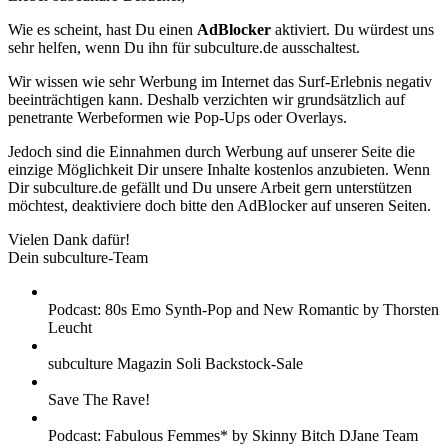
Wie es scheint, hast Du einen
AdBlocker
aktiviert. Du würdest uns
sehr helfen, wenn Du ihn für subculture.de ausschaltest.
Wir wissen wie sehr Werbung im Internet das Surf-Erlebnis negativ
beeinträchtigen kann. Deshalb verzichten wir grundsätzlich auf
penetrante Werbeformen wie Pop-Ups oder Overlays.
Jedoch sind die Einnahmen durch Werbung auf unserer Seite die
einzige Möglichkeit Dir unsere Inhalte kostenlos anzubieten. Wenn
Dir subculture.de gefällt und Du unsere Arbeit gern unterstützen
möchtest, deaktiviere doch bitte den AdBlocker auf unseren Seiten.
Vielen Dank dafür!
Dein subculture-Team
Podcast: 80s Emo Synth-Pop and New Romantic by Thorsten
Leucht
subculture Magazin Soli Backstock-Sale
Save The Rave!
Podcast: Fabulous Femmes* by Skinny Bitch DJane Team