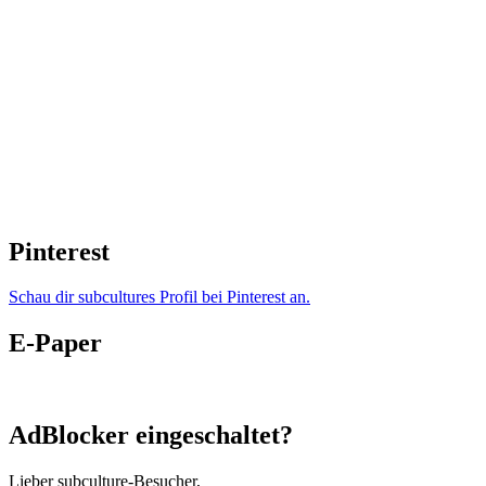
Pinterest
Schau dir subcultures Profil bei Pinterest an.
E-Paper
AdBlocker eingeschaltet?
Lieber subculture-Besucher,