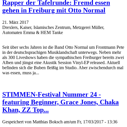
Rapper der Tafelrunde: Fremd essen
gehen in Freiburg mit Otto Normal
21. März 2017
Drexlers, Kaiser, Islamisches Zentrum, Metzgerei Müller,
Automaten Emma & HEM Tanke
Seit über sechs Jahren ist die Band Otto Normal um Frontmann Pete
in der deutschsprachigen Musiklandschaft unterwegs. Neben mehr
als 300 Liveshows haben die sympathischen Freiburger bereits zwei
Alben und jüngst eine Akustik Session Vinyl-EP released. Aktuell
befinden sich die Buben fleißig im Studio. Aber zwischendurch mal
was essen, muss ja...
STIMMEN-Festival Nummer 24 -
featuring Beginner, Grace Jones, Chaka
Khan, ZZ Top...
Gespeichert von
Matthias Boksch
am/um Fr, 17/03/2017 - 13:36