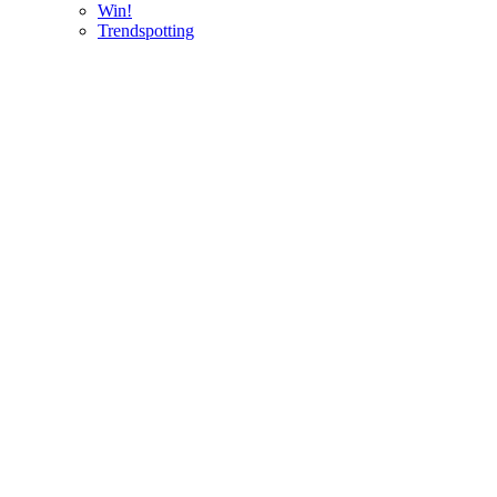
Win!
Trendspotting