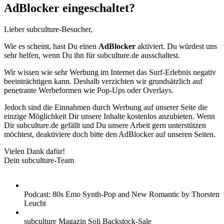
AdBlocker eingeschaltet?
Lieber subculture-Besucher,
Wie es scheint, hast Du einen
AdBlocker
aktiviert. Du würdest uns
sehr helfen, wenn Du ihn für subculture.de ausschaltest.
Wir wissen wie sehr Werbung im Internet das Surf-Erlebnis negativ
beeinträchtigen kann. Deshalb verzichten wir grundsätzlich auf
penetrante Werbeformen wie Pop-Ups oder Overlays.
Jedoch sind die Einnahmen durch Werbung auf unserer Seite die
einzige Möglichkeit Dir unsere Inhalte kostenlos anzubieten. Wenn
Dir subculture.de gefällt und Du unsere Arbeit gern unterstützen
möchtest, deaktiviere doch bitte den AdBlocker auf unseren Seiten.
Vielen Dank dafür!
Dein subculture-Team
Podcast: 80s Emo Synth-Pop and New Romantic by Thorsten
Leucht
subculture Magazin Soli Backstock-Sale