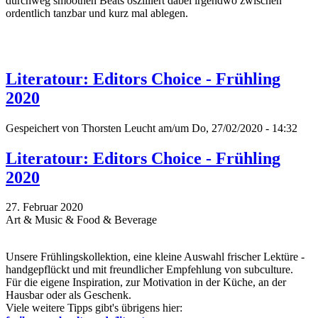
durchweg smoothen Beats oszilliert dabei irgendwo zwischen
ordentlich tanzbar und kurz mal ablegen.
Literatour: Editors Choice - Frühling
2020
Gespeichert von
Thorsten Leucht
am/um Do, 27/02/2020 - 14:32
Literatour: Editors Choice - Frühling
2020
27. Februar 2020
Art & Music & Food & Beverage
Unsere Frühlingskollektion, eine kleine Auswahl frischer Lektüre -
handgepflückt und mit freundlicher Empfehlung von subculture.
Für die eigene Inspiration, zur Motivation in der Küche, an der
Hausbar oder als Geschenk.
Viele weitere Tipps gibt's übrigens hier: