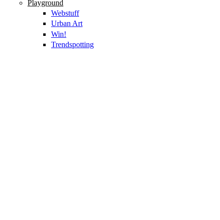
Playground
Webstuff
Urban Art
Win!
Trendspotting