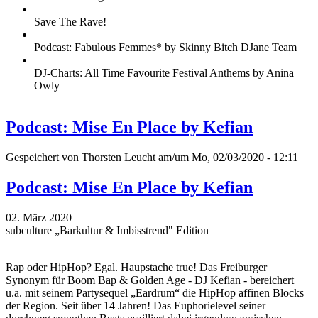
Save The Rave!
Podcast: Fabulous Femmes* by Skinny Bitch DJane Team
DJ-Charts: All Time Favourite Festival Anthems by Anina
Owly
Podcast: Mise En Place by Kefian
Gespeichert von
Thorsten Leucht
am/um Mo, 02/03/2020 - 12:11
Podcast: Mise En Place by Kefian
02. März 2020
subculture „Barkultur & Imbisstrend" Edition
Rap oder HipHop? Egal. Haupstache true! Das Freiburger
Synonym für Boom Bap & Golden Age - DJ Kefian - bereichert
u.a. mit seinem Partysequel „Eardrum“ die HipHop affinen Blocks
der Region. Seit über 14 Jahren! Das Euphorielevel seiner