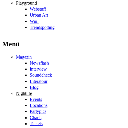
Playground
Webstuff
Urban Art
Win!
Trendspotting
Menü
Magazin
Newsflash
Interview
Soundcheck
Literatour
Blog
Nightlife
Events
Locations
Partypics
Charts
Tickets