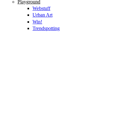
Playground
Webstuff
Urban Art
Win!
Trendspotting