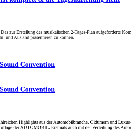
s. Das zur Erstellung des musikalischen 2-Tages-Plan aufgeforderte Ko
 In- und Ausland präsentieren zu können.
 Sound Convention
 Sound Convention
hlreichen Highlights aus der Automobilbranche, Oldtimern und Luxus-S
Auflage der AUTOMOBIL. Erstmals auch mit der Verleihung des Auto