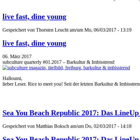
live fast, dine young
Gespeichert von
Thorsten Leucht
am/um Mo, 06/03/2017 - 13:19
live fast, dine young
06. März 2017
subculture quarterly #01.2017 – Barkultur & Imbisstrend
Halloumi,
lieber Leser. Rice to meet you! Seit der letzten Barkultur & Imbisstr
Sea You Beach Republic 2017: Das LineUp i
Gespeichert von
Matthias Boksch
am/um Do, 02/03/2017 - 14:18
Sea You Beach Republic 2017: Das LineUp i