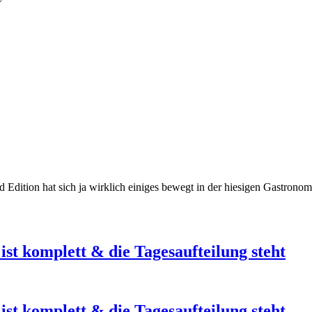
end Edition hat sich ja wirklich einiges bewegt in der hiesigen Gastro
st komplett & die Tagesaufteilung steht
st komplett & die Tagesaufteilung steht