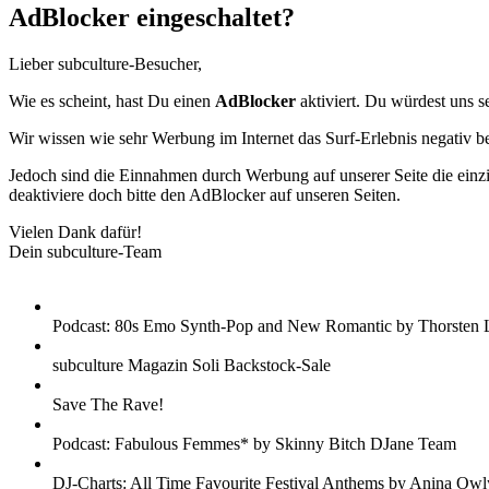
AdBlocker eingeschaltet?
Lieber subculture-Besucher,
Wie es scheint, hast Du einen
AdBlocker
aktiviert. Du würdest uns s
Wir wissen wie sehr Werbung im Internet das Surf-Erlebnis negativ b
Jedoch sind die Einnahmen durch Werbung auf unserer Seite die einzig
deaktiviere doch bitte den AdBlocker auf unseren Seiten.
Vielen Dank dafür!
Dein subculture-Team
Podcast: 80s Emo Synth-Pop and New Romantic by Thorsten 
subculture Magazin Soli Backstock-Sale
Save The Rave!
Podcast: Fabulous Femmes* by Skinny Bitch DJane Team
DJ-Charts: All Time Favourite Festival Anthems by Anina Owl