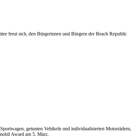
mitee freut sich, den Bürgerinnen und Bürgern der Beach Republic
portwagen, getunten Vehikeln und individualisierten Motorrädern,
mobil Award am 5. März.