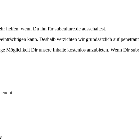
ehr helfen, wenn Du ihn für subculture.de ausschaltest.
eeinträchtigen kann. Deshalb verzichten wir grundsätzlich auf penetr
e Möglichkeit Dir unsere Inhalte kostenlos anzubieten. Wenn Dir subcu
Leucht
y