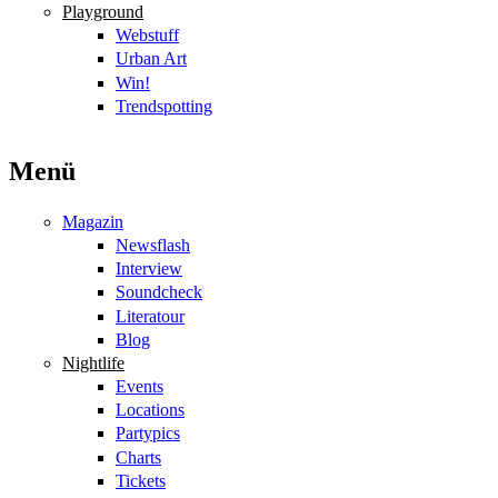
Playground
Webstuff
Urban Art
Win!
Trendspotting
Menü
Magazin
Newsflash
Interview
Soundcheck
Literatour
Blog
Nightlife
Events
Locations
Partypics
Charts
Tickets