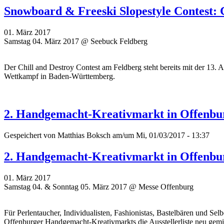
Snowboard & Freeski Slopestyle Contest: 
01. März 2017
Samstag 04. März 2017 @ Seebuck Feldberg
Der Chill and Destroy Contest am Feldberg steht bereits mit der 13. A
Wettkampf in Baden-Württemberg.
2. Handgemacht-Kreativmarkt in Offenbu
Gespeichert von
Matthias Boksch
am/um Mi, 01/03/2017 - 13:37
2. Handgemacht-Kreativmarkt in Offenbu
01. März 2017
Samstag 04. & Sonntag 05. März 2017 @ Messe Offenburg
Für Perlentaucher, Individualisten, Fashionistas, Bastelbären und Se
Offenburger Handgemacht-Kreativmarkts die Ausstellerliste neu gemi