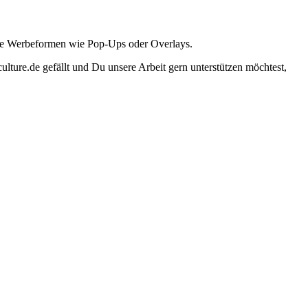
ante Werbeformen wie Pop-Ups oder Overlays.
lture.de gefällt und Du unsere Arbeit gern unterstützen möchtest,