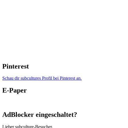
Pinterest
Schau dir subcultures Profil bei Pinterest an.
E-Paper
AdBlocker eingeschaltet?
Lieber subculture-Besucher,