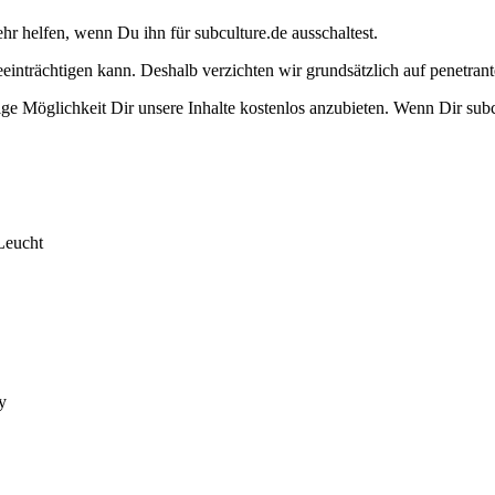
ehr helfen, wenn Du ihn für subculture.de ausschaltest.
eeinträchtigen kann. Deshalb verzichten wir grundsätzlich auf penetr
e Möglichkeit Dir unsere Inhalte kostenlos anzubieten. Wenn Dir subcu
Leucht
y