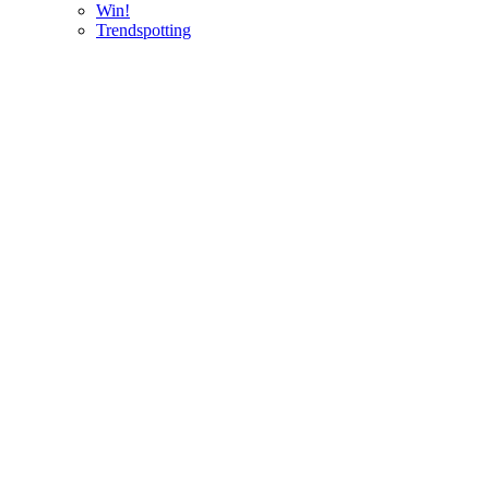
Win!
Trendspotting