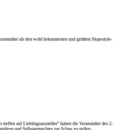
ranstalter als den
wohl bekanntesten und größten Slopestyle-
reffen auf Lieblingsaussteller“ haben die Veranstalter des 2.
gnideen und Selbstgemachtes zur Schau zu stellen.