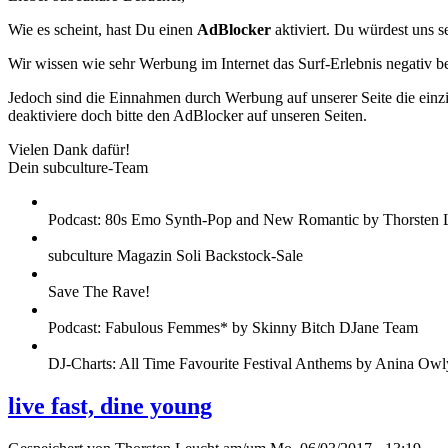
Wie es scheint, hast Du einen
AdBlocker
aktiviert. Du würdest uns s
Wir wissen wie sehr Werbung im Internet das Surf-Erlebnis negativ b
Jedoch sind die Einnahmen durch Werbung auf unserer Seite die einzig
deaktiviere doch bitte den AdBlocker auf unseren Seiten.
Vielen Dank dafür!
Dein subculture-Team
Podcast: 80s Emo Synth-Pop and New Romantic by Thorsten 
subculture Magazin Soli Backstock-Sale
Save The Rave!
Podcast: Fabulous Femmes* by Skinny Bitch DJane Team
DJ-Charts: All Time Favourite Festival Anthems by Anina Owl
live fast, dine young