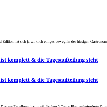
end Edition hat sich ja wirklich einiges bewegt in der hiesigen Gastro
st komplett & die Tagesaufteilung steht
st komplett & die Tagesaufteilung steht
s. Das zur Erstellung des musikalischen 2-Tages-Plan aufgeforderte Ko