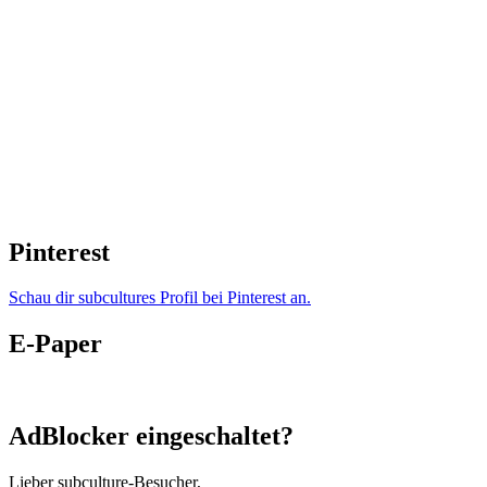
Pinterest
Schau dir subcultures Profil bei Pinterest an.
E-Paper
AdBlocker eingeschaltet?
Lieber subculture-Besucher,