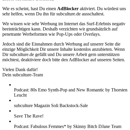
Wie es scheint, hast Du einen
AdBlocker
aktiviert. Du würdest uns
sehr helfen, wenn Du ihn für subculture.de ausschaltest.
Wir wissen wie sehr Werbung im Internet das Surf-Erlebnis negativ
beeinträchtigen kann. Deshalb verzichten wir grundsätzlich auf
penetrante Werbeformen wie Pop-Ups oder Overlays.
Jedoch sind die Einnahmen durch Werbung auf unserer Seite die
einzige Möglichkeit Dir unsere Inhalte kostenlos anzubieten. Wenn
Dir subculture.de gefällt und Du unsere Arbeit gern unterstützen
möchtest, deaktiviere doch bitte den AdBlocker auf unseren Seiten.
Vielen Dank dafür!
Dein subculture-Team
Podcast: 80s Emo Synth-Pop and New Romantic by Thorsten
Leucht
subculture Magazin Soli Backstock-Sale
Save The Rave!
Podcast: Fabulous Femmes* by Skinny Bitch DJane Team