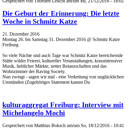
Gespeichert von
Thorsten Leucht
am/um Mi, 21/12/2016 - 18:02
Die Geburt der Erinnerung: Die letzte
Woche in Schmitz Katze
21. Dezember 2016
Montag 26. bis Samstag 31. Dezember 2016 @ Schmitz Katze
Freiburg
So viele Nächte und auch Tage war Schmitz Katze bereichernde
Stätte wilder Feierei, kultureller Veranstaltungen, krassintensiver
Musik, lieblicher Märkte, netter Betanzschaften und das
Wohnzimmer der Raving Society.
Nun zwingt - sagen wir mal - eine Verkettung von unglücklichen
Umständen (Zugehöriges Statement kannst Du
kulturaggregat Freiburg: Interview mit
Michelangelo Mochi
Gespeichert von
Matthias Boksch
am/um So, 18/12/2016 - 10:41