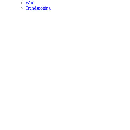
Win!
Trendspotting