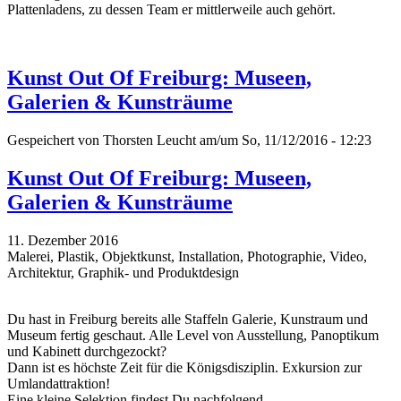
Plattenladens, zu dessen Team er mittlerweile auch gehört.
Kunst Out Of Freiburg: Museen,
Galerien & Kunsträume
Gespeichert von
Thorsten Leucht
am/um So, 11/12/2016 - 12:23
Kunst Out Of Freiburg: Museen,
Galerien & Kunsträume
11. Dezember 2016
Malerei, Plastik, Objektkunst, Installation, Photographie, Video,
Architektur, Graphik- und Produktdesign
Du hast in Freiburg bereits alle Staffeln Galerie, Kunstraum und
Museum fertig geschaut. Alle Level von Ausstellung, Panoptikum
und Kabinett durchgezockt?
Dann ist es höchste Zeit für die Königsdisziplin. Exkursion zur
Umlandattraktion!
Eine kleine Selektion findest Du nachfolgend...