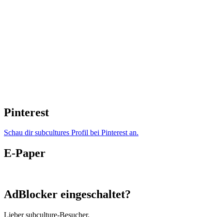
Pinterest
Schau dir subcultures Profil bei Pinterest an.
E-Paper
AdBlocker eingeschaltet?
Lieber subculture-Besucher,