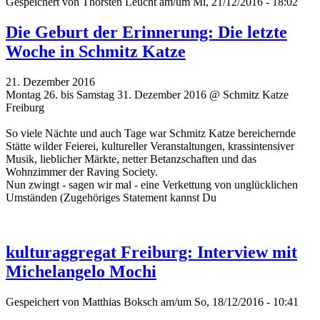
Gespeichert von
Thorsten Leucht
am/um Mi, 21/12/2016 - 18:02
Die Geburt der Erinnerung: Die letzte
Woche in Schmitz Katze
21. Dezember 2016
Montag 26. bis Samstag 31. Dezember 2016 @ Schmitz Katze
Freiburg
So viele Nächte und auch Tage war Schmitz Katze bereichernde
Stätte wilder Feierei, kultureller Veranstaltungen, krassintensiver
Musik, lieblicher Märkte, netter Betanzschaften und das
Wohnzimmer der Raving Society.
Nun zwingt - sagen wir mal - eine Verkettung von unglücklichen
Umständen (Zugehöriges Statement kannst Du
kulturaggregat Freiburg: Interview mit
Michelangelo Mochi
Gespeichert von
Matthias Boksch
am/um So, 18/12/2016 - 10:41