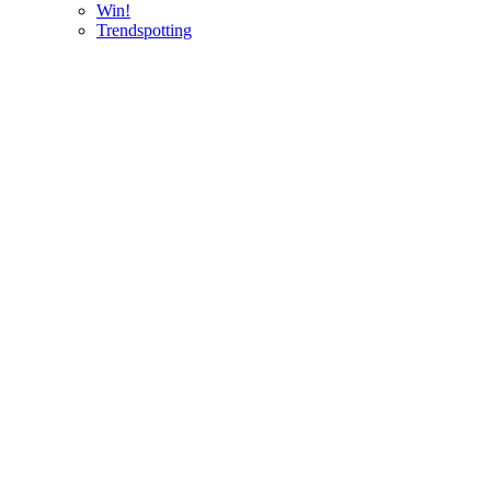
Win!
Trendspotting