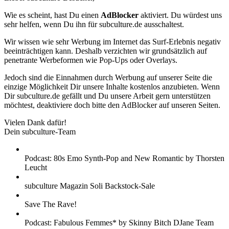
Wie es scheint, hast Du einen
AdBlocker
aktiviert. Du würdest uns
sehr helfen, wenn Du ihn für subculture.de ausschaltest.
Wir wissen wie sehr Werbung im Internet das Surf-Erlebnis negativ
beeinträchtigen kann. Deshalb verzichten wir grundsätzlich auf
penetrante Werbeformen wie Pop-Ups oder Overlays.
Jedoch sind die Einnahmen durch Werbung auf unserer Seite die
einzige Möglichkeit Dir unsere Inhalte kostenlos anzubieten. Wenn
Dir subculture.de gefällt und Du unsere Arbeit gern unterstützen
möchtest, deaktiviere doch bitte den AdBlocker auf unseren Seiten.
Vielen Dank dafür!
Dein subculture-Team
Podcast: 80s Emo Synth-Pop and New Romantic by Thorsten
Leucht
subculture Magazin Soli Backstock-Sale
Save The Rave!
Podcast: Fabulous Femmes* by Skinny Bitch DJane Team