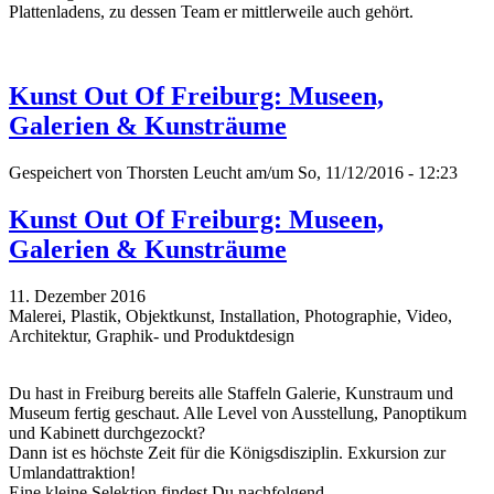
Plattenladens, zu dessen Team er mittlerweile auch gehört.
Kunst Out Of Freiburg: Museen,
Galerien & Kunsträume
Gespeichert von
Thorsten Leucht
am/um So, 11/12/2016 - 12:23
Kunst Out Of Freiburg: Museen,
Galerien & Kunsträume
11. Dezember 2016
Malerei, Plastik, Objektkunst, Installation, Photographie, Video,
Architektur, Graphik- und Produktdesign
Du hast in Freiburg bereits alle Staffeln Galerie, Kunstraum und
Museum fertig geschaut. Alle Level von Ausstellung, Panoptikum
und Kabinett durchgezockt?
Dann ist es höchste Zeit für die Königsdisziplin. Exkursion zur
Umlandattraktion!
Eine kleine Selektion findest Du nachfolgend...