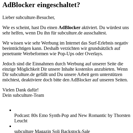
AdBlocker eingeschaltet?
Lieber subculture-Besucher,
Wie es scheint, hast Du einen
AdBlocker
aktiviert. Du würdest uns
sehr helfen, wenn Du ihn für subculture.de ausschaltest.
Wir wissen wie sehr Werbung im Internet das Surf-Erlebnis negativ
beeinträchtigen kann. Deshalb verzichten wir grundsätzlich auf
penetrante Werbeformen wie Pop-Ups oder Overlays.
Jedoch sind die Einnahmen durch Werbung auf unserer Seite die
einzige Möglichkeit Dir unsere Inhalte kostenlos anzubieten. Wenn
Dir subculture.de gefällt und Du unsere Arbeit gern unterstützen
möchtest, deaktiviere doch bitte den AdBlocker auf unseren Seiten.
Vielen Dank dafür!
Dein subculture-Team
Podcast: 80s Emo Synth-Pop and New Romantic by Thorsten
Leucht
subculture Magazin Soli Backstock-Sale