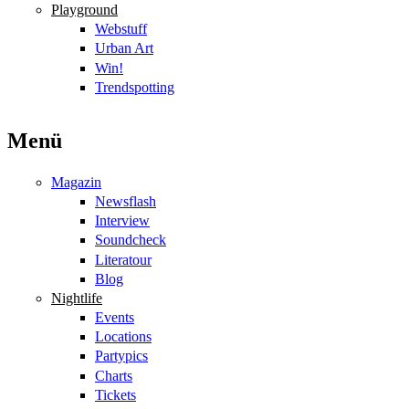
Playground
Webstuff
Urban Art
Win!
Trendspotting
Menü
Magazin
Newsflash
Interview
Soundcheck
Literatour
Blog
Nightlife
Events
Locations
Partypics
Charts
Tickets