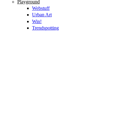
Playground
Webstuff
Urban Art
Win!
Trendspotting