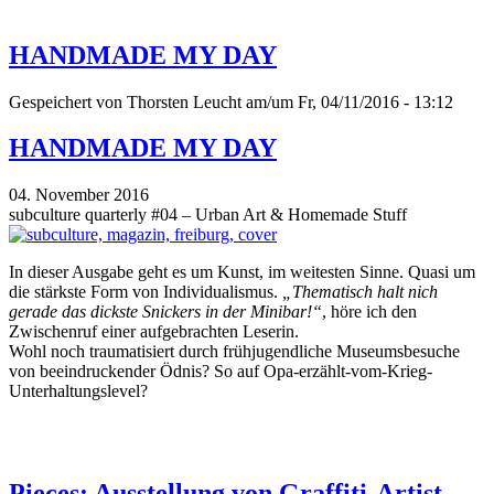
HANDMADE MY DAY
Gespeichert von
Thorsten Leucht
am/um Fr, 04/11/2016 - 13:12
HANDMADE MY DAY
04. November 2016
subculture quarterly #04 – Urban Art & Homemade Stuff
In dieser Ausgabe geht es um Kunst, im weitesten Sinne. Quasi um
die stärkste Form von Individualismus.
„Thematisch halt nich
gerade das dickste Snickers in der Minibar!“
, höre ich den
Zwischenruf einer aufgebrachten Leserin.
Wohl noch traumatisiert durch frühjugendliche Museumsbesuche
von beeindruckender Ödnis? So auf Opa-erzählt-vom-Krieg-
Unterhaltungslevel?
Pieces: Ausstellung von Graffiti-Artist