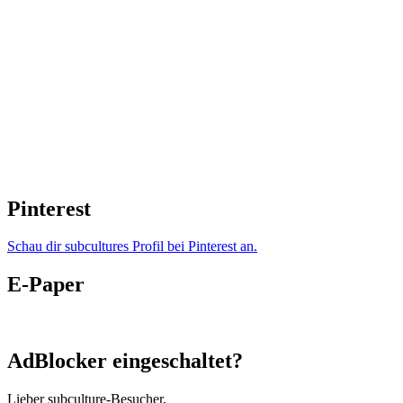
Pinterest
Schau dir subcultures Profil bei Pinterest an.
E-Paper
AdBlocker eingeschaltet?
Lieber subculture-Besucher,