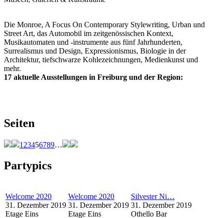
Die Monroe, A Focus On Contemporary Stylewriting, Urban und
Street Art, das Automobil im zeitgenössischen Kontext,
Musikautomaten und -instrumente aus fünf Jahrhunderten,
Surrealismus und Design, Expressionismus, Biologie in der
Architektur, tiefschwarze Kohlezeichnungen, Medienkunst und
mehr.
17 aktuelle Ausstellungen in Freiburg und der Region:
Seiten
1
2
3
4
5
6
7
8
9
…
Partypics
Welcome 2020
Welcome 2020
Silvester Ni…
31. Dezember 2019
31. Dezember 2019
31. Dezember 2019
Etage Eins
Etage Eins
Othello Bar