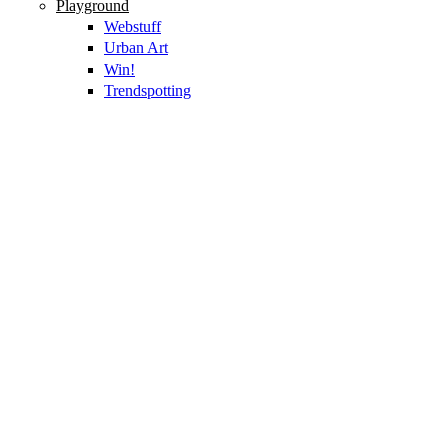
Playground
Webstuff
Urban Art
Win!
Trendspotting