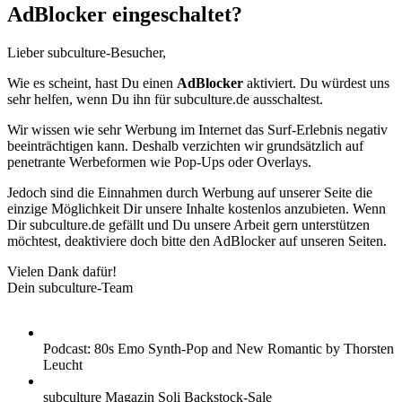
AdBlocker eingeschaltet?
Lieber subculture-Besucher,
Wie es scheint, hast Du einen
AdBlocker
aktiviert. Du würdest uns
sehr helfen, wenn Du ihn für subculture.de ausschaltest.
Wir wissen wie sehr Werbung im Internet das Surf-Erlebnis negativ
beeinträchtigen kann. Deshalb verzichten wir grundsätzlich auf
penetrante Werbeformen wie Pop-Ups oder Overlays.
Jedoch sind die Einnahmen durch Werbung auf unserer Seite die
einzige Möglichkeit Dir unsere Inhalte kostenlos anzubieten. Wenn
Dir subculture.de gefällt und Du unsere Arbeit gern unterstützen
möchtest, deaktiviere doch bitte den AdBlocker auf unseren Seiten.
Vielen Dank dafür!
Dein subculture-Team
Podcast: 80s Emo Synth-Pop and New Romantic by Thorsten
Leucht
subculture Magazin Soli Backstock-Sale