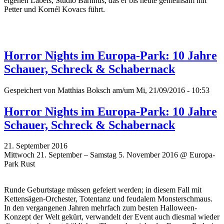
eigenen Labels, Studio Barnhus, das er bis heute gemeinsam mit
Petter und Kornél Kovacs führt.
Horror Nights im Europa-Park: 10 Jahre
Schauer, Schreck & Schabernack
Gespeichert von
Matthias Boksch
am/um Mi, 21/09/2016 - 10:53
Horror Nights im Europa-Park: 10 Jahre
Schauer, Schreck & Schabernack
21. September 2016
Mittwoch 21. September – Samstag 5. November 2016 @ Europa-
Park Rust
Runde Geburtstage müssen gefeiert werden; in diesem Fall mit
Kettensägen-Orchester, Totentanz und feudalem Monsterschmaus.
In den vergangenen Jahren mehrfach zum besten Halloween-
Konzept der Welt gekürt, verwandelt der Event auch diesmal wieder