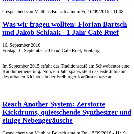
Gespeichert von
Matthias Boksch
am/um Fr, 16/09/2016 - 11:08
Was wir fragen wollten: Florian Bartsch
und Jakob Schlaak - 1 Jahr Café Ruef
16. September 2016
Freitag 16. September 2016 @ Café Ruef, Freiburg
Im September 2015 erfuhr das Traditionscafé am Schwabentor eine
Rundumerneuerung. Nun, ein Jahr später, steht das erste Jubiläum
des urbanen Kleinods in der Freiburger Kartäuserstraße an.
Reach Another System: Zerstörte
Kickdrums, quietschende Synthesizer und
einige Nebengeräusche
Gespeichert von
Matthias Boksch
am/um Do, 15/09/2016 - 11:19