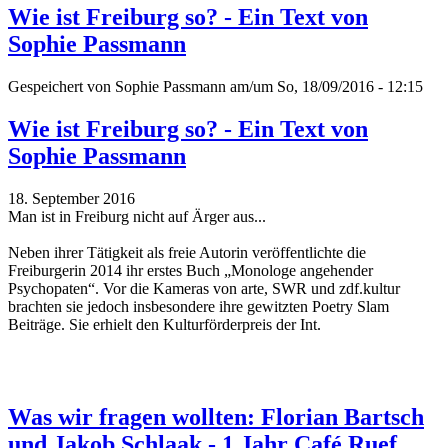
Wie ist Freiburg so? - Ein Text von
Sophie Passmann
Gespeichert von
Sophie Passmann
am/um So, 18/09/2016 - 12:15
Wie ist Freiburg so? - Ein Text von
Sophie Passmann
18. September 2016
Man ist in Freiburg nicht auf Ärger aus...
Neben ihrer Tätigkeit als freie Autorin veröffentlichte die
Freiburgerin 2014 ihr erstes Buch „Monologe angehender
Psychopaten“. Vor die Kameras von arte, SWR und zdf.kultur
brachten sie jedoch insbesondere ihre gewitzten Poetry Slam
Beiträge.
Sie erhielt den Kulturförderpreis der Int.
Was wir fragen wollten: Florian Bartsch
und Jakob Schlaak - 1 Jahr Café Ruef