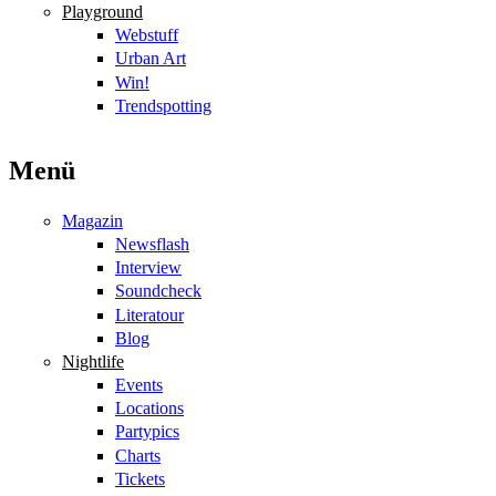
Playground
Webstuff
Urban Art
Win!
Trendspotting
Menü
Magazin
Newsflash
Interview
Soundcheck
Literatour
Blog
Nightlife
Events
Locations
Partypics
Charts
Tickets