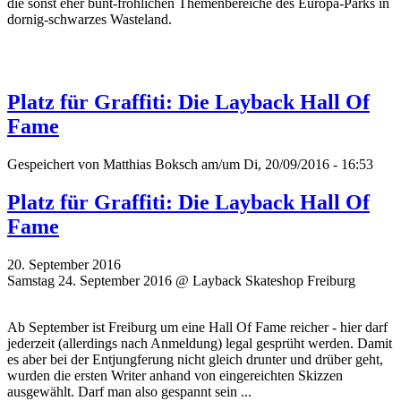
die sonst eher bunt-fröhlichen Themenbereiche des Europa-Parks in
dornig-schwarzes Wasteland.
Platz für Graffiti: Die Layback Hall Of
Fame
Gespeichert von
Matthias Boksch
am/um Di, 20/09/2016 - 16:53
Platz für Graffiti: Die Layback Hall Of
Fame
20. September 2016
Samstag 24. September 2016 @ Layback Skateshop Freiburg
Ab September ist Freiburg um eine Hall Of Fame reicher - hier darf
jederzeit (allerdings nach Anmeldung) legal gesprüht werden. Damit
es aber bei der Entjungferung nicht gleich drunter und drüber geht,
wurden die ersten Writer
anhand von eingereichten Skizzen
ausgewählt. Darf man also gespannt sein ...