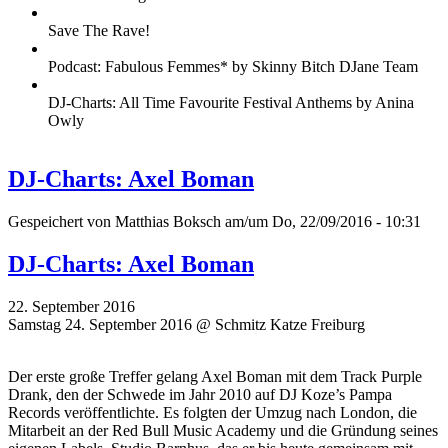
Save The Rave!
Podcast: Fabulous Femmes* by Skinny Bitch DJane Team
DJ-Charts: All Time Favourite Festival Anthems by Anina
Owly
DJ-Charts: Axel Boman
Gespeichert von
Matthias Boksch
am/um Do, 22/09/2016 - 10:31
DJ-Charts: Axel Boman
22. September 2016
Samstag 24. September 2016 @ Schmitz Katze Freiburg
Der erste große Treffer gelang Axel Boman mit dem Track Purple
Drank, den der Schwede im Jahr 2010 auf DJ Koze’s Pampa
Records veröffentlichte. Es folgten der Umzug nach London, die
Mitarbeit an der Red Bull Music Academy und die Gründung seines