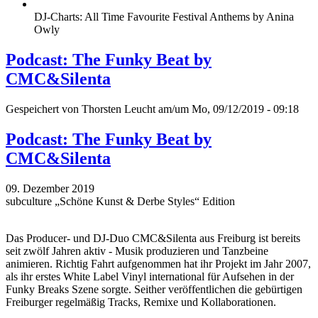
DJ-Charts: All Time Favourite Festival Anthems by Anina
Owly
Podcast: The Funky Beat by
CMC&Silenta
Gespeichert von
Thorsten Leucht
am/um Mo, 09/12/2019 - 09:18
Podcast: The Funky Beat by
CMC&Silenta
09. Dezember 2019
subculture „Schöne Kunst & Derbe Styles“ Edition
Das Producer- und DJ-Duo CMC&Silenta aus Freiburg ist bereits
seit zwölf Jahren aktiv - Musik produzieren und Tanzbeine
animieren. Richtig Fahrt aufgenommen hat ihr Projekt im Jahr 2007,
als ihr erstes White Label Vinyl international für Aufsehen in der
Funky Breaks Szene sorgte. Seither veröffentlichen die gebürtigen
Freiburger regelmäßig Tracks, Remixe und Kollaborationen.