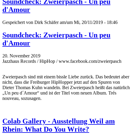
Soundcheck: Zweierpasch - Un peu
d'Amour
Gespeichert von
Dirk Schäfer
am/um Mi, 20/11/2019 - 18:46
Soundcheck: Zweierpasch - Un peu
d'Amour
20. November 2019
Jazzhaus Records / HipHop / www.facebook.com/zweierpasch
Zweierpasch sind mit einem bissle Liebe zurück. Das bedeutet aber
nicht, dass die Freiburger HipHopper jetzt auf den Spuren von
Dieter Thomas Kuhn wandeln. Bei Zweierpasch heißt das natürlich
„Un peu d´Amour“ und ist der Titel vom neuen Album. Trés
nouveau, sozusagen.
Colab Gallery - Ausstellung Weil am
Rhein: What Do You Write?