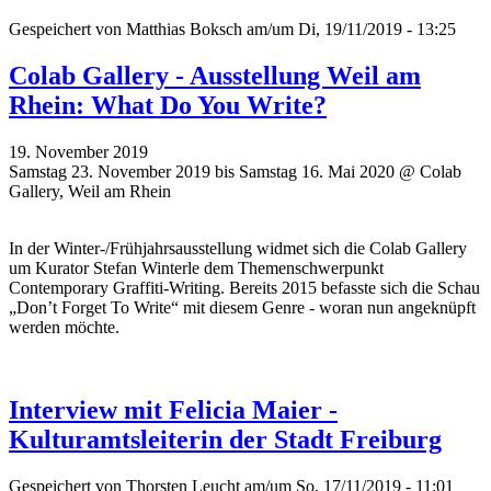
Gespeichert von
Matthias Boksch
am/um Di, 19/11/2019 - 13:25
Colab Gallery - Ausstellung Weil am
Rhein: What Do You Write?
19. November 2019
Samstag 23. November 2019 bis Samstag 16. Mai 2020 @ Colab
Gallery, Weil am Rhein
In der Winter-/Frühjahrsausstellung widmet sich die Colab Gallery
um Kurator Stefan Winterle dem Themenschwerpunkt
Contemporary Graffiti-Writing. Bereits 2015 befasste sich die Schau
„Don’t Forget To Write“ mit diesem Genre - woran nun angeknüpft
werden möchte.
Interview mit Felicia Maier -
Kulturamtsleiterin der Stadt Freiburg
Gespeichert von
Thorsten Leucht
am/um So, 17/11/2019 - 11:01