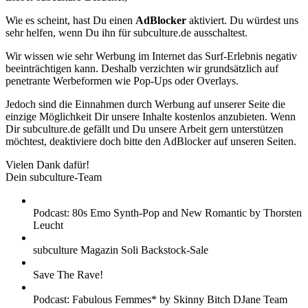
Wie es scheint, hast Du einen
AdBlocker
aktiviert. Du würdest uns
sehr helfen, wenn Du ihn für subculture.de ausschaltest.
Wir wissen wie sehr Werbung im Internet das Surf-Erlebnis negativ
beeinträchtigen kann. Deshalb verzichten wir grundsätzlich auf
penetrante Werbeformen wie Pop-Ups oder Overlays.
Jedoch sind die Einnahmen durch Werbung auf unserer Seite die
einzige Möglichkeit Dir unsere Inhalte kostenlos anzubieten. Wenn
Dir subculture.de gefällt und Du unsere Arbeit gern unterstützen
möchtest, deaktiviere doch bitte den AdBlocker auf unseren Seiten.
Vielen Dank dafür!
Dein subculture-Team
Podcast: 80s Emo Synth-Pop and New Romantic by Thorsten
Leucht
subculture Magazin Soli Backstock-Sale
Save The Rave!
Podcast: Fabulous Femmes* by Skinny Bitch DJane Team