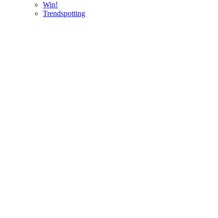
Win!
Trendspotting