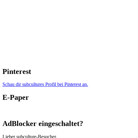
Pinterest
Schau dir subcultures Profil bei Pinterest an.
E-Paper
AdBlocker eingeschaltet?
Lieber subculture-Besucher,