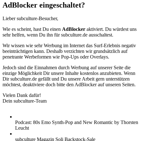
AdBlocker eingeschaltet?
Lieber subculture-Besucher,
Wie es scheint, hast Du einen
AdBlocker
aktiviert. Du würdest uns
sehr helfen, wenn Du ihn für subculture.de ausschaltest.
Wir wissen wie sehr Werbung im Internet das Surf-Erlebnis negativ
beeinträchtigen kann. Deshalb verzichten wir grundsätzlich auf
penetrante Werbeformen wie Pop-Ups oder Overlays.
Jedoch sind die Einnahmen durch Werbung auf unserer Seite die
einzige Möglichkeit Dir unsere Inhalte kostenlos anzubieten. Wenn
Dir subculture.de gefällt und Du unsere Arbeit gern unterstützen
möchtest, deaktiviere doch bitte den AdBlocker auf unseren Seiten.
Vielen Dank dafür!
Dein subculture-Team
Podcast: 80s Emo Synth-Pop and New Romantic by Thorsten
Leucht
subculture Magazin Soli Backstock-Sale