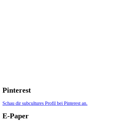
Pinterest
Schau dir subcultures Profil bei Pinterest an.
E-Paper