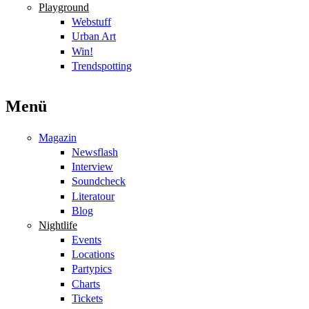
Playground
Webstuff
Urban Art
Win!
Trendspotting
Menü
Magazin
Newsflash
Interview
Soundcheck
Literatour
Blog
Nightlife
Events
Locations
Partypics
Charts
Tickets