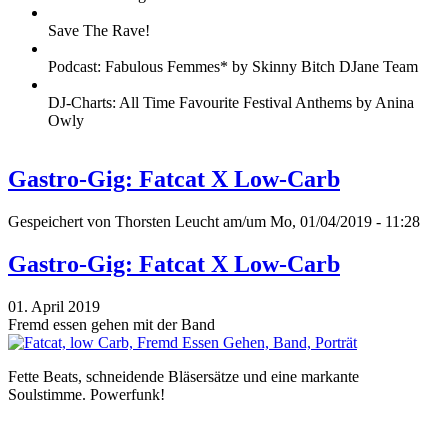
Save The Rave!
Podcast: Fabulous Femmes* by Skinny Bitch DJane Team
DJ-Charts: All Time Favourite Festival Anthems by Anina
Owly
Gastro-Gig: Fatcat X Low-Carb
Gespeichert von
Thorsten Leucht
am/um Mo, 01/04/2019 - 11:28
Gastro-Gig: Fatcat X Low-Carb
01. April 2019
Fremd essen gehen mit der Band
Fette Beats, schneidende Bläsersätze und eine markante
Soulstimme. Powerfunk!