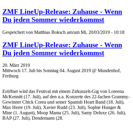
ZMF LineUp-Release: Zuhause - Wenn
Du jeden Sommer wiederkommst
Gespeichert von
Matthias Boksch
am/um Mi, 20/03/2019 - 10:18
ZMF LineUp-Release: Zuhause - Wenn
Du jeden Sommer wiederkommst
20. März 2019
Mittwoch 17. Juli bis Sonntag 04. August 2019 @ Mundenhof,
Freiburg
Eröffnet wird das Festival mit einem Zirkuszelt-Gig von Loreena
McKennitt (17. Juli), auf den u.a. Konzerte des 22-fachen Grammy-
Gewinner Chick Corea und seiner Spanish Heart Band (18. Juli),
Max Herre (19. Juli), Xavier Rudd (23. Juli), Sophie Hunger &
Mine (1. August), Moop Mama (25. Juli), Samy Deluxe (26. Juli),
BAP (27. Juli), Dendemann (28.