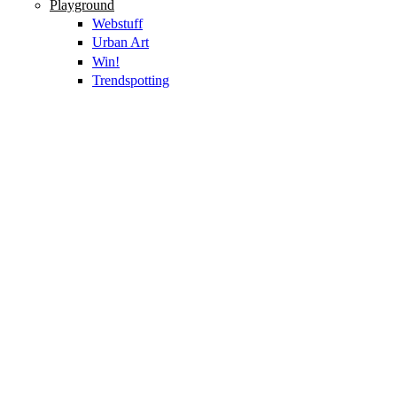
Playground
Webstuff
Urban Art
Win!
Trendspotting