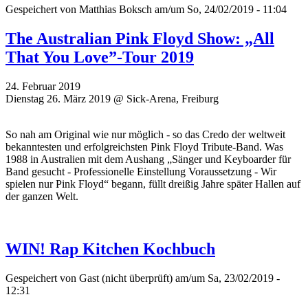
Gespeichert von
Matthias Boksch
am/um So, 24/02/2019 - 11:04
The Australian Pink Floyd Show: „All
That You Love”-Tour 2019
24. Februar 2019
Dienstag 26. März 2019 @ Sick-Arena, Freiburg
So nah am Original wie nur möglich - so das Credo der weltweit
bekanntesten und erfolgreichsten Pink Floyd Tribute-Band. Was
1988 in Australien mit dem Aushang „Sänger und Keyboarder für
Band gesucht - Professionelle Einstellung Voraussetzung - Wir
spielen nur Pink Floyd“ begann, füllt dreißig Jahre später Hallen auf
der ganzen Welt.
WIN! Rap Kitchen Kochbuch
Gespeichert von
Gast (nicht überprüft)
am/um Sa, 23/02/2019 -
12:31