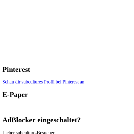
Pinterest
Schau dir subcultures Profil bei Pinterest an.
E-Paper
AdBlocker eingeschaltet?
Lieber subculture-Besucher,