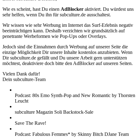
Wie es scheint, hast Du einen
AdBlocker
aktiviert. Du würdest uns
sehr helfen, wenn Du ihn für subculture.de ausschaltest.
Wir wissen wie sehr Werbung im Internet das Surf-Erlebnis negativ
beeinträchtigen kann. Deshalb verzichten wir grundsätzlich auf
penetrante Werbeformen wie Pop-Ups oder Overlays.
Jedoch sind die Einnahmen durch Werbung auf unserer Seite die
einzige Möglichkeit Dir unsere Inhalte kostenlos anzubieten. Wenn
Dir subculture.de gefällt und Du unsere Arbeit gern unterstützen
möchtest, deaktiviere doch bitte den AdBlocker auf unseren Seiten.
Vielen Dank dafür!
Dein subculture-Team
Podcast: 80s Emo Synth-Pop and New Romantic by Thorsten
Leucht
subculture Magazin Soli Backstock-Sale
Save The Rave!
Podcast: Fabulous Femmes* by Skinny Bitch DJane Team