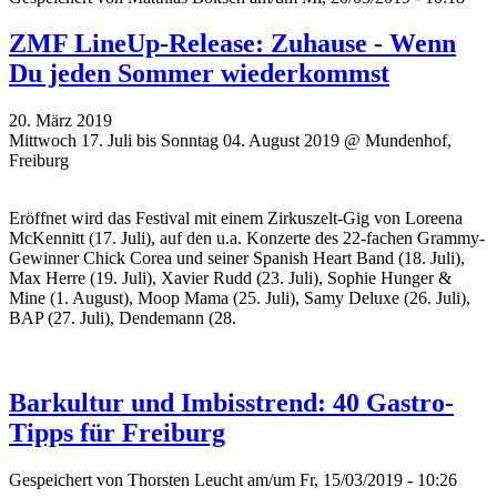
ZMF LineUp-Release: Zuhause - Wenn
Du jeden Sommer wiederkommst
20. März 2019
Mittwoch 17. Juli bis Sonntag 04. August 2019 @ Mundenhof,
Freiburg
Eröffnet wird das Festival mit einem Zirkuszelt-Gig von Loreena
McKennitt (17. Juli), auf den u.a. Konzerte des 22-fachen Grammy-
Gewinner Chick Corea und seiner Spanish Heart Band (18. Juli),
Max Herre (19. Juli), Xavier Rudd (23. Juli), Sophie Hunger &
Mine (1. August), Moop Mama (25. Juli), Samy Deluxe (26. Juli),
BAP (27. Juli), Dendemann (28.
Barkultur und Imbisstrend: 40 Gastro-
Tipps für Freiburg
Gespeichert von
Thorsten Leucht
am/um Fr, 15/03/2019 - 10:26