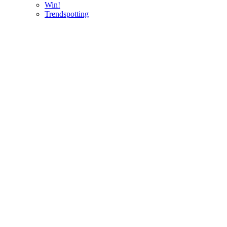
Win!
Trendspotting