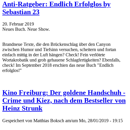
Anti-Ratgeber: Endlich Erfolglos by
Sebastian 23
20. Februar 2019
Neues Buch. Neue Show.
Brandneue Texte, die den Brückenschlag über den Canyon
zwischen Humor und Tiefsinn versuchen, scheitern und fortan
einfach mittig in der Luft hängen? Check! Fein verlötete
Wortakrobatik und grob gehauene Schlagfertigkeiten? Ebenfalls,
check! Im September 2018 erschien das neue Buch "Endlich
erfolglos!"
Kino Freiburg: Der goldene Handschuh -
Crime und Kiez, nach dem Bestseller von
Heinz Strunk
Gespeichert von
Matthias Boksch
am/um Mo, 28/01/2019 - 19:15