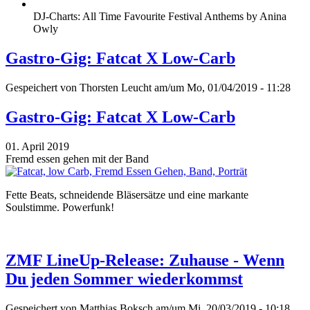
DJ-Charts: All Time Favourite Festival Anthems by Anina
Owly
Gastro-Gig: Fatcat X Low-Carb
Gespeichert von
Thorsten Leucht
am/um Mo, 01/04/2019 - 11:28
Gastro-Gig: Fatcat X Low-Carb
01. April 2019
Fremd essen gehen mit der Band
Fette Beats, schneidende Bläsersätze und eine markante
Soulstimme. Powerfunk!
ZMF LineUp-Release: Zuhause - Wenn
Du jeden Sommer wiederkommst
Gespeichert von
Matthias Boksch
am/um Mi, 20/03/2019 - 10:18