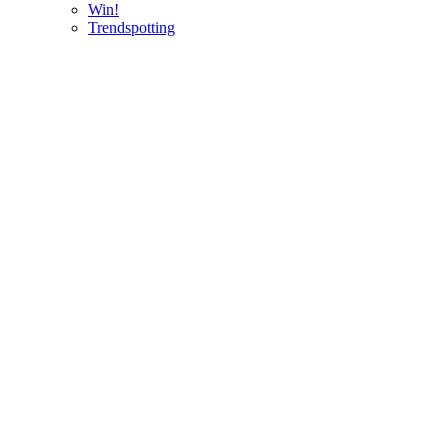
Win!
Trendspotting