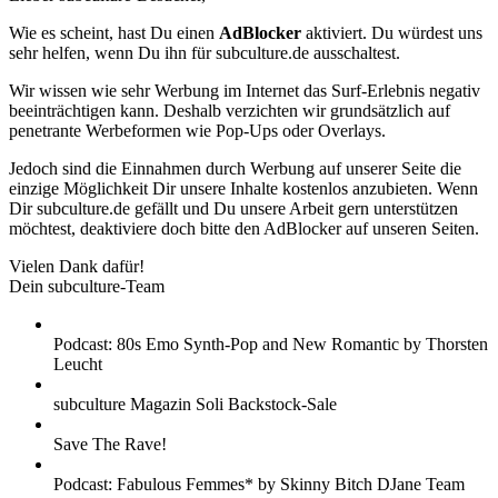
Wie es scheint, hast Du einen
AdBlocker
aktiviert. Du würdest uns
sehr helfen, wenn Du ihn für subculture.de ausschaltest.
Wir wissen wie sehr Werbung im Internet das Surf-Erlebnis negativ
beeinträchtigen kann. Deshalb verzichten wir grundsätzlich auf
penetrante Werbeformen wie Pop-Ups oder Overlays.
Jedoch sind die Einnahmen durch Werbung auf unserer Seite die
einzige Möglichkeit Dir unsere Inhalte kostenlos anzubieten. Wenn
Dir subculture.de gefällt und Du unsere Arbeit gern unterstützen
möchtest, deaktiviere doch bitte den AdBlocker auf unseren Seiten.
Vielen Dank dafür!
Dein subculture-Team
Podcast: 80s Emo Synth-Pop and New Romantic by Thorsten
Leucht
subculture Magazin Soli Backstock-Sale
Save The Rave!
Podcast: Fabulous Femmes* by Skinny Bitch DJane Team