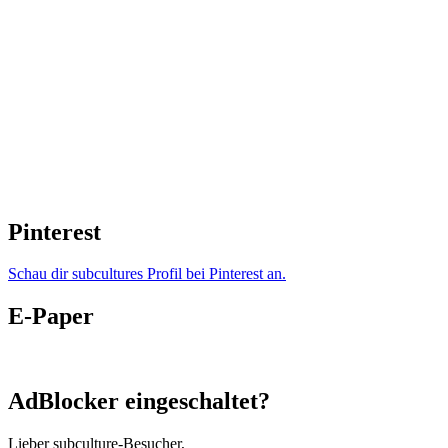
Pinterest
Schau dir subcultures Profil bei Pinterest an.
E-Paper
AdBlocker eingeschaltet?
Lieber subculture-Besucher,