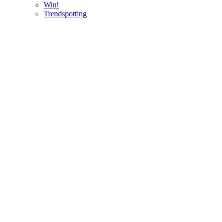
Win!
Trendspotting