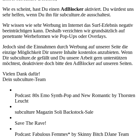
Wie es scheint, hast Du einen
AdBlocker
aktiviert. Du würdest uns
sehr helfen, wenn Du ihn für subculture.de ausschaltest.
Wir wissen wie sehr Werbung im Internet das Surf-Erlebnis negativ
beeinträchtigen kann. Deshalb verzichten wir grundsätzlich auf
penetrante Werbeformen wie Pop-Ups oder Overlays.
Jedoch sind die Einnahmen durch Werbung auf unserer Seite die
einzige Möglichkeit Dir unsere Inhalte kostenlos anzubieten. Wenn
Dir subculture.de gefällt und Du unsere Arbeit gern unterstützen
möchtest, deaktiviere doch bitte den AdBlocker auf unseren Seiten.
Vielen Dank dafür!
Dein subculture-Team
Podcast: 80s Emo Synth-Pop and New Romantic by Thorsten
Leucht
subculture Magazin Soli Backstock-Sale
Save The Rave!
Podcast: Fabulous Femmes* by Skinny Bitch DJane Team