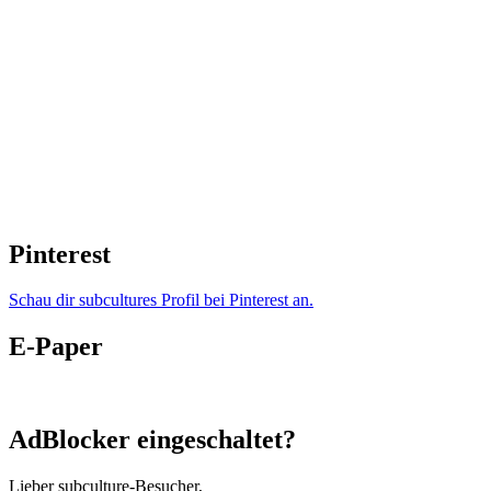
Pinterest
Schau dir subcultures Profil bei Pinterest an.
E-Paper
AdBlocker eingeschaltet?
Lieber subculture-Besucher,