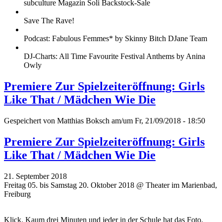
subculture Magazin Soli Backstock-Sale
Save The Rave!
Podcast: Fabulous Femmes* by Skinny Bitch DJane Team
DJ-Charts: All Time Favourite Festival Anthems by Anina
Owly
Premiere Zur Spielzeiteröffnung: Girls
Like That / Mädchen Wie Die
Gespeichert von
Matthias Boksch
am/um Fr, 21/09/2018 - 18:50
Premiere Zur Spielzeiteröffnung: Girls
Like That / Mädchen Wie Die
21. September 2018
Freitag 05. bis Samstag 20. Oktober 2018 @ Theater im Marienbad,
Freiburg
Klick. Kaum drei Minuten und jeder in der Schule hat das Foto.