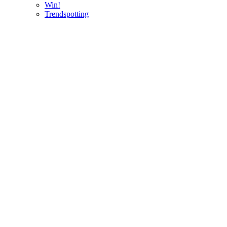
Win!
Trendspotting