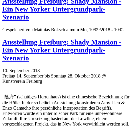
Ausstellung Freiburg: Shady Mansion -
Ein New Yorker Untergrundpark-
Szenario
Gespeichert von
Matthias Boksch
am/um Mo, 10/09/2018 - 10:02
Ausstellung Freiburg: Shady Mansion -
Ein New Yorker Untergrundpark-
Szenario
10. September 2018
Freitag 14. September bis Sonntag 28. Oktober 2018 @
Kunstverein Freiburg
„陰府” (schattiges Herrenhaus) ist eine chinesische Bezeichnung für
die Hölle. In der so betiteln Ausstellung konstruieren Amy Lien &
Enzo Camacho ihre persönliche Interpretation des Begriffs.
Entworfen wurde ein unterirdischer Park für eine unbewohnbare
Zukunft. Ihre Umsetzung basiert auf der Lowline, einem
vorgeschlagenen Projekt, das in New York verwirklicht werden soll.