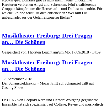
Apokalypse. Zombies gibt es nicht mehr. Neue, unbekannte
Kreaturen verbreiten Angst und Schrecken. Fünf rivalisierende
Gruppen kämpfen um die Herrschaft – und Du bist mittendrin. Für
welche Gruppe wirst Du dich entscheiden? Wer hilft Dir
unbeschadet aus der Gefahrenzone zu fliehen?
Musiktheater Freiburg: Drei Fragen
an… Die Schönen
Gespeichert von
Thorsten Leucht
am/um Mo, 17/09/2018 - 14:59
Musiktheater Freiburg: Drei Fragen
an… Die Schönen
17. September 2018
Der Schauspieldirektor - Mozart trifft auf Schauspiel trifft auf
Casting Show
Das 1977 von Leopold Kern und Herbert Wolfgang gegründete
Ensemble hat sich spezialisiert auf Collage, Revue und musikalisch-