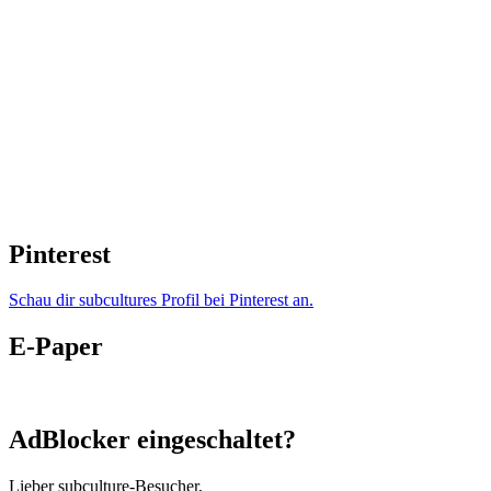
Pinterest
Schau dir subcultures Profil bei Pinterest an.
E-Paper
AdBlocker eingeschaltet?
Lieber subculture-Besucher,