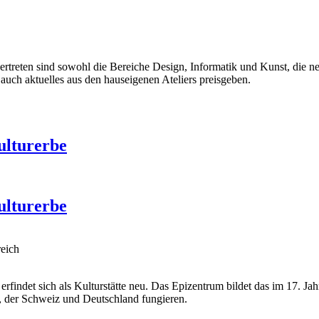
vertreten sind sowohl die Bereiche Design, Informatik und Kunst, die n
auch aktuelles aus den hauseigenen Ateliers preisgeben.
ulturerbe
ulturerbe
reich
erfindet sich als Kulturstätte neu. Das Epizentrum bildet das im 17.
, der Schweiz und Deutschland fungieren.