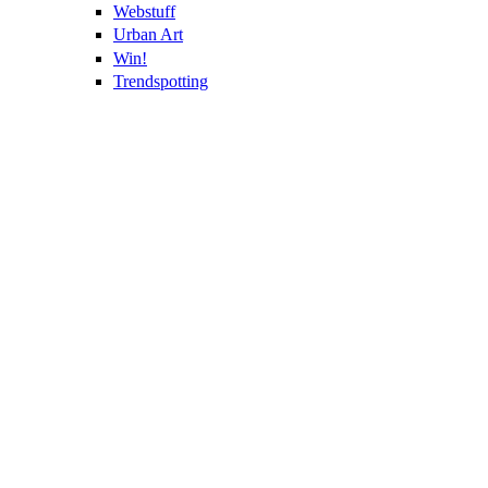
Webstuff
Urban Art
Win!
Trendspotting