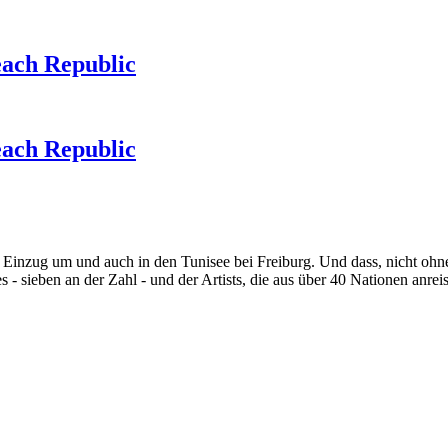
each Republic
each Republic
Einzug um und auch in den Tunisee bei Freiburg. Und dass, nicht ohne
- sieben an der Zahl - und der Artists, die aus über 40 Nationen anrei