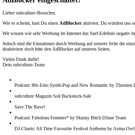
AdBlocker eingeschaltet?
Lieber subculture-Besucher,
Wie es scheint, hast Du einen
AdBlocker
aktiviert. Du würdest uns s
Wir wissen wie sehr Werbung im Internet das Surf-Erlebnis negativ b
Jedoch sind die Einnahmen durch Werbung auf unserer Seite die einzig
deaktiviere doch bitte den AdBlocker auf unseren Seiten.
Vielen Dank dafür!
Dein subculture-Team
Podcast: 80s Emo Synth-Pop and New Romantic by Thorsten 
subculture Magazin Soli Backstock-Sale
Save The Rave!
Podcast: Fabulous Femmes* by Skinny Bitch DJane Team
DJ-Charts: All Time Favourite Festival Anthems by Anina Owl