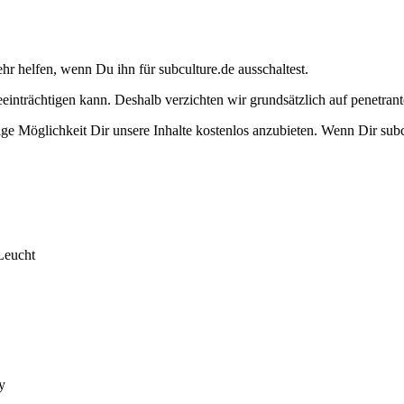
ehr helfen, wenn Du ihn für subculture.de ausschaltest.
eeinträchtigen kann. Deshalb verzichten wir grundsätzlich auf penetr
e Möglichkeit Dir unsere Inhalte kostenlos anzubieten. Wenn Dir subcu
Leucht
y