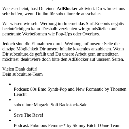
Wie es scheint, hast Du einen
AdBlocker
aktiviert. Du würdest uns
sehr helfen, wenn Du ihn für subculture.de ausschaltest.
Wir wissen wie sehr Werbung im Internet das Surf-Erlebnis negativ
beeinträchtigen kann. Deshalb verzichten wir grundsätzlich auf
penetrante Werbeformen wie Pop-Ups oder Overlays.
Jedoch sind die Einnahmen durch Werbung auf unserer Seite die
einzige Möglichkeit Dir unsere Inhalte kostenlos anzubieten. Wenn
Dir subculture.de gefällt und Du unsere Arbeit gern unterstützen
möchtest, deaktiviere doch bitte den AdBlocker auf unseren Seiten.
Vielen Dank dafür!
Dein subculture-Team
Podcast: 80s Emo Synth-Pop and New Romantic by Thorsten
Leucht
subculture Magazin Soli Backstock-Sale
Save The Rave!
Podcast: Fabulous Femmes* by Skinny Bitch DJane Team