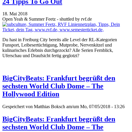
24 Tipps To Go Out
18. Mai 2018
Open Yeah & Summer Feetz - shuttled by rvf.de
Du hast in Freiburg City bereits alle Level der RL-Kategorien
Funsport, Leibesertüchtigung, Mutprobe, Nervenkitzel und
kulinarisches Erlebnis durchgezockt? Alle Serien Fernblick,
Uferschau und Draufsicht fertig geglotzt?
BigCityBeats: Frankfurt begrüßt den
sechsten World Club Dome – The
Hollywood Edition
Gespeichert von
Matthias Boksch
am/um Mo, 07/05/2018 - 13:26
BigCityBeats: Frankfurt begrüßt den
sechsten World Club Dome – The