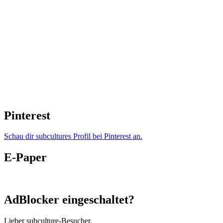
Pinterest
Schau dir subcultures Profil bei Pinterest an.
E-Paper
AdBlocker eingeschaltet?
Lieber subculture-Besucher,