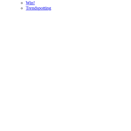
Win!
Trendspotting