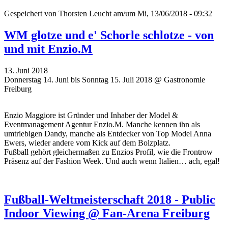
Gespeichert von
Thorsten Leucht
am/um Mi, 13/06/2018 - 09:32
WM glotze und e' Schorle schlotze - von
und mit Enzio.M
13. Juni 2018
Donnerstag 14. Juni bis Sonntag 15. Juli 2018 @ Gastronomie
Freiburg
Enzio Maggiore ist Gründer und Inhaber der Model &
Eventmanagement Agentur Enzio.M. Manche kennen ihn als
umtriebigen Dandy, manche als Entdecker von Top Model Anna
Ewers, wieder andere vom Kick auf dem Bolzplatz.
Fußball gehört gleichermaßen zu Enzios Profil, wie die Frontrow
Präsenz auf der Fashion Week. Und auch wenn Italien… ach, egal!
Fußball-Weltmeisterschaft 2018 - Public
Indoor Viewing @ Fan-Arena Freiburg