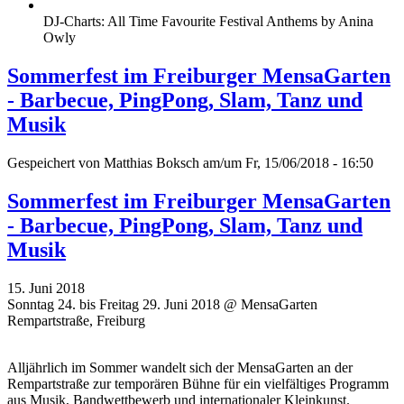
DJ-Charts: All Time Favourite Festival Anthems by Anina
Owly
Sommerfest im Freiburger MensaGarten
- Barbecue, PingPong, Slam, Tanz und
Musik
Gespeichert von
Matthias Boksch
am/um Fr, 15/06/2018 - 16:50
Sommerfest im Freiburger MensaGarten
- Barbecue, PingPong, Slam, Tanz und
Musik
15. Juni 2018
Sonntag 24. bis Freitag 29. Juni 2018 @ MensaGarten
Rempartstraße, Freiburg
Alljährlich im Sommer wandelt sich der MensaGarten an der
Rempartstraße zur temporären Bühne für ein vielfältiges Programm
aus Musik, Bandwettbewerb und internationaler Kleinkunst.