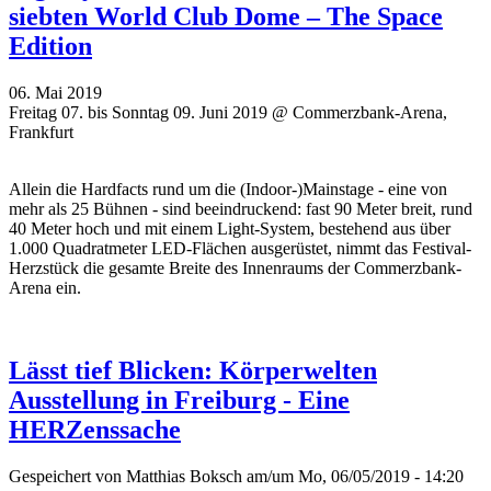
siebten World Club Dome – The Space
Edition
06. Mai 2019
Freitag 07. bis Sonntag 09. Juni 2019 @ Commerzbank-Arena,
Frankfurt
Allein die Hardfacts rund um die (Indoor-)Mainstage - eine von
mehr als 25 Bühnen - sind beeindruckend: fast 90 Meter breit, rund
40 Meter hoch und mit einem Light-System, bestehend aus über
1.000 Quadratmeter LED-Flächen ausgerüstet, nimmt das Festival-
Herzstück die gesamte Breite des Innenraums der Commerzbank-
Arena ein.
Lässt tief Blicken: Körperwelten
Ausstellung in Freiburg - Eine
HERZenssache
Gespeichert von
Matthias Boksch
am/um Mo, 06/05/2019 - 14:20