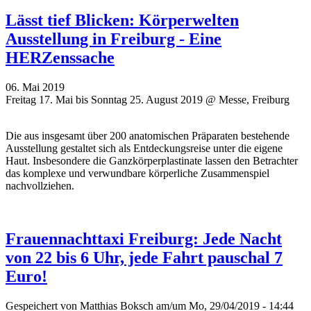
Lässt tief Blicken: Körperwelten
Ausstellung in Freiburg - Eine
HERZenssache
06. Mai 2019
Freitag 17. Mai bis Sonntag 25. August 2019 @ Messe, Freiburg
Die aus insgesamt über 200 anatomischen Präparaten bestehende
Ausstellung gestaltet sich als Entdeckungsreise unter die eigene
Haut. Insbesondere die Ganzkörperplastinate lassen den Betrachter
das komplexe und verwundbare körperliche Zusammenspiel
nachvollziehen.
Frauennachttaxi Freiburg: Jede Nacht
von 22 bis 6 Uhr, jede Fahrt pauschal 7
Euro!
Gespeichert von
Matthias Boksch
am/um Mo, 29/04/2019 - 14:44