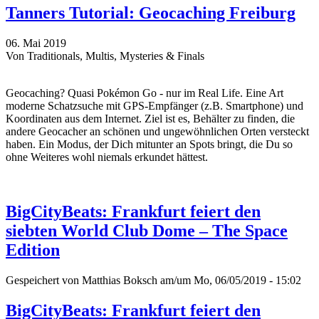
Tanners Tutorial: Geocaching Freiburg
06. Mai 2019
Von Traditionals, Multis, Mysteries & Finals
Geocaching? Quasi Pokémon Go - nur im Real Life. Eine Art
moderne Schatzsuche mit GPS-Empfänger (z.B. Smartphone) und
Koordinaten aus dem Internet. Ziel ist es, Behälter zu finden, die
andere Geocacher an schönen und ungewöhnlichen Orten versteckt
haben. Ein Modus, der Dich mitunter an Spots bringt, die Du so
ohne Weiteres wohl niemals erkundet hättest.
BigCityBeats: Frankfurt feiert den
siebten World Club Dome – The Space
Edition
Gespeichert von
Matthias Boksch
am/um Mo, 06/05/2019 - 15:02
BigCityBeats: Frankfurt feiert den