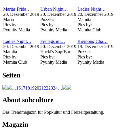
Marias Frida…
Urban Night…
Ladies Night…
20. Dezember 2019
20. Dezember 2019
20. Dezember 2019
Maria
Puzzles
Mamita
Pics by:
Pics by:
Pics by:
Pyunity Media
Pyunity Media
Mamita Club
Ladies Night…
Freitags im…
Bierpong Cha…
20. Dezember 2019
20. Dezember 2019
19. Dezember 2019
Mamita
Hackl's ZapfBar
Puzzles
Pics by:
Pics by:
Pics by:
Mamita Club
Pyunity Media
Pyunity Media
Seiten
…
16
17
18
19
20
21
22
23
24
…
About subculture
Das Trendmagazin für Popkultur und Freizeitgestaltung.
Magazin