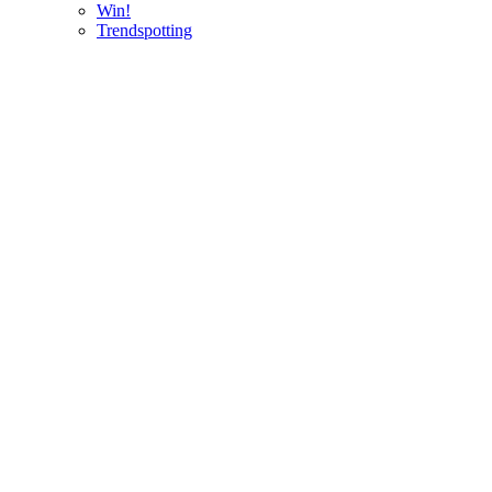
Win!
Trendspotting