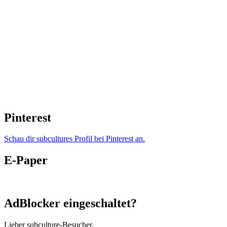
Pinterest
Schau dir subcultures Profil bei Pinterest an.
E-Paper
AdBlocker eingeschaltet?
Lieber subculture-Besucher,