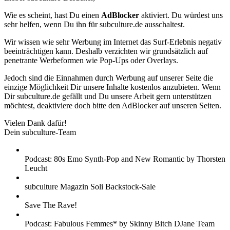
Wie es scheint, hast Du einen
AdBlocker
aktiviert. Du würdest uns
sehr helfen, wenn Du ihn für subculture.de ausschaltest.
Wir wissen wie sehr Werbung im Internet das Surf-Erlebnis negativ
beeinträchtigen kann. Deshalb verzichten wir grundsätzlich auf
penetrante Werbeformen wie Pop-Ups oder Overlays.
Jedoch sind die Einnahmen durch Werbung auf unserer Seite die
einzige Möglichkeit Dir unsere Inhalte kostenlos anzubieten. Wenn
Dir subculture.de gefällt und Du unsere Arbeit gern unterstützen
möchtest, deaktiviere doch bitte den AdBlocker auf unseren Seiten.
Vielen Dank dafür!
Dein subculture-Team
Podcast: 80s Emo Synth-Pop and New Romantic by Thorsten
Leucht
subculture Magazin Soli Backstock-Sale
Save The Rave!
Podcast: Fabulous Femmes* by Skinny Bitch DJane Team