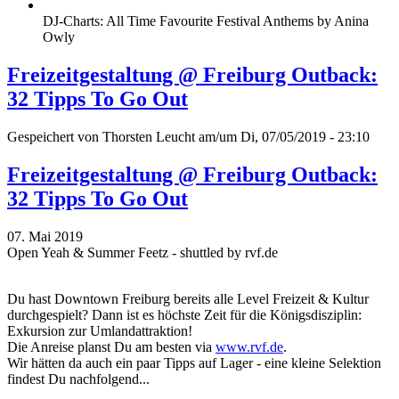
DJ-Charts: All Time Favourite Festival Anthems by Anina
Owly
Freizeitgestaltung @ Freiburg Outback:
32 Tipps To Go Out
Gespeichert von
Thorsten Leucht
am/um Di, 07/05/2019 - 23:10
Freizeitgestaltung @ Freiburg Outback:
32 Tipps To Go Out
07. Mai 2019
Open Yeah & Summer Feetz - shuttled by rvf.de
Du hast Downtown Freiburg bereits alle Level Freizeit & Kultur
durchgespielt? Dann ist es höchste Zeit für die Königsdisziplin:
Exkursion zur Umlandattraktion!
Die Anreise planst Du am besten via
www.rvf.de
.
Wir hätten da auch ein paar Tipps auf Lager - eine kleine Selektion
findest Du nachfolgend...