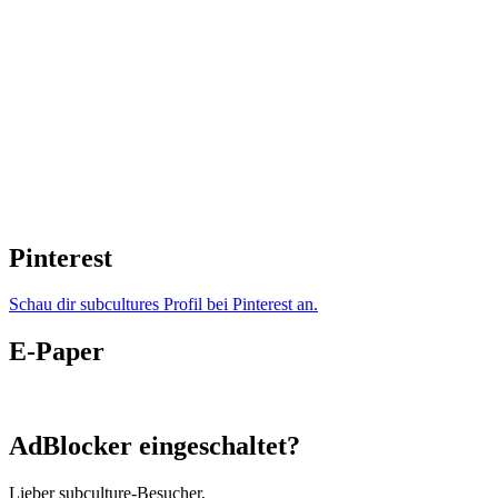
Pinterest
Schau dir subcultures Profil bei Pinterest an.
E-Paper
AdBlocker eingeschaltet?
Lieber subculture-Besucher,