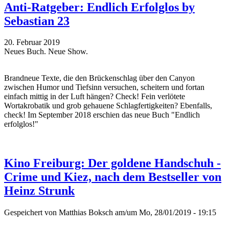
Anti-Ratgeber: Endlich Erfolglos by
Sebastian 23
20. Februar 2019
Neues Buch. Neue Show.
Brandneue Texte, die den Brückenschlag über den Canyon
zwischen Humor und Tiefsinn versuchen, scheitern und fortan
einfach mittig in der Luft hängen? Check! Fein verlötete
Wortakrobatik und grob gehauene Schlagfertigkeiten? Ebenfalls,
check! Im September 2018 erschien das neue Buch "Endlich
erfolglos!"
Kino Freiburg: Der goldene Handschuh -
Crime und Kiez, nach dem Bestseller von
Heinz Strunk
Gespeichert von
Matthias Boksch
am/um Mo, 28/01/2019 - 19:15