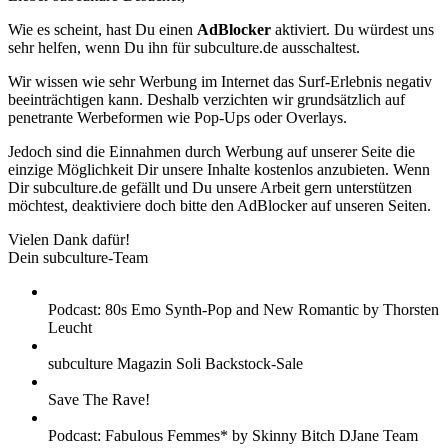
Wie es scheint, hast Du einen
AdBlocker
aktiviert. Du würdest uns
sehr helfen, wenn Du ihn für subculture.de ausschaltest.
Wir wissen wie sehr Werbung im Internet das Surf-Erlebnis negativ
beeinträchtigen kann. Deshalb verzichten wir grundsätzlich auf
penetrante Werbeformen wie Pop-Ups oder Overlays.
Jedoch sind die Einnahmen durch Werbung auf unserer Seite die
einzige Möglichkeit Dir unsere Inhalte kostenlos anzubieten. Wenn
Dir subculture.de gefällt und Du unsere Arbeit gern unterstützen
möchtest, deaktiviere doch bitte den AdBlocker auf unseren Seiten.
Vielen Dank dafür!
Dein subculture-Team
Podcast: 80s Emo Synth-Pop and New Romantic by Thorsten
Leucht
subculture Magazin Soli Backstock-Sale
Save The Rave!
Podcast: Fabulous Femmes* by Skinny Bitch DJane Team