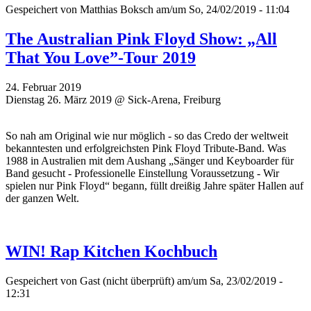
Gespeichert von
Matthias Boksch
am/um So, 24/02/2019 - 11:04
The Australian Pink Floyd Show: „All
That You Love”-Tour 2019
24. Februar 2019
Dienstag 26. März 2019 @ Sick-Arena, Freiburg
So nah am Original wie nur möglich - so das Credo der weltweit
bekanntesten und erfolgreichsten Pink Floyd Tribute-Band. Was
1988 in Australien mit dem Aushang „Sänger und Keyboarder für
Band gesucht - Professionelle Einstellung Voraussetzung - Wir
spielen nur Pink Floyd“ begann, füllt dreißig Jahre später Hallen auf
der ganzen Welt.
WIN! Rap Kitchen Kochbuch
Gespeichert von
Gast (nicht überprüft)
am/um Sa, 23/02/2019 -
12:31