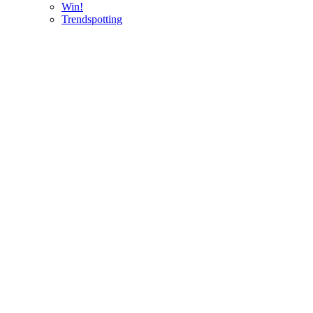
Win!
Trendspotting