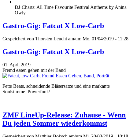
DJ-Charts: All Time Favourite Festival Anthems by Anina
Owly
Gastro-Gig: Fatcat X Low-Carb
Gespeichert von
Thorsten Leucht
am/um Mo, 01/04/2019 - 11:28
Gastro-Gig: Fatcat X Low-Carb
01. April 2019
Fremd essen gehen mit der Band
Fette Beats, schneidende Bläsersätze und eine markante
Soulstimme. Powerfunk!
ZMF LineUp-Release: Zuhause - Wenn
Du jeden Sommer wiederkommst
Gespeichert von
Matthias Boksch
am/um Mi, 20/03/2019 - 10:18