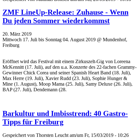
ZMF LineUp-Release: Zuhause - Wenn
Du jeden Sommer wiederkommst
20. März 2019
Mittwoch 17. Juli bis Sonntag 04. August 2019 @ Mundenhof,
Freiburg
Eröffnet wird das Festival mit einem Zirkuszelt-Gig von Loreena
McKennitt (17. Juli), auf den u.a. Konzerte des 22-fachen Grammy-
Gewinner Chick Corea und seiner Spanish Heart Band (18. Juli),
Max Herre (19. Juli), Xavier Rudd (23. Juli), Sophie Hunger &
Mine (1. August), Moop Mama (25. Juli), Samy Deluxe (26. Juli),
BAP (27. Juli), Dendemann (28.
Barkultur und Imbisstrend: 40 Gastro-
Tipps für Freiburg
Gespeichert von
Thorsten Leucht
am/um Fr, 15/03/2019 - 10:26