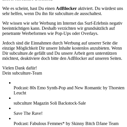
Wie es scheint, hast Du einen
AdBlocker
aktiviert. Du würdest uns
sehr helfen, wenn Du ihn für subculture.de ausschaltest.
Wir wissen wie sehr Werbung im Internet das Surf-Erlebnis negativ
beeinträchtigen kann. Deshalb verzichten wir grundsätzlich auf
penetrante Werbeformen wie Pop-Ups oder Overlays.
Jedoch sind die Einnahmen durch Werbung auf unserer Seite die
einzige Möglichkeit Dir unsere Inhalte kostenlos anzubieten. Wenn
Dir subculture.de gefällt und Du unsere Arbeit gern unterstützen
möchtest, deaktiviere doch bitte den AdBlocker auf unseren Seiten.
Vielen Dank dafür!
Dein subculture-Team
Podcast: 80s Emo Synth-Pop and New Romantic by Thorsten
Leucht
subculture Magazin Soli Backstock-Sale
Save The Rave!
Podcast: Fabulous Femmes* by Skinny Bitch DJane Team