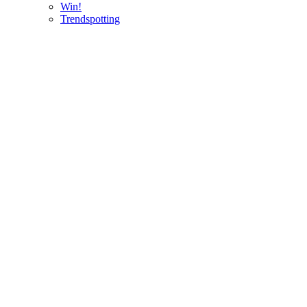
Win!
Trendspotting