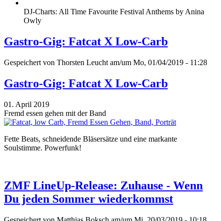
DJ-Charts: All Time Favourite Festival Anthems by Anina
Owly
Gastro-Gig: Fatcat X Low-Carb
Gespeichert von
Thorsten Leucht
am/um Mo, 01/04/2019 - 11:28
Gastro-Gig: Fatcat X Low-Carb
01. April 2019
Fremd essen gehen mit der Band
Fette Beats, schneidende Bläsersätze und eine markante
Soulstimme. Powerfunk!
ZMF LineUp-Release: Zuhause - Wenn
Du jeden Sommer wiederkommst
Gespeichert von
Matthias Boksch
am/um Mi, 20/03/2019 - 10:18