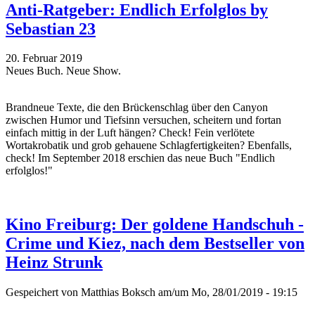
Anti-Ratgeber: Endlich Erfolglos by
Sebastian 23
20. Februar 2019
Neues Buch. Neue Show.
Brandneue Texte, die den Brückenschlag über den Canyon
zwischen Humor und Tiefsinn versuchen, scheitern und fortan
einfach mittig in der Luft hängen? Check! Fein verlötete
Wortakrobatik und grob gehauene Schlagfertigkeiten? Ebenfalls,
check! Im September 2018 erschien das neue Buch "Endlich
erfolglos!"
Kino Freiburg: Der goldene Handschuh -
Crime und Kiez, nach dem Bestseller von
Heinz Strunk
Gespeichert von
Matthias Boksch
am/um Mo, 28/01/2019 - 19:15