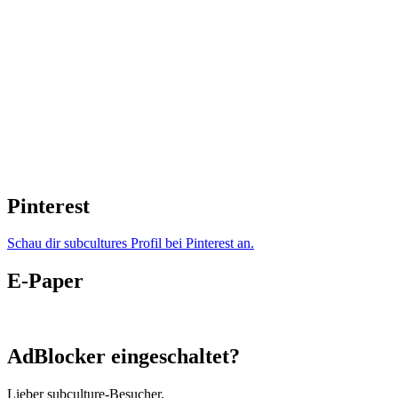
Pinterest
Schau dir subcultures Profil bei Pinterest an.
E-Paper
AdBlocker eingeschaltet?
Lieber subculture-Besucher,