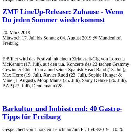
ZMF LineUp-Release: Zuhause - Wenn
Du jeden Sommer wiederkommst
20. März 2019
Mittwoch 17. Juli bis Sonntag 04. August 2019 @ Mundenhof,
Freiburg
Eröffnet wird das Festival mit einem Zirkuszelt-Gig von Loreena
McKennitt (17. Juli), auf den u.a. Konzerte des 22-fachen Grammy-
Gewinner Chick Corea und seiner Spanish Heart Band (18. Juli),
Max Herre (19. Juli), Xavier Rudd (23. Juli), Sophie Hunger &
Mine (1. August), Moop Mama (25. Juli), Samy Deluxe (26. Juli),
BAP (27. Juli), Dendemann (28.
Barkultur und Imbisstrend: 40 Gastro-
Tipps für Freiburg
Gespeichert von
Thorsten Leucht
am/um Fr, 15/03/2019 - 10:26