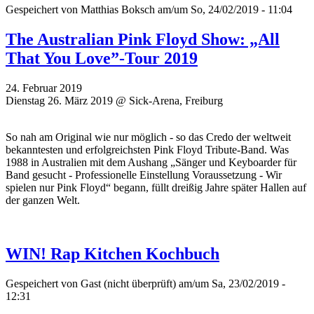
Gespeichert von
Matthias Boksch
am/um So, 24/02/2019 - 11:04
The Australian Pink Floyd Show: „All
That You Love”-Tour 2019
24. Februar 2019
Dienstag 26. März 2019 @ Sick-Arena, Freiburg
So nah am Original wie nur möglich - so das Credo der weltweit
bekanntesten und erfolgreichsten Pink Floyd Tribute-Band. Was
1988 in Australien mit dem Aushang „Sänger und Keyboarder für
Band gesucht - Professionelle Einstellung Voraussetzung - Wir
spielen nur Pink Floyd“ begann, füllt dreißig Jahre später Hallen auf
der ganzen Welt.
WIN! Rap Kitchen Kochbuch
Gespeichert von
Gast (nicht überprüft)
am/um Sa, 23/02/2019 -
12:31