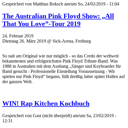
Gespeichert von
Matthias Boksch
am/um So, 24/02/2019 - 11:04
The Australian Pink Floyd Show: „All
That You Love”-Tour 2019
24. Februar 2019
Dienstag 26. März 2019 @ Sick-Arena, Freiburg
So nah am Original wie nur möglich - so das Credo der weltweit
bekanntesten und erfolgreichsten Pink Floyd Tribute-Band. Was
1988 in Australien mit dem Aushang „Sänger und Keyboarder für
Band gesucht - Professionelle Einstellung Voraussetzung - Wir
spielen nur Pink Floyd“ begann, füllt dreißig Jahre später Hallen auf
der ganzen Welt.
WIN! Rap Kitchen Kochbuch
Gespeichert von
Gast (nicht überprüft)
am/um Sa, 23/02/2019 -
12:31