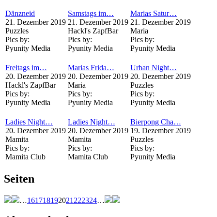
Dänzneid
Samstags im…
Marias Satur…
21. Dezember 2019
21. Dezember 2019
21. Dezember 2019
Puzzles
Hackl's ZapfBar
Maria
Pics by:
Pics by:
Pics by:
Pyunity Media
Pyunity Media
Pyunity Media
Freitags im…
Marias Frida…
Urban Night…
20. Dezember 2019
20. Dezember 2019
20. Dezember 2019
Hackl's ZapfBar
Maria
Puzzles
Pics by:
Pics by:
Pics by:
Pyunity Media
Pyunity Media
Pyunity Media
Ladies Night…
Ladies Night…
Bierpong Cha…
20. Dezember 2019
20. Dezember 2019
19. Dezember 2019
Mamita
Mamita
Puzzles
Pics by:
Pics by:
Pics by:
Mamita Club
Mamita Club
Pyunity Media
Seiten
…
16
17
18
19
20
21
22
23
24
…