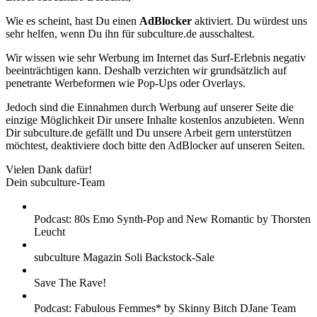
Wie es scheint, hast Du einen
AdBlocker
aktiviert. Du würdest uns
sehr helfen, wenn Du ihn für subculture.de ausschaltest.
Wir wissen wie sehr Werbung im Internet das Surf-Erlebnis negativ
beeinträchtigen kann. Deshalb verzichten wir grundsätzlich auf
penetrante Werbeformen wie Pop-Ups oder Overlays.
Jedoch sind die Einnahmen durch Werbung auf unserer Seite die
einzige Möglichkeit Dir unsere Inhalte kostenlos anzubieten. Wenn
Dir subculture.de gefällt und Du unsere Arbeit gern unterstützen
möchtest, deaktiviere doch bitte den AdBlocker auf unseren Seiten.
Vielen Dank dafür!
Dein subculture-Team
Podcast: 80s Emo Synth-Pop and New Romantic by Thorsten
Leucht
subculture Magazin Soli Backstock-Sale
Save The Rave!
Podcast: Fabulous Femmes* by Skinny Bitch DJane Team