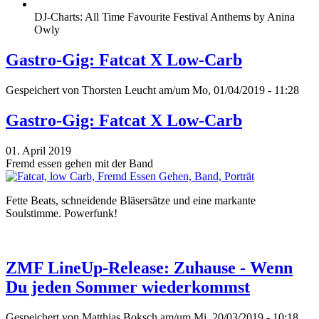
DJ-Charts: All Time Favourite Festival Anthems by Anina
Owly
Gastro-Gig: Fatcat X Low-Carb
Gespeichert von
Thorsten Leucht
am/um Mo, 01/04/2019 - 11:28
Gastro-Gig: Fatcat X Low-Carb
01. April 2019
Fremd essen gehen mit der Band
Fette Beats, schneidende Bläsersätze und eine markante
Soulstimme. Powerfunk!
ZMF LineUp-Release: Zuhause - Wenn
Du jeden Sommer wiederkommst
Gespeichert von
Matthias Boksch
am/um Mi, 20/03/2019 - 10:18