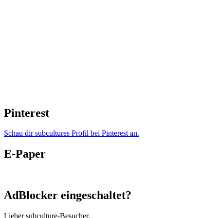
Pinterest
Schau dir subcultures Profil bei Pinterest an.
E-Paper
AdBlocker eingeschaltet?
Lieber subculture-Besucher,