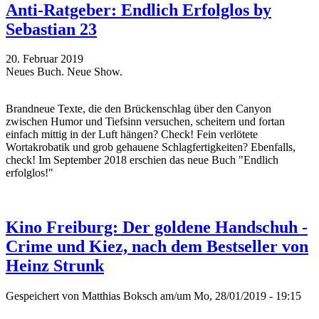
Anti-Ratgeber: Endlich Erfolglos by
Sebastian 23
20. Februar 2019
Neues Buch. Neue Show.
Brandneue Texte, die den Brückenschlag über den Canyon
zwischen Humor und Tiefsinn versuchen, scheitern und fortan
einfach mittig in der Luft hängen? Check! Fein verlötete
Wortakrobatik und grob gehauene Schlagfertigkeiten? Ebenfalls,
check! Im September 2018 erschien das neue Buch "Endlich
erfolglos!"
Kino Freiburg: Der goldene Handschuh -
Crime und Kiez, nach dem Bestseller von
Heinz Strunk
Gespeichert von
Matthias Boksch
am/um Mo, 28/01/2019 - 19:15