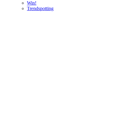
Win!
Trendspotting