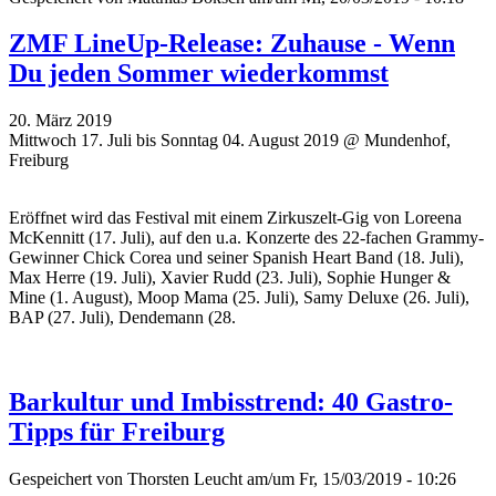
ZMF LineUp-Release: Zuhause - Wenn
Du jeden Sommer wiederkommst
20. März 2019
Mittwoch 17. Juli bis Sonntag 04. August 2019 @ Mundenhof,
Freiburg
Eröffnet wird das Festival mit einem Zirkuszelt-Gig von Loreena
McKennitt (17. Juli), auf den u.a. Konzerte des 22-fachen Grammy-
Gewinner Chick Corea und seiner Spanish Heart Band (18. Juli),
Max Herre (19. Juli), Xavier Rudd (23. Juli), Sophie Hunger &
Mine (1. August), Moop Mama (25. Juli), Samy Deluxe (26. Juli),
BAP (27. Juli), Dendemann (28.
Barkultur und Imbisstrend: 40 Gastro-
Tipps für Freiburg
Gespeichert von
Thorsten Leucht
am/um Fr, 15/03/2019 - 10:26