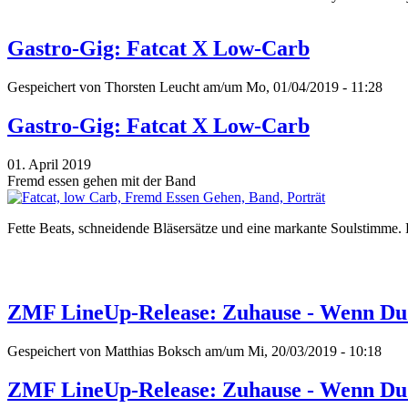
Gastro-Gig: Fatcat X Low-Carb
Gespeichert von
Thorsten Leucht
am/um Mo, 01/04/2019 - 11:28
Gastro-Gig: Fatcat X Low-Carb
01. April 2019
Fremd essen gehen mit der Band
Fette Beats, schneidende Bläsersätze und eine markante Soulstimme.
ZMF LineUp-Release: Zuhause - Wenn D
Gespeichert von
Matthias Boksch
am/um Mi, 20/03/2019 - 10:18
ZMF LineUp-Release: Zuhause - Wenn D