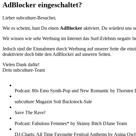
AdBlocker eingeschaltet?
Lieber subculture-Besucher,
Wie es scheint, hast Du einen
AdBlocker
aktiviert. Du würdest uns s
Wir wissen wie sehr Werbung im Internet das Surf-Erlebnis negativ b
Jedoch sind die Einnahmen durch Werbung auf unserer Seite die einzig
deaktiviere doch bitte den AdBlocker auf unseren Seiten.
Vielen Dank dafür!
Dein subculture-Team
Podcast: 80s Emo Synth-Pop and New Romantic by Thorsten 
subculture Magazin Soli Backstock-Sale
Save The Rave!
Podcast: Fabulous Femmes* by Skinny Bitch DJane Team
DJ-Charts: All Time Favourite Festival Anthems by Anina Owl