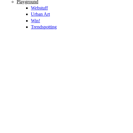
Playground
Webstuff
Urban Art
Win!
Trendspotting