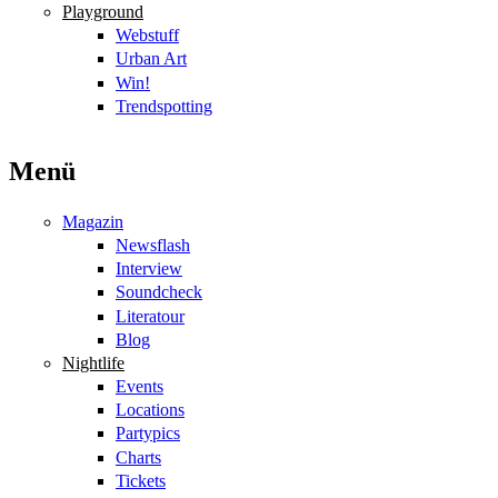
Playground
Webstuff
Urban Art
Win!
Trendspotting
Menü
Magazin
Newsflash
Interview
Soundcheck
Literatour
Blog
Nightlife
Events
Locations
Partypics
Charts
Tickets