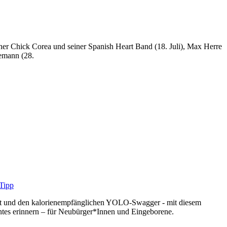
ner Chick Corea und seiner Spanish Heart Band (18. Juli), Max Herre
demann (28.
oast und den kalorienempfänglichen YOLO-Swagger - mit diesem
ntes erinnern – für Neubürger*Innen und Eingeborene.