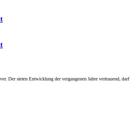
t
t
er. Der steten Entwicklung der vergangenen Jahre vertrauend, darf