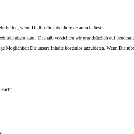
ehr helfen, wenn Du ihn für subculture.de ausschaltest.
eeinträchtigen kann. Deshalb verzichten wir grundsätzlich auf penetr
e Möglichkeit Dir unsere Inhalte kostenlos anzubieten. Wenn Dir subcu
Leucht
y