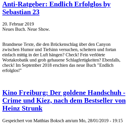
Anti-Ratgeber: Endlich Erfolglos by
Sebastian 23
20. Februar 2019
Neues Buch. Neue Show.
Brandneue Texte, die den Brückenschlag über den Canyon
zwischen Humor und Tiefsinn versuchen, scheitern und fortan
einfach mittig in der Luft hängen? Check! Fein verlötete
Wortakrobatik und grob gehauene Schlagfertigkeiten? Ebenfalls,
check! Im September 2018 erschien das neue Buch "Endlich
erfolglos!"
Kino Freiburg: Der goldene Handschuh -
Crime und Kiez, nach dem Bestseller von
Heinz Strunk
Gespeichert von
Matthias Boksch
am/um Mo, 28/01/2019 - 19:15