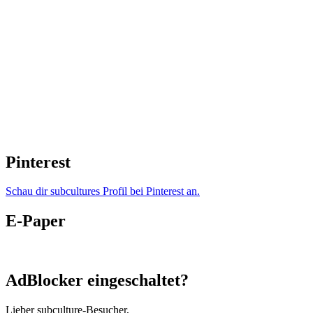
Pinterest
Schau dir subcultures Profil bei Pinterest an.
E-Paper
AdBlocker eingeschaltet?
Lieber subculture-Besucher,