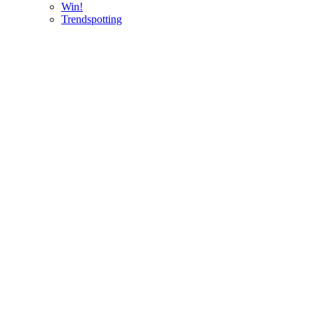
Win!
Trendspotting