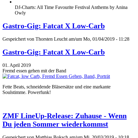
DJ-Charts: All Time Favourite Festival Anthems by Anina
Owly
Gastro-Gig: Fatcat X Low-Carb
Gespeichert von
Thorsten Leucht
am/um Mo, 01/04/2019 - 11:28
Gastro-Gig: Fatcat X Low-Carb
01. April 2019
Fremd essen gehen mit der Band
Fette Beats, schneidende Bläsersätze und eine markante
Soulstimme. Powerfunk!
ZMF LineUp-Release: Zuhause - Wenn
Du jeden Sommer wiederkommst
Gespeichert von
Matthias Boksch
am/um Mi, 20/03/2019 - 10:18