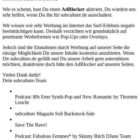
Wie es scheint, hast Du einen
AdBlocker
aktiviert. Du würdest uns
sehr helfen, wenn Du ihn für subculture.de ausschaltest.
Wir wissen wie sehr Werbung im Internet das Surf-Erlebnis negativ
beeinträchtigen kann. Deshalb verzichten wir grundsätzlich auf
penetrante Werbeformen wie Pop-Ups oder Overlays.
Jedoch sind die Einnahmen durch Werbung auf unserer Seite die
einzige Möglichkeit Dir unsere Inhalte kostenlos anzubieten. Wenn
Dir subculture.de gefällt und Du unsere Arbeit gern unterstützen
möchtest, deaktiviere doch bitte den AdBlocker auf unseren Seiten.
Vielen Dank dafür!
Dein subculture-Team
Podcast: 80s Emo Synth-Pop and New Romantic by Thorsten
Leucht
subculture Magazin Soli Backstock-Sale
Save The Rave!
Podcast: Fabulous Femmes* by Skinny Bitch DJane Team