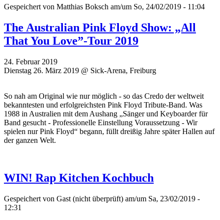
Gespeichert von
Matthias Boksch
am/um So, 24/02/2019 - 11:04
The Australian Pink Floyd Show: „All
That You Love”-Tour 2019
24. Februar 2019
Dienstag 26. März 2019 @ Sick-Arena, Freiburg
So nah am Original wie nur möglich - so das Credo der weltweit
bekanntesten und erfolgreichsten Pink Floyd Tribute-Band. Was
1988 in Australien mit dem Aushang „Sänger und Keyboarder für
Band gesucht - Professionelle Einstellung Voraussetzung - Wir
spielen nur Pink Floyd“ begann, füllt dreißig Jahre später Hallen auf
der ganzen Welt.
WIN! Rap Kitchen Kochbuch
Gespeichert von
Gast (nicht überprüft)
am/um Sa, 23/02/2019 -
12:31