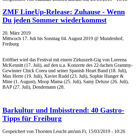
ZMF LineUp-Release: Zuhause - Wenn
Du jeden Sommer wiederkommst
20. März 2019
Mittwoch 17. Juli bis Sonntag 04. August 2019 @ Mundenhof,
Freiburg
Eröffnet wird das Festival mit einem Zirkuszelt-Gig von Loreena
McKennitt (17. Juli), auf den u.a. Konzerte des 22-fachen Grammy-
Gewinner Chick Corea und seiner Spanish Heart Band (18. Juli),
Max Herre (19. Juli), Xavier Rudd (23. Juli), Sophie Hunger &
Mine (1. August), Moop Mama (25. Juli), Samy Deluxe (26. Juli),
BAP (27. Juli), Dendemann (28.
Barkultur und Imbisstrend: 40 Gastro-
Tipps für Freiburg
Gespeichert von
Thorsten Leucht
am/um Fr, 15/03/2019 - 10:26