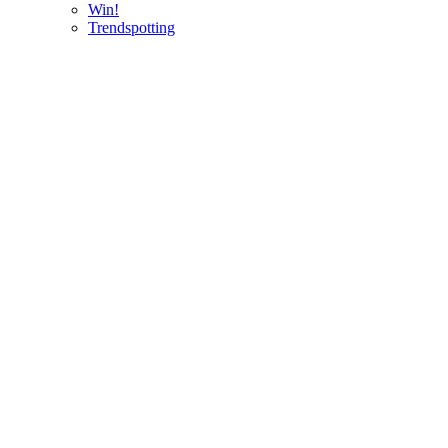
Win!
Trendspotting