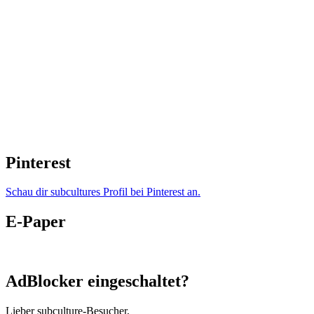
Pinterest
Schau dir subcultures Profil bei Pinterest an.
E-Paper
AdBlocker eingeschaltet?
Lieber subculture-Besucher,