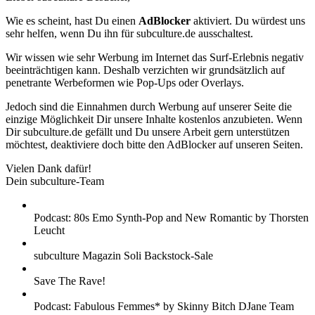
Wie es scheint, hast Du einen
AdBlocker
aktiviert. Du würdest uns
sehr helfen, wenn Du ihn für subculture.de ausschaltest.
Wir wissen wie sehr Werbung im Internet das Surf-Erlebnis negativ
beeinträchtigen kann. Deshalb verzichten wir grundsätzlich auf
penetrante Werbeformen wie Pop-Ups oder Overlays.
Jedoch sind die Einnahmen durch Werbung auf unserer Seite die
einzige Möglichkeit Dir unsere Inhalte kostenlos anzubieten. Wenn
Dir subculture.de gefällt und Du unsere Arbeit gern unterstützen
möchtest, deaktiviere doch bitte den AdBlocker auf unseren Seiten.
Vielen Dank dafür!
Dein subculture-Team
Podcast: 80s Emo Synth-Pop and New Romantic by Thorsten
Leucht
subculture Magazin Soli Backstock-Sale
Save The Rave!
Podcast: Fabulous Femmes* by Skinny Bitch DJane Team