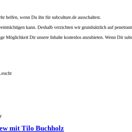
ehr helfen, wenn Du ihn für subculture.de ausschaltest.
eeinträchtigen kann. Deshalb verzichten wir grundsätzlich auf penetr
e Möglichkeit Dir unsere Inhalte kostenlos anzubieten. Wenn Dir subcu
Leucht
y
ew mit Tilo Buchholz