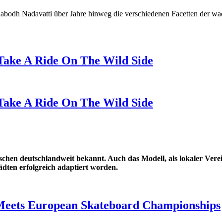
nabodh Nadavatti über Jahre hinweg die verschiedenen Facetten der wa
Take A Ride On The Wild Side
Take A Ride On The Wild Side
chen deutschlandweit bekannt. Auch das Modell, als lokaler Ver
ädten erfolgreich adaptiert worden.
Meets European Skateboard Championships