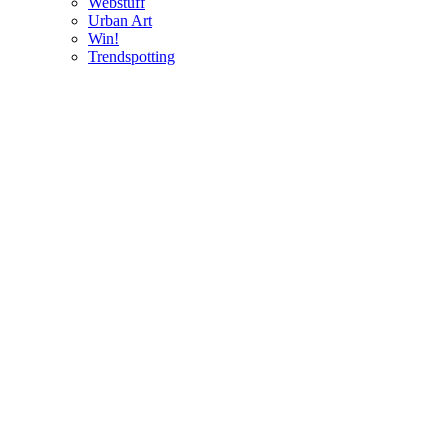
Webstuff
Urban Art
Win!
Trendspotting