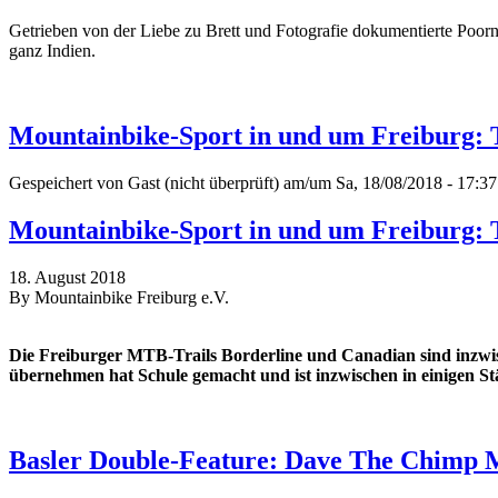
Getrieben von der Liebe zu Brett und Fotografie dokumentierte Poor
ganz Indien.
Mountainbike-Sport in und um Freiburg: 
Gespeichert von
Gast (nicht überprüft)
am/um Sa, 18/08/2018 - 17:37
Mountainbike-Sport in und um Freiburg: 
18. August 2018
By Mountainbike Freiburg e.V.
Die Freiburger MTB-Trails Borderline und Canadian sind inzwis
übernehmen hat Schule gemacht und ist inzwischen in einigen St
Basler Double-Feature: Dave The Chimp 