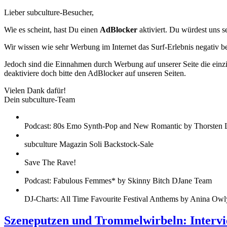
Lieber subculture-Besucher,
Wie es scheint, hast Du einen
AdBlocker
aktiviert. Du würdest uns s
Wir wissen wie sehr Werbung im Internet das Surf-Erlebnis negativ b
Jedoch sind die Einnahmen durch Werbung auf unserer Seite die einzig
deaktiviere doch bitte den AdBlocker auf unseren Seiten.
Vielen Dank dafür!
Dein subculture-Team
Podcast: 80s Emo Synth-Pop and New Romantic by Thorsten 
subculture Magazin Soli Backstock-Sale
Save The Rave!
Podcast: Fabulous Femmes* by Skinny Bitch DJane Team
DJ-Charts: All Time Favourite Festival Anthems by Anina Owl
Szeneputzen und Trommelwirbeln: Intervi