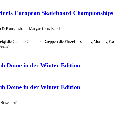
Meets European Skateboard Championships
n & Kunsteisbahn Margarethen, Basel
eigt die Galerie Guillaume Daeppen die Einzelausstellung Morning E
Beans".
ub Dome in der Winter Edition
ub Dome in der Winter Edition
Düsseldorf