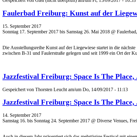
Gespeichert von
Gast (nicht überprüft)
am/um Fr, 15/09/2017 - 16:53
Faulerbad Freiburg: Kunst auf der Liegew
15. September 2017
Sonntag 17. September 2017 bis Samstag 26. Mai 2018 @ Faulerbad,
Die Ausstellungsreihe Kunst auf der Liegewiese startet in die nächste
zwischen B-31 und Faulerstraße gelegen und seit 1999 ein Ort der Ku
Jazzfestival Freiburg: Space Is The Place
Gespeichert von
Thorsten Leucht
am/um Do, 14/09/2017 - 11:13
Jazzfestival Freiburg: Space Is The Place
14. September 2017
Samstag 16. bis Sonntag 24. September 2017 @ Diverse Venues, Fre
Auch in diesem Jahr präsentiert sich das mehrtägige Festival mit ei