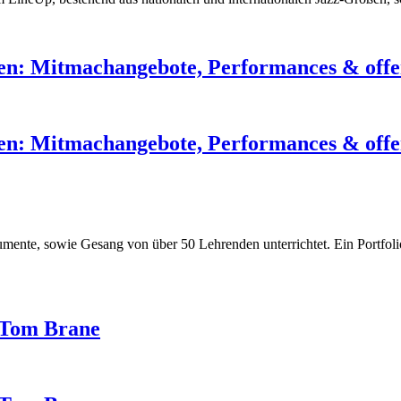
len: Mitmachangebote, Performances & off
len: Mitmachangebote, Performances & off
nte, sowie Gesang von über 50 Lehrenden unterrichtet. Ein Portfolio, 
.
 Tom Brane