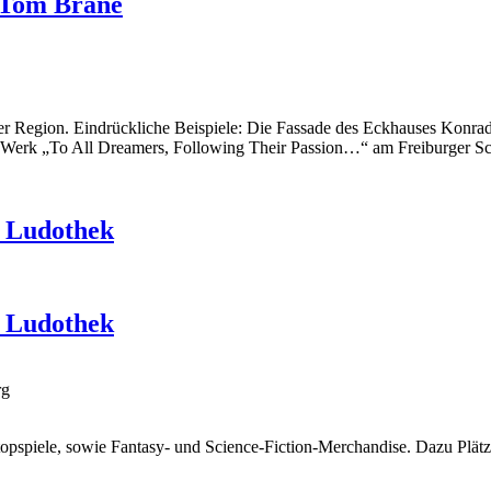
 Tom Brane
r Region. Eindrückliche Beispiele: Die Fassade des Eckhauses Konrad-
 Werk „To All Dreamers, Following Their Passion…“ am Freiburger Sc
& Ludothek
& Ludothek
rg
opspiele, sowie Fantasy- und Science-Fiction-Merchandise. Dazu Plätze 