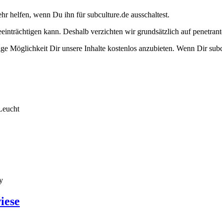
ehr helfen, wenn Du ihn für subculture.de ausschaltest.
eeinträchtigen kann. Deshalb verzichten wir grundsätzlich auf penetr
e Möglichkeit Dir unsere Inhalte kostenlos anzubieten. Wenn Dir subcu
Leucht
y
iese