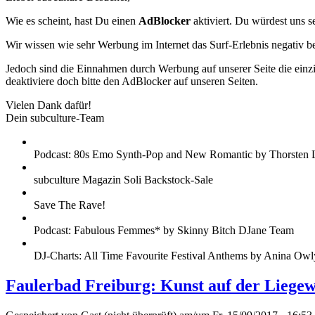
Wie es scheint, hast Du einen
AdBlocker
aktiviert. Du würdest uns s
Wir wissen wie sehr Werbung im Internet das Surf-Erlebnis negativ b
Jedoch sind die Einnahmen durch Werbung auf unserer Seite die einzig
deaktiviere doch bitte den AdBlocker auf unseren Seiten.
Vielen Dank dafür!
Dein subculture-Team
Podcast: 80s Emo Synth-Pop and New Romantic by Thorsten 
subculture Magazin Soli Backstock-Sale
Save The Rave!
Podcast: Fabulous Femmes* by Skinny Bitch DJane Team
DJ-Charts: All Time Favourite Festival Anthems by Anina Owl
Faulerbad Freiburg: Kunst auf der Liegew