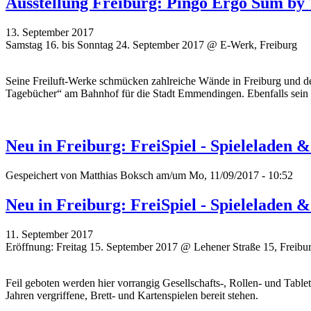
Ausstellung Freiburg: Pingo Ergo Sum by
13. September 2017
Samstag 16. bis Sonntag 24. September 2017 @ E-Werk, Freiburg
Seine Freiluft-Werke schmücken zahlreiche Wände in Freiburg und de
Tagebücher“ am Bahnhof für die Stadt Emmendingen. Ebenfalls sein
Neu in Freiburg: FreiSpiel - Spieleladen 
Gespeichert von
Matthias Boksch
am/um Mo, 11/09/2017 - 10:52
Neu in Freiburg: FreiSpiel - Spieleladen 
11. September 2017
Eröffnung: Freitag 15. September 2017 @ Lehener Straße 15, Freibu
Feil geboten werden hier vorrangig Gesellschafts-, Rollen- und Tablet
Jahren vergriffene, Brett- und Kartenspielen bereit stehen.