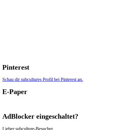
Pinterest
Schau dir subcultures Profil bei Pinterest an.
E-Paper
AdBlocker eingeschaltet?
Lieber subculture-Besucher,