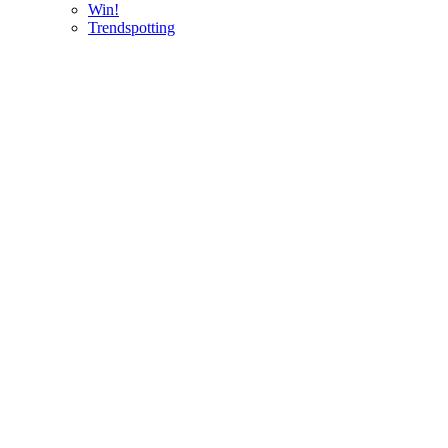
Win!
Trendspotting