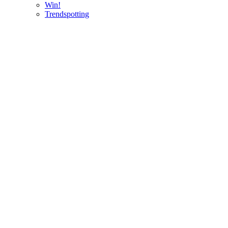
Win!
Trendspotting