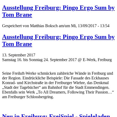
Ausstellung Freiburg: Pingo Ergo Sum by
Tom Brane
Gespeichert von
Matthias Boksch
am/um Mi, 13/09/2017 - 13:54
Ausstellung Freiburg: Pingo Ergo Sum by
Tom Brane
13. September 2017
Samstag 16. bis Sonntag 24. September 2017 @ E-Werk, Freiburg
Seine Freiluft-Werke schmücken zahlreiche Wände in Freiburg und
der Region. Eindrückliche Beispiele: Die Fassade des Eckhauses
Konrad- und Kirchstraße in der Freiburger Wiehre, das Denkmal
„Stadt der Tagebücher“ am Bahnhof für die Stadt Emmendingen.
Ebenfalls sein Werk „To All Dreamers, Following Their Passion…“
am Freiburger Schlossbergring.
Neu in Freiburg: FreiSpiel - Spieleladen