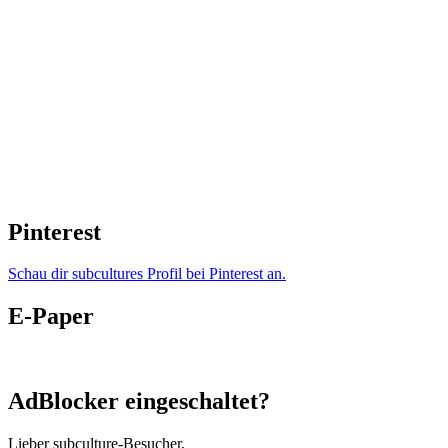
Pinterest
Schau dir subcultures Profil bei Pinterest an.
E-Paper
AdBlocker eingeschaltet?
Lieber subculture-Besucher,