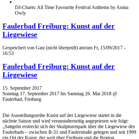
DJ-Charts: All Time Favourite Festival Anthems by Anina
Owly
Faulerbad Freiburg: Kunst auf der
Liegewiese
Gespeichert von
Gast (nicht überprüft)
am/um Fr, 15/09/2017 -
16:53
Faulerbad Freiburg: Kunst auf der
Liegewiese
15. September 2017
Sonntag 17. September 2017 bis Samstag 26. Mai 2018 @
Faulerbad, Freiburg
Die Ausstellungsreihe Kunst auf der Liegewiese startet in die
nächste Saison und wird veranstalterseitig angepriesen wie folgt:
„Sattgrün erstreckt sich der Skulpturenpark über die Liegewiese des
Faulerbads – zwischen B-31 und Faulerstraße gelegen und seit 1999
ein Ort der Kunst, der weit über Freiburg und die Region