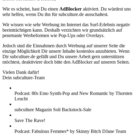
Wie es scheint, hast Du einen
AdBlocker
aktiviert. Du würdest uns
sehr helfen, wenn Du ihn für subculture.de ausschaltest.
Wir wissen wie sehr Werbung im Internet das Surf-Erlebnis negativ
beeinträchtigen kann. Deshalb verzichten wir grundsätzlich auf
penetrante Werbeformen wie Pop-Ups oder Overlays.
Jedoch sind die Einnahmen durch Werbung auf unserer Seite die
einzige Möglichkeit Dir unsere Inhalte kostenlos anzubieten. Wenn
Dir subculture.de gefällt und Du unsere Arbeit gern unterstützen
möchtest, deaktiviere doch bitte den AdBlocker auf unseren Seiten.
Vielen Dank dafür!
Dein subculture-Team
Podcast: 80s Emo Synth-Pop and New Romantic by Thorsten
Leucht
subculture Magazin Soli Backstock-Sale
Save The Rave!
Podcast: Fabulous Femmes* by Skinny Bitch DJane Team