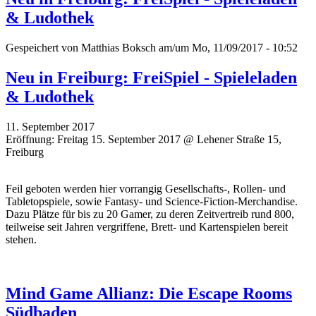
& Ludothek
Gespeichert von
Matthias Boksch
am/um Mo, 11/09/2017 - 10:52
Neu in Freiburg: FreiSpiel - Spieleladen
& Ludothek
11. September 2017
Eröffnung: Freitag 15. September 2017 @ Lehener Straße 15,
Freiburg
Feil geboten werden hier vorrangig Gesellschafts-, Rollen- und
Tabletopspiele, sowie Fantasy- und Science-Fiction-Merchandise.
Dazu Plätze für bis zu 20 Gamer, zu deren Zeitvertreib rund 800,
teilweise seit Jahren vergriffene, Brett- und Kartenspielen bereit
stehen.
Mind Game Allianz: Die Escape Rooms
Südbaden