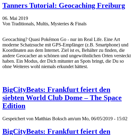
Tanners Tutorial: Geocaching Freiburg
06. Mai 2019
Von Traditionals, Multis, Mysteries & Finals
Geocaching? Quasi Pokémon Go - nur im Real Life. Eine Art
moderne Schatzsuche mit GPS-Empfänger (z.B. Smartphone) und
Koordinaten aus dem Internet. Ziel ist es, Behälter zu finden, die
andere Geocacher an schönen und ungewöhnlichen Orten versteckt
haben. Ein Modus, der Dich mitunter an Spots bringt, die Du so
ohne Weiteres wohl niemals erkundet hättest.
BigCityBeats: Frankfurt feiert den
siebten World Club Dome – The Space
Edition
Gespeichert von
Matthias Boksch
am/um Mo, 06/05/2019 - 15:02
BigCityBeats: Frankfurt feiert den