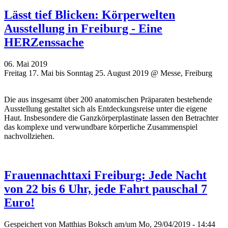
Lässt tief Blicken: Körperwelten
Ausstellung in Freiburg - Eine
HERZenssache
06. Mai 2019
Freitag 17. Mai bis Sonntag 25. August 2019 @ Messe, Freiburg
Die aus insgesamt über 200 anatomischen Präparaten bestehende
Ausstellung gestaltet sich als Entdeckungsreise unter die eigene
Haut. Insbesondere die Ganzkörperplastinate lassen den Betrachter
das komplexe und verwundbare körperliche Zusammenspiel
nachvollziehen.
Frauennachttaxi Freiburg: Jede Nacht
von 22 bis 6 Uhr, jede Fahrt pauschal 7
Euro!
Gespeichert von
Matthias Boksch
am/um Mo, 29/04/2019 - 14:44