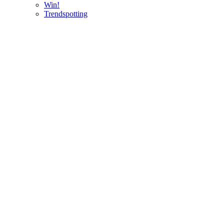
Win!
Trendspotting