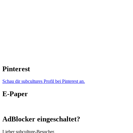
Pinterest
Schau dir subcultures Profil bei Pinterest an.
E-Paper
AdBlocker eingeschaltet?
Lieber subculture-Besucher,