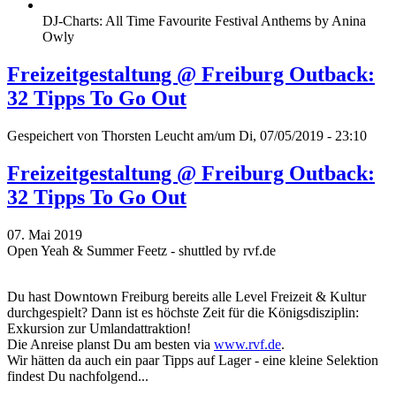
DJ-Charts: All Time Favourite Festival Anthems by Anina
Owly
Freizeitgestaltung @ Freiburg Outback:
32 Tipps To Go Out
Gespeichert von
Thorsten Leucht
am/um Di, 07/05/2019 - 23:10
Freizeitgestaltung @ Freiburg Outback:
32 Tipps To Go Out
07. Mai 2019
Open Yeah & Summer Feetz - shuttled by rvf.de
Du hast Downtown Freiburg bereits alle Level Freizeit & Kultur
durchgespielt? Dann ist es höchste Zeit für die Königsdisziplin:
Exkursion zur Umlandattraktion!
Die Anreise planst Du am besten via
www.rvf.de
.
Wir hätten da auch ein paar Tipps auf Lager - eine kleine Selektion
findest Du nachfolgend...