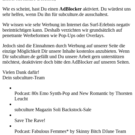
Wie es scheint, hast Du einen
AdBlocker
aktiviert. Du würdest uns
sehr helfen, wenn Du ihn für subculture.de ausschaltest.
Wir wissen wie sehr Werbung im Internet das Surf-Erlebnis negativ
beeinträchtigen kann. Deshalb verzichten wir grundsätzlich auf
penetrante Werbeformen wie Pop-Ups oder Overlays.
Jedoch sind die Einnahmen durch Werbung auf unserer Seite die
einzige Möglichkeit Dir unsere Inhalte kostenlos anzubieten. Wenn
Dir subculture.de gefällt und Du unsere Arbeit gern unterstützen
möchtest, deaktiviere doch bitte den AdBlocker auf unseren Seiten.
Vielen Dank dafür!
Dein subculture-Team
Podcast: 80s Emo Synth-Pop and New Romantic by Thorsten
Leucht
subculture Magazin Soli Backstock-Sale
Save The Rave!
Podcast: Fabulous Femmes* by Skinny Bitch DJane Team