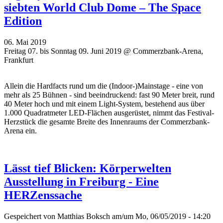
siebten World Club Dome – The Space
Edition
06. Mai 2019
Freitag 07. bis Sonntag 09. Juni 2019 @ Commerzbank-Arena,
Frankfurt
Allein die Hardfacts rund um die (Indoor-)Mainstage - eine von
mehr als 25 Bühnen - sind beeindruckend: fast 90 Meter breit, rund
40 Meter hoch und mit einem Light-System, bestehend aus über
1.000 Quadratmeter LED-Flächen ausgerüstet, nimmt das Festival-
Herzstück die gesamte Breite des Innenraums der Commerzbank-
Arena ein.
Lässt tief Blicken: Körperwelten
Ausstellung in Freiburg - Eine
HERZenssache
Gespeichert von
Matthias Boksch
am/um Mo, 06/05/2019 - 14:20